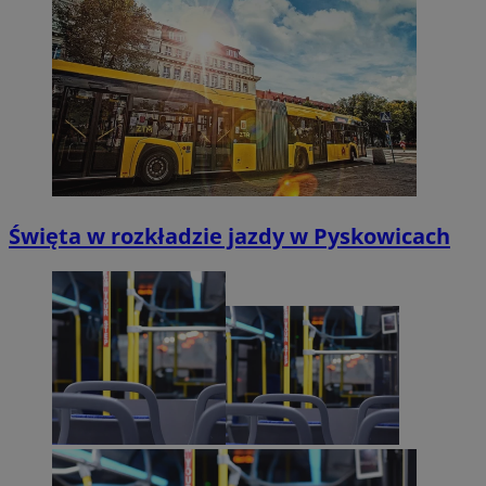
Święta w rozkładzie jazdy w Pyskowicach