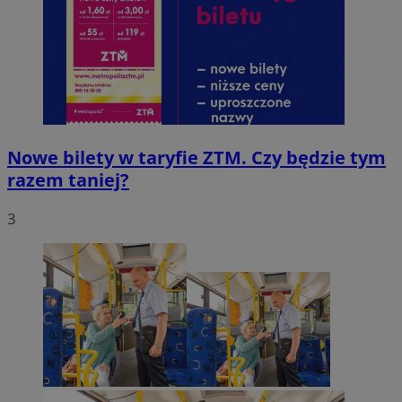
Nowe bilety w taryfie ZTM. Czy będzie tym
razem taniej?
3