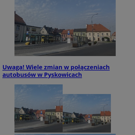
Uwaga! Wiele zmian w połączeniach
autobusów w Pyskowicach