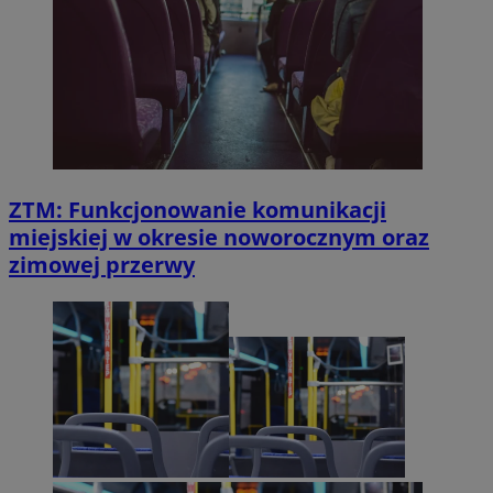
ZTM: Funkcjonowanie komunikacji
miejskiej w okresie noworocznym oraz
zimowej przerwy