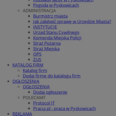
Pogoda w Pyskowicach
ADMINISTRACJA
Burmistrz miasta
Jak załatwić sprawę w Urzędzie Miasta?
INSTYTUCJE
Urząd Stanu Cywilnego
Komenda Miejska Policji
Straż Pożarna
Straż Miejska
OPS
ZUS
KATALOG FIRM
Katalog firm
Dodaj firmę do katalogu firm
OGŁOSZENIA
OGŁOSZENIA
Dodaj ogłoszenie
POLECAMY
Protocol IT
Pracuj.pl - praca w Pyskowicach
REKLAMA