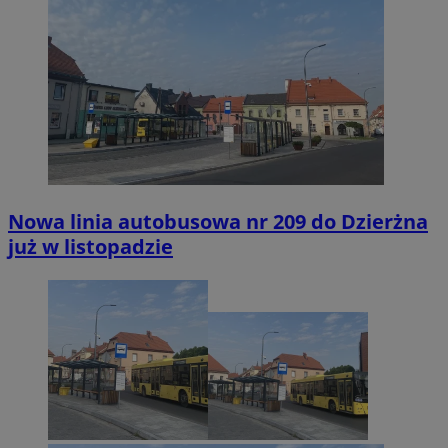
Nowa linia autobusowa nr 209 do Dzierżna
już w listopadzie