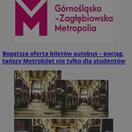
Google Privacy Policy
Bogatsza oferta biletów autobus – pociąg,
tańszy Metrobilet nie tylko dla studentów
CookieScriptConsent
4 tygodnie 2
CookieScript
pyskowice.com.pl