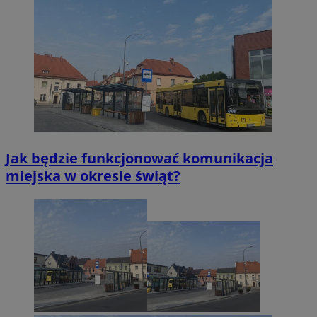
Jak będzie funkcjonować komunikacja
miejska w okresie świąt?