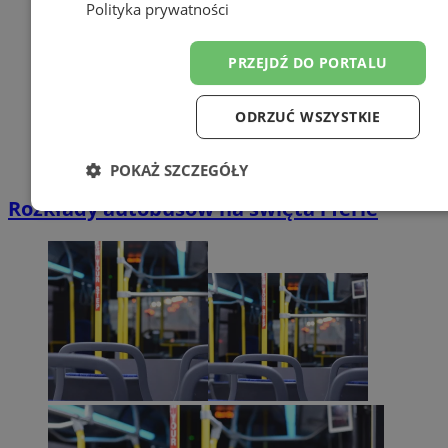
Polityka prywatności
PRZEJDŹ DO PORTALU
ODRZUĆ WSZYSTKIE
POKAŻ SZCZEGÓŁY
Rozkłady autobusów na święta i ferie
Niezbędne
Wydajność
Targetowanie
Funkc
Niesklasyfikowane
Niezbędne
Wydajność
Targetowanie
Funkcjon