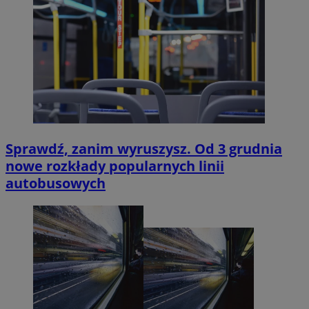
Sprawdź, zanim wyruszysz. Od 3 grudnia
nowe rozkłady popularnych linii
autobusowych