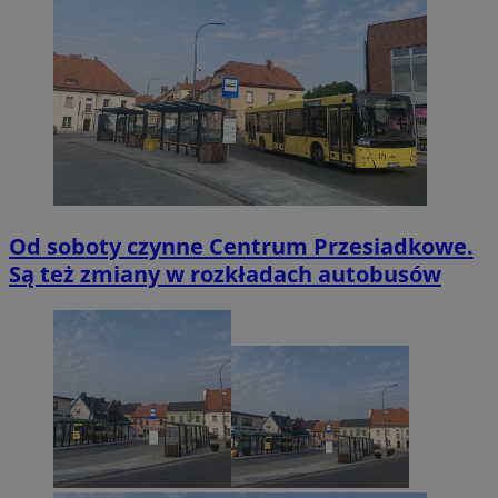
Od soboty czynne Centrum Przesiadkowe.
Są też zmiany w rozkładach autobusów