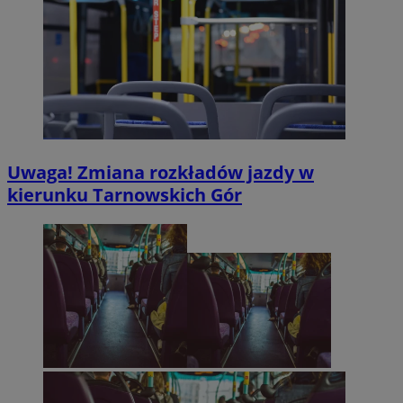
Uwaga! Zmiana rozkładów jazdy w
kierunku Tarnowskich Gór