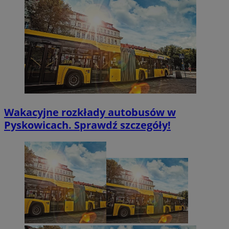
Wakacyjne rozkłady autobusów w
Pyskowicach. Sprawdź szczegóły!