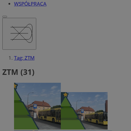
WSPÓŁPRACA
Tag: ZTM
ZTM (31)