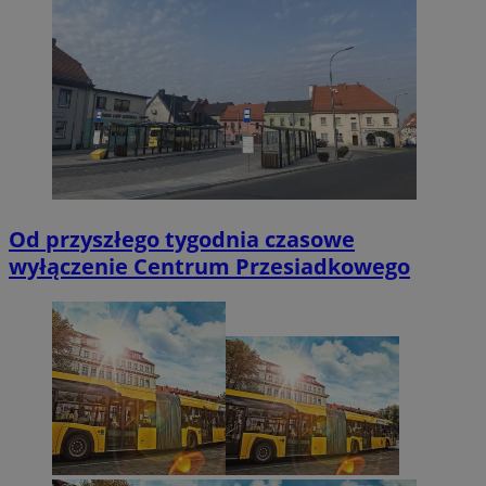
Od przyszłego tygodnia czasowe
wyłączenie Centrum Przesiadkowego