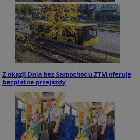
Z okazji Dnia bez Samochodu ZTM oferuje
bezpłatne przejazdy