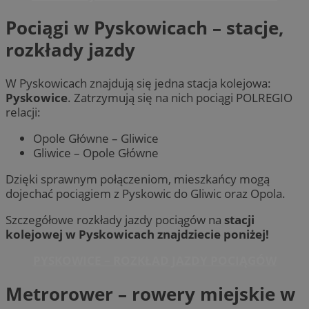
Pociągi w Pyskowicach – stacje,
rozkłady jazdy
W Pyskowicach znajdują się jedna stacja kolejowa:
Pyskowice
. Zatrzymują się na nich pociągi POLREGIO
relacji:
Opole Główne – Gliwice
Gliwice – Opole Główne
Dzięki sprawnym połączeniom, mieszkańcy mogą
dojechać pociągiem z Pyskowic do Gliwic oraz Opola.
Szczegółowe rozkłady jazdy pociągów na
stacji
kolejowej w Pyskowicach znajdziecie poniżej!
PYSKOWICE – ROZKŁAD JAZDY POCIĄGÓW
Metrorower – rowery miejskie w