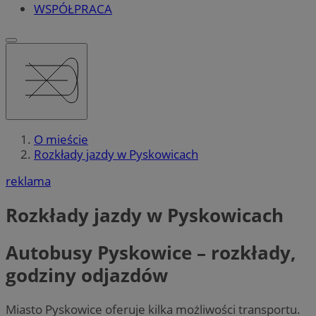
WSPÓŁPRACA
O mieście
Rozkłady jazdy w Pyskowicach
reklama
Rozkłady jazdy w Pyskowicach
Autobusy Pyskowice – rozkłady,
godziny odjazdów
Miasto Pyskowice oferuje kilka możliwości transportu.