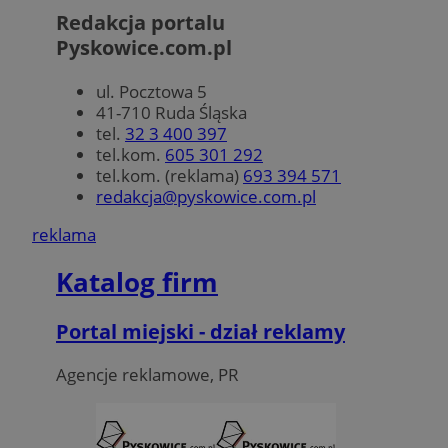
Redakcja portalu
Pyskowice.com.pl
ul. Pocztowa 5
41-710 Ruda Śląska
tel.
32 3 400 397
tel.kom.
605 301 292
tel.kom. (reklama)
693 394 571
redakcja@pyskowice.com.pl
reklama
Katalog firm
Portal miejski - dział reklamy
Agencje reklamowe, PR