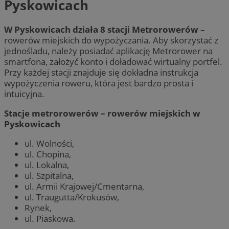
Pyskowicach
W Pyskowicach działa 8 stacji Metrorowerów
–
rowerów miejskich do wypożyczania. Aby skorzystać z
jednośladu, należy posiadać aplikację Metrorower na
smartfona, założyć konto i doładować wirtualny portfel.
Przy każdej stacji znajduje się dokładna instrukcja
wypożyczenia roweru, która jest bardzo prosta i
intuicyjna.
Stacje metrorowerów – rowerów miejskich w
Pyskowicach
ul. Wolności,
ul. Chopina,
ul. Lokalna,
ul. Szpitalna,
ul. Armii Krajowej/Cmentarna,
ul. Traugutta/Krokusów,
Rynek,
ul. Piaskowa.