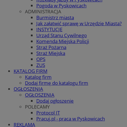
Pogoda w Pyskowicach
ADMINISTRACJA
Burmistrz miasta
Jak załatwić sprawę w Urzędzie Miasta?
INSTYTUCJE
Urząd Stanu Cywilnego
Komenda Miejska Policji
Straż Pożarna
Straż Miejska
OPS
ZUS
KATALOG FIRM
Katalog firm
Dodaj firmę do katalogu firm
OGŁOSZENIA
OGŁOSZENIA
Dodaj ogłoszenie
POLECAMY
Protocol IT
Pracuj.pl - praca w Pyskowicach
REKLAMA