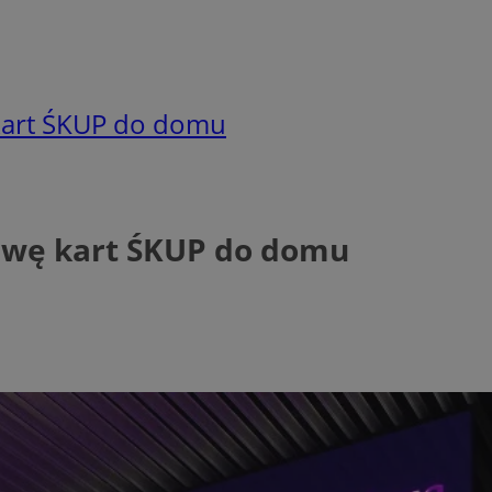
kart ŚKUP do domu
awę kart ŚKUP do domu