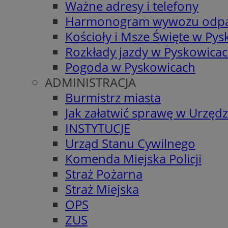
Ważne adresy i telefony
Harmonogram wywozu odp
Kościoły i Msze Święte w Py
Rozkłady jazdy w Pyskowica
Pogoda w Pyskowicach
ADMINISTRACJA
Burmistrz miasta
Jak załatwić sprawę w Urzędz
INSTYTUCJE
Urząd Stanu Cywilnego
Komenda Miejska Policji
Straż Pożarna
Straż Miejska
OPS
ZUS