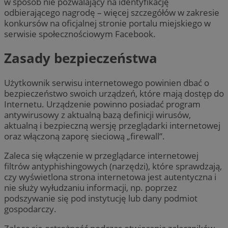
w sposób nie pozwalający na identyfikację
odbierającego nagrodę – więcej szczegółów w zakresie
konkursów na oficjalnej stronie portalu miejskiego w
serwisie społecznościowym Facebook.
Zasady bezpieczeństwa
Użytkownik serwisu internetowego powinien dbać o
bezpieczeństwo swoich urządzeń, które mają dostęp do
Internetu. Urządzenie powinno posiadać program
antywirusowy z aktualną bazą definicji wirusów,
aktualną i bezpieczną wersję przeglądarki internetowej
oraz włączoną zaporę sieciową „firewall”.
Zaleca się włączenie w przeglądarce internetowej
filtrów antyphishingowych (narzędzi), które sprawdzają,
czy wyświetlona strona internetowa jest autentyczna i
nie służy wyłudzaniu informacji, np. poprzez
podszywanie się pod instytucję lub dany podmiot
gospodarczy.