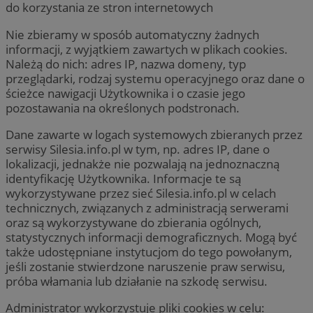
do korzystania ze stron internetowych
Nie zbieramy w sposób automatyczny żadnych
informacji, z wyjątkiem zawartych w plikach cookies.
Należą do nich: adres IP, nazwa domeny, typ
przeglądarki, rodzaj systemu operacyjnego oraz dane o
ścieżce nawigacji Użytkownika i o czasie jego
pozostawania na określonych podstronach.
Dane zawarte w logach systemowych zbieranych przez
serwisy Silesia.info.pl w tym, np. adres IP, dane o
lokalizacji, jednakże nie pozwalają na jednoznaczną
identyfikację Użytkownika. Informacje te są
wykorzystywane przez sieć Silesia.info.pl w celach
technicznych, związanych z administracją serwerami
oraz są wykorzystywane do zbierania ogólnych,
statystycznych informacji demograficznych. Mogą być
także udostępniane instytucjom do tego powołanym,
jeśli zostanie stwierdzone naruszenie praw serwisu,
próba włamania lub działanie na szkodę serwisu.
Administrator wykorzystuje pliki cookies w celu: