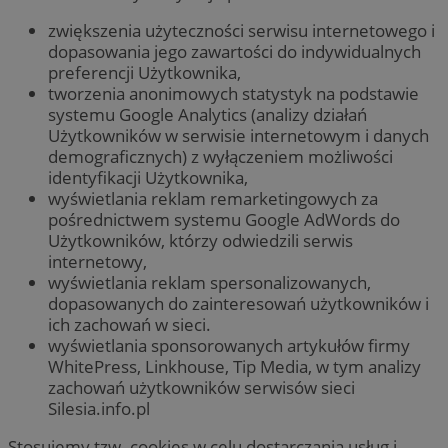
zwiększenia użyteczności serwisu internetowego i
dopasowania jego zawartości do indywidualnych
preferencji Użytkownika,
tworzenia anonimowych statystyk na podstawie
systemu Google Analytics (analizy działań
Użytkowników w serwisie internetowym i danych
demograficznych) z wyłączeniem możliwości
identyfikacji Użytkownika,
wyświetlania reklam remarketingowych za
pośrednictwem systemu Google AdWords do
Użytkowników, którzy odwiedzili serwis
internetowy,
wyświetlania reklam spersonalizowanych,
dopasowanych do zainteresowań użytkowników i
ich zachowań w sieci.
wyświetlania sponsorowanych artykułów firmy
WhitePress, Linkhouse, Tip Media, w tym analizy
zachowań użytkowników serwisów sieci
Silesia.info.pl
Stosujemy tzw. cookies w celu dostarczania usług i