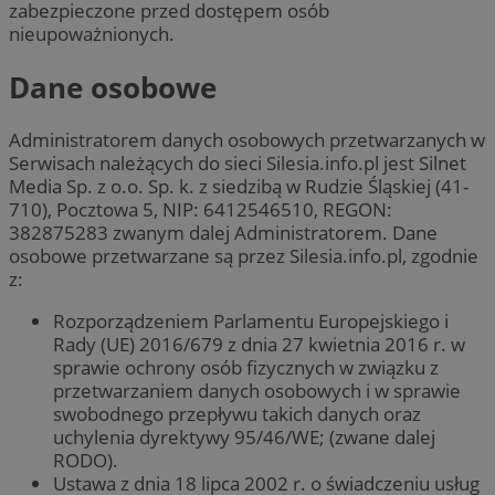
zabezpieczone przed dostępem osób
nieupoważnionych.
Dane osobowe
Administratorem danych osobowych przetwarzanych w
Serwisach należących do sieci Silesia.info.pl jest Silnet
Media Sp. z o.o. Sp. k. z siedzibą w Rudzie Śląskiej (41-
710), Pocztowa 5, NIP: 6412546510, REGON:
382875283 zwanym dalej Administratorem. Dane
osobowe przetwarzane są przez Silesia.info.pl, zgodnie
z:
Rozporządzeniem Parlamentu Europejskiego i
Rady (UE) 2016/679 z dnia 27 kwietnia 2016 r. w
sprawie ochrony osób fizycznych w związku z
przetwarzaniem danych osobowych i w sprawie
swobodnego przepływu takich danych oraz
uchylenia dyrektywy 95/46/WE; (zwane dalej
RODO).
Ustawa z dnia 18 lipca 2002 r. o świadczeniu usług