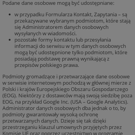
Podane dane osobowe mogą być udostępniane:
w przypadku Formularza Kontakt, Zapytania – są
przekazywane wybranym podmiotom, które stają
się Administratorem danych osobowych
wysyłanych w wiadomości.
pozostałe formy kontaktu lub przesyłania
informacji do serwisu w tym danych osobowych
mogą być udostępnione tylko podmiotom, które
posiadają podstawę prawną wynikającą z
przepisów polskiego prawa.
Podmioty gromadzące i przetwarzające dane osobowe
w serwisie internetowym pochodzą w głównej mierze z
Polski i krajów Europejskiego Obszaru Gospodarczego
(EOG). Niektórzy z dostawców mają swoją siedzibę poza
EOG, na przykład Google Inc. (USA – Google Analytics).
Administrator danych osobowych dba jednak o to, by
podmioty gwarantowały wysoką ochronę
przetwarzanych danych. Dzieje się tak dzięki
przestrzeganiu klauzul umownych przyjętych przez
Komisję UE oraz poprzez uczestnictwo w programie