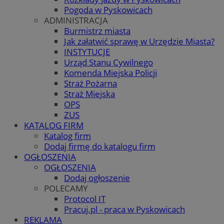
Pogoda w Pyskowicach
ADMINISTRACJA
Burmistrz miasta
Jak załatwić sprawę w Urzędzie Miasta?
INSTYTUCJE
Urząd Stanu Cywilnego
Komenda Miejska Policji
Straż Pożarna
Straż Miejska
OPS
ZUS
KATALOG FIRM
Katalog firm
Dodaj firmę do katalogu firm
OGŁOSZENIA
OGŁOSZENIA
Dodaj ogłoszenie
POLECAMY
Protocol IT
Pracuj.pl - praca w Pyskowicach
REKLAMA