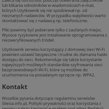
Zaleca się ostrożność podczas otwierania załączników
lub klikania odnośników w wiadomościach e-mail,
których Użytkownik się nie spodziewał np. od
nieznanych nadawców. W przypadku wątpliwości warto
skontaktować się z nadawcą np. telefonicznie.
Pliki powinny być pobierane tylko z zaufanych miejsc.
Wysoce ryzykowne jest instalowanie oprogramowania z
niezweryfikowanych źródeł.
Użytkownik serwisu korzystający z domowej sieci Wi-Fi
powinien ustawić bezpieczne i trudne do złamania hasło
dostępu do sieci. Rekomenduje się także korzystanie
najwyższych możliwych standardów szyfrowania sieci
bezprzewodowych Wi-Fi, które są możliwe do
uruchomienia na posiadanym sprzęcie np. WPA2.
Kontakt
Wszelkie pytania dotyczące regulaminu serwisów
Silesia.info.pl, Polityki prywatności oraz korzystania z
serwisu należy kierować e-mailem pod adres Redakcji