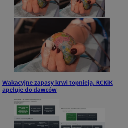
Wakacyjne zapasy krwi topnieją. RCKiK
apeluje do dawców