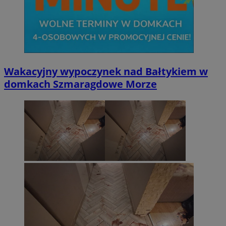
Wakacyjny wypoczynek nad Bałtykiem w
domkach Szmaragdowe Morze