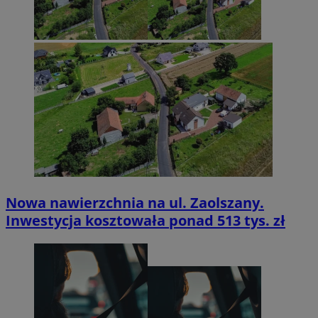
Nowa nawierzchnia na ul. Zaolszany.
Inwestycja kosztowała ponad 513 tys. zł