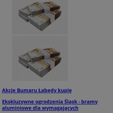
Akcje Bumaru Łabędy kupię
Ekskluzywne ogrodzenia Śląsk - bramy
aluminiowe dla wymagających