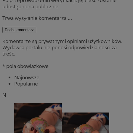
Po przeprowadzeniu weryfikacji, jej treść zostanie
udostępniona publicznie.
Trwa wysyłanie komentarza ...
Dodaj komentarz
Komentarze są prywatnymi opiniami użytkowników.
Wydawca portalu nie ponosi odpowiedzialności za
treść.
* pola obowiązkowe
Najnowsze
Popularne
N