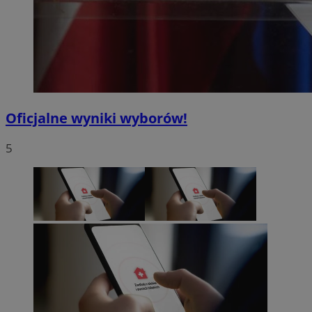
Oficjalne wyniki wyborów!
5