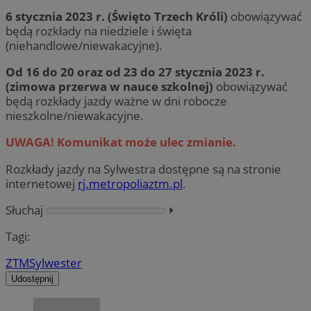
6 stycznia 2023 r. (Święto Trzech Króli)
obowiązywać
będą rozkłady na niedziele i święta
(niehandlowe/niewakacyjne).
Od 16 do 20 oraz od 23 do 27 stycznia 2023 r.
(zimowa przerwa w nauce szkolnej)
obowiązywać
będą rozkłady jazdy ważne w dni robocze
nieszkolne/niewakacyjne.
UWAGA! Komunikat może ulec zmianie.
Rozkłady jazdy na Sylwestra dostępne są na stronie
internetowej
rj.metropoliaztm.pl
.
Słuchaj
⏵︎
Tagi:
ZTM
Sylwester
Udostępnij