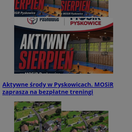
Aktywne środy w Pyskowicach. MOSiR
zaprasza na bezpłatne treningi