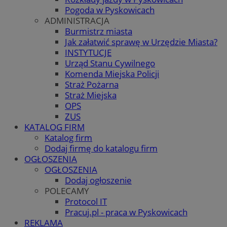
Pogoda w Pyskowicach
ADMINISTRACJA
Burmistrz miasta
Jak załatwić sprawę w Urzędzie Miasta?
INSTYTUCJE
Urząd Stanu Cywilnego
Komenda Miejska Policji
Straż Pożarna
Straż Miejska
OPS
ZUS
KATALOG FIRM
Katalog firm
Dodaj firmę do katalogu firm
OGŁOSZENIA
OGŁOSZENIA
Dodaj ogłoszenie
POLECAMY
Protocol IT
Pracuj.pl - praca w Pyskowicach
REKLAMA