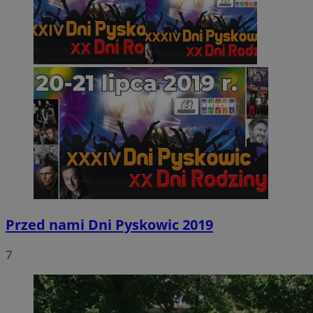
Przed nami Dni Pyskowic 2019
7