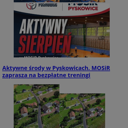
Aktywne środy w Pyskowicach. MOSiR
zaprasza na bezpłatne treningi