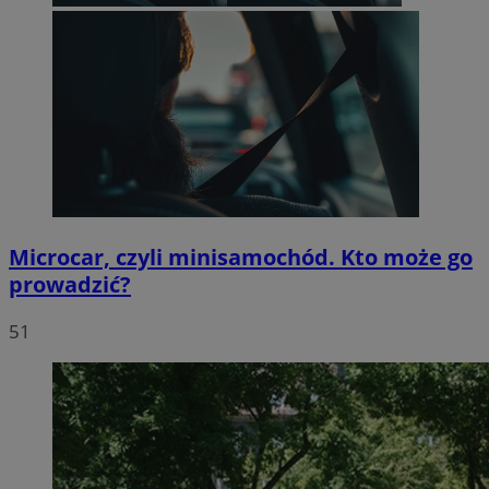
Microcar, czyli minisamochód. Kto może go
prowadzić?
51