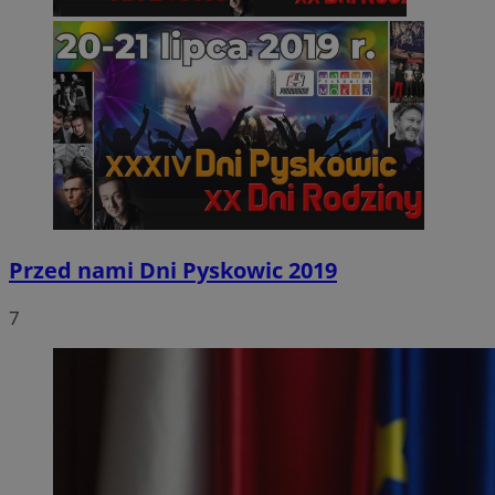
Przed nami Dni Pyskowic 2019
7