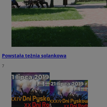
Powstała tężnia solankowa
7