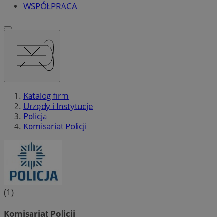
WSPÓŁPRACA
Katalog firm
Urzędy i Instytucje
Policja
Komisariat Policji
(1)
Komisariat Policji