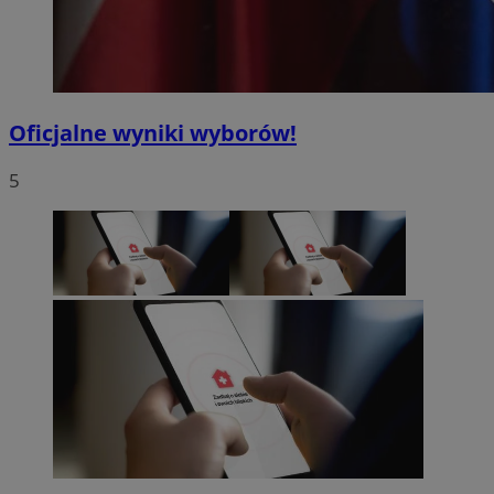
Oficjalne wyniki wyborów!
5