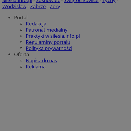
Silesia.info.pl
-
Sosnowiec
-
Świętochłowice
-
Tychy
-
Wodzisław
-
Zabrze
-
Żory
Portal
Redakcja
Patronat medialny
Praktyki w silesia.info.pl
Regulaminy portalu
Polityka prywatności
Oferta
Napisz do nas
Reklama