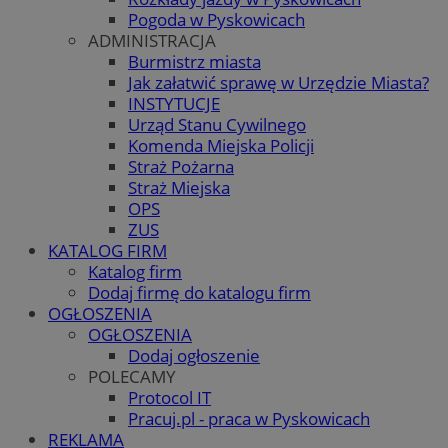
Pogoda w Pyskowicach
ADMINISTRACJA
Burmistrz miasta
Jak załatwić sprawę w Urzędzie Miasta?
INSTYTUCJE
Urząd Stanu Cywilnego
Komenda Miejska Policji
Straż Pożarna
Straż Miejska
OPS
ZUS
KATALOG FIRM
Katalog firm
Dodaj firmę do katalogu firm
OGŁOSZENIA
OGŁOSZENIA
Dodaj ogłoszenie
POLECAMY
Protocol IT
Pracuj.pl - praca w Pyskowicach
REKLAMA