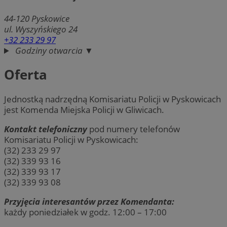
44-120
Pyskowice
ul. Wyszyńskiego 24
+32 233 29 97
Godziny otwarcia ▼
Oferta
Jednostką nadrzędną Komisariatu Policji w Pyskowicach
jest Komenda Miejska Policji w Gliwicach.
Kontakt telefoniczny
pod numery telefonów
Komisariatu Policji w Pyskowicach:
(32) 233 29 97
(32) 339 93 16
(32) 339 93 17
(32) 339 93 08
Przyjęcia interesantów przez Komendanta:
każdy poniedziałek w godz. 12:00 – 17:00