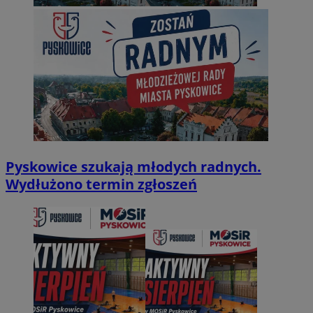
Pyskowice szukają młodych radnych.
Wydłużono termin zgłoszeń