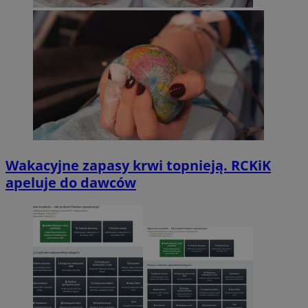
Wakacyjne zapasy krwi topnieją. RCKiK
apeluje do dawców