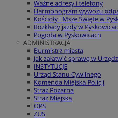
Ważne adresy i telefony
Harmonogram wywozu odp
Kościoły i Msze Święte w Py
Rozkłady jazdy w Pyskowica
Pogoda w Pyskowicach
ADMINISTRACJA
Burmistrz miasta
Jak załatwić sprawę w Urzędz
INSTYTUCJE
Urząd Stanu Cywilnego
Komenda Miejska Policji
Straż Pożarna
Straż Miejska
OPS
ZUS