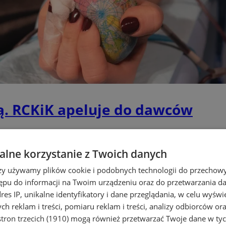
ą. RCKiK apeluje do dawców
lne korzystanie z Twoich danych
rzy używamy plików cookie i podobnych technologii do przechow
ępu do informacji na Twoim urządzeniu oraz do przetwarzania 
dres IP, unikalne identyfikatory i dane przeglądania, w celu wyświ
h reklam i treści, pomiaru reklam i treści, analizy odbiorców or
tron trzecich (1910)
mogą również przetwarzać Twoje dane w tych