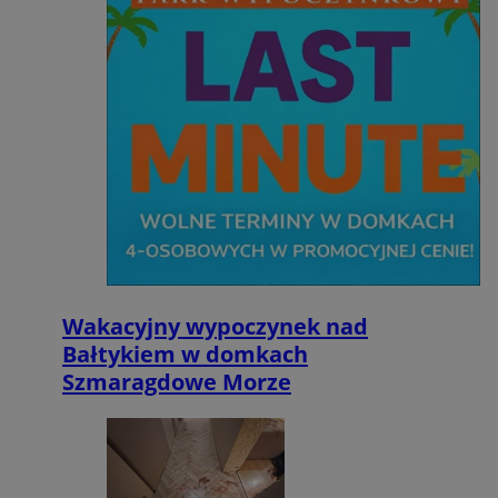
Wakacyjny wypoczynek nad
Bałtykiem w domkach
Szmaragdowe Morze