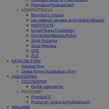
Pogoda w Pyskowicach
ADMINISTRACJA
Burmistrz miasta
Jak załatwić sprawę w Urzędzie Miasta?
INSTYTUCJE
Urząd Stanu Cywilnego
Komenda Miejska Policji
Straż Pożarna
Straż Miejska
OPS
ZUS
KATALOG FIRM
Katalog firm
Dodaj firmę do katalogu firm
OGŁOSZENIA
OGŁOSZENIA
Dodaj ogłoszenie
POLECAMY
Protocol IT
Pracuj.pl - praca w Pyskowicach
REKLAMA