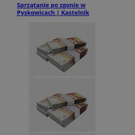
Sprzątanie po zgonie w
Pyskowicach | Kastelnik