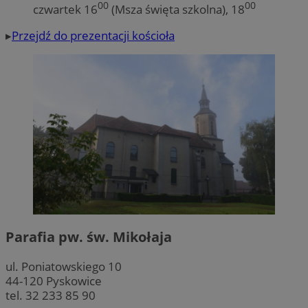
00
00
czwartek 16
(Msza święta szkolna), 18
▸
Przejdź do prezentacji kościoła
Parafia pw. św. Mikołaja
ul. Poniatowskiego 10
44-120 Pyskowice
tel. 32 233 85 90