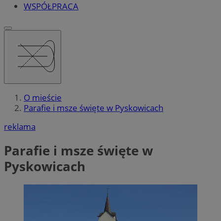
WSPÓŁPRACA
O mieście
Parafie i msze święte w Pyskowicach
reklama
Parafie i msze święte w
Pyskowicach