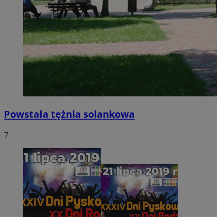
Powstała tężnia solankowa
7