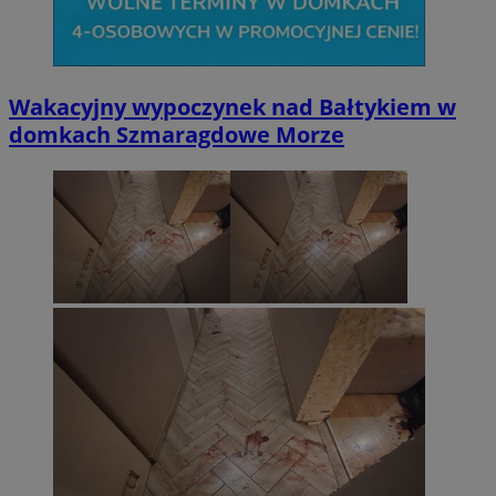
Wakacyjny wypoczynek nad Bałtykiem w
domkach Szmaragdowe Morze