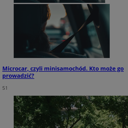
Microcar, czyli minisamochód. Kto może go
prowadzić?
51