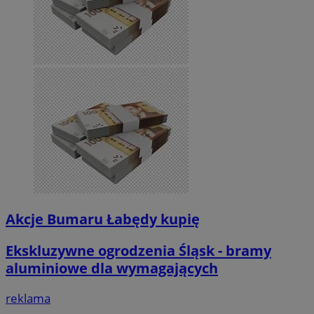
Akcje Bumaru Łabędy kupię
Ekskluzywne ogrodzenia Śląsk - bramy
aluminiowe dla wymagających
reklama