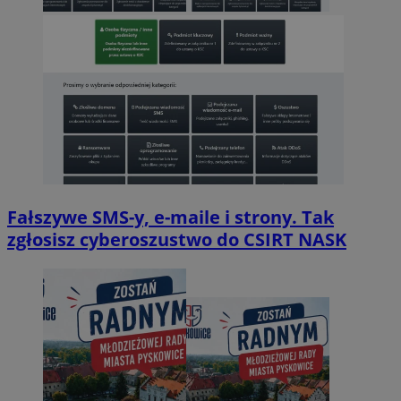
Fałszywe SMS-y, e-maile i strony. Tak
zgłosisz cyberoszustwo do CSIRT NASK