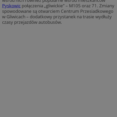
wśród nich również popularne wśród mieszkańców
Pyskowic
połączenia „gliwickie” – M105 oraz 71. Zmiany
spowodowane są otwarciem Centrum Przesiadkowego
w Gliwicach – dodatkowy przystanek na trasie wydłuży
czasy przejazdów autobusów.