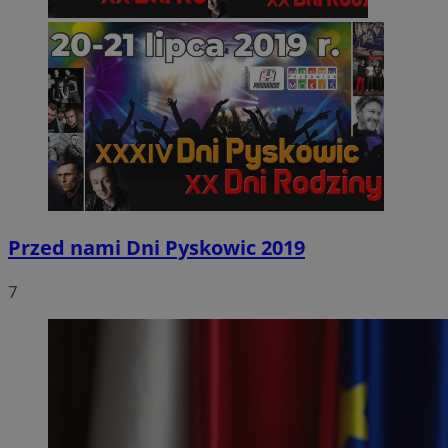
Przed nami Dni Pyskowic 2019
7