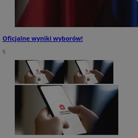
Oficjalne wyniki wyborów!
5