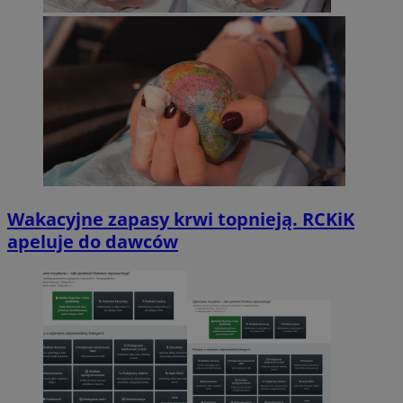
Wakacyjne zapasy krwi topnieją. RCKiK
apeluje do dawców