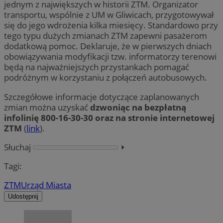
jednym z największych w historii ZTM. Organizator
transportu, wspólnie z UM w Gliwicach, przygotowywał
się do jego wdrożenia kilka miesięcy. Standardowo przy
tego typu dużych zmianach ZTM zapewni pasażerom
dodatkową pomoc. Deklaruje, że w pierwszych dniach
obowiązywania modyfikacji tzw. informatorzy terenowi
będą na najważniejszych przystankach pomagać
podróżnym w korzystaniu z połączeń autobusowych.
Szczegółowe informacje dotyczące zaplanowanych
zmian można uzyskać
dzwoniąc na bezpłatną
infolinię 800-16-30-30 oraz na stronie internetowej
ZTM
(
link
).
Słuchaj
⏵︎
Tagi:
ZTM
Urząd Miasta
Udostępnij