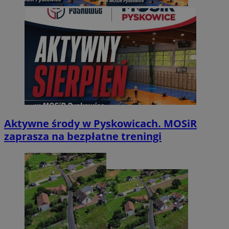
Aktywne środy w Pyskowicach. MOSiR
zaprasza na bezpłatne treningi