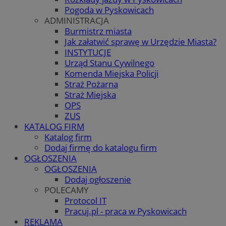
Pogoda w Pyskowicach
ADMINISTRACJA
Burmistrz miasta
Jak załatwić sprawę w Urzędzie Miasta?
INSTYTUCJE
Urząd Stanu Cywilnego
Komenda Miejska Policji
Straż Pożarna
Straż Miejska
OPS
ZUS
KATALOG FIRM
Katalog firm
Dodaj firmę do katalogu firm
OGŁOSZENIA
OGŁOSZENIA
Dodaj ogłoszenie
POLECAMY
Protocol IT
Pracuj.pl - praca w Pyskowicach
REKLAMA