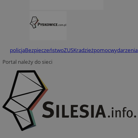
policja
Bezpieczeństwo
ZUS
Kradzież
pomoc
wydarzenia
Portal należy do sieci