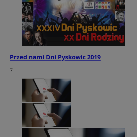
Przed nami Dni Pyskowic 2019
7