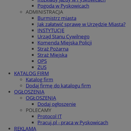
Pogoda w Pyskowicach
ADMINISTRACJA
Burmistrz miasta
Jak załatwić sprawę w Urzędzie Miasta?
INSTYTUCJE
Urząd Stanu Cywilnego
Komenda Miejska Policji
Straż Pożarna
Straż Miejska
OPS
ZUS
KATALOG FIRM
Katalog firm
Dodaj firmę do katalogu firm
OGŁOSZENIA
OGŁOSZENIA
Dodaj ogłoszenie
POLECAMY
Protocol IT
Pracuj.pl - praca w Pyskowicach
REKLAMA