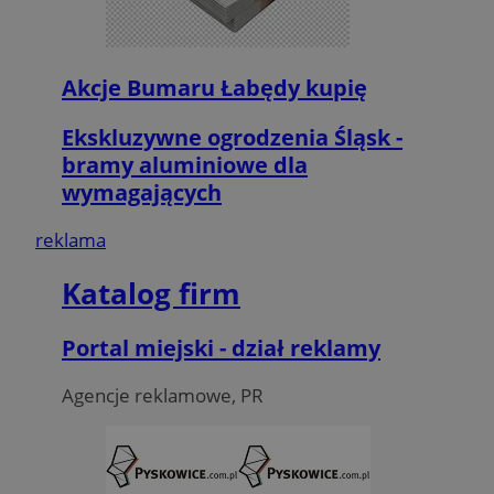
Akcje Bumaru Łabędy kupię
Ekskluzywne ogrodzenia Śląsk -
bramy aluminiowe dla
wymagających
reklama
Katalog firm
Portal miejski - dział reklamy
Agencje reklamowe, PR