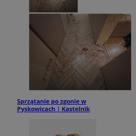
Sprzątanie po zgonie w
Pyskowicach | Kastelnik