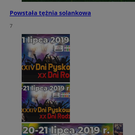
Powstała tężnia solankowa
7