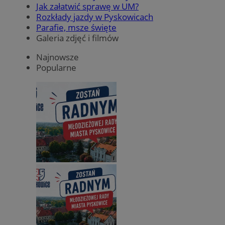
Jak załatwić sprawę w UM?
Rozkłady jazdy w Pyskowicach
Parafie, msze święte
Galeria zdjęć i filmów
Najnowsze
Popularne