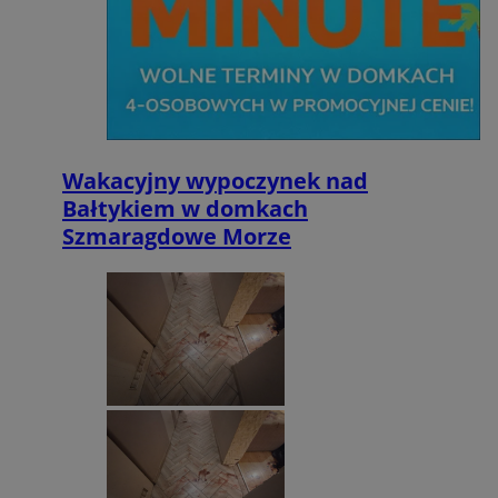
Wakacyjny wypoczynek nad
Bałtykiem w domkach
Szmaragdowe Morze