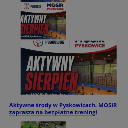
Aktywne środy w Pyskowicach. MOSiR
zaprasza na bezpłatne treningi