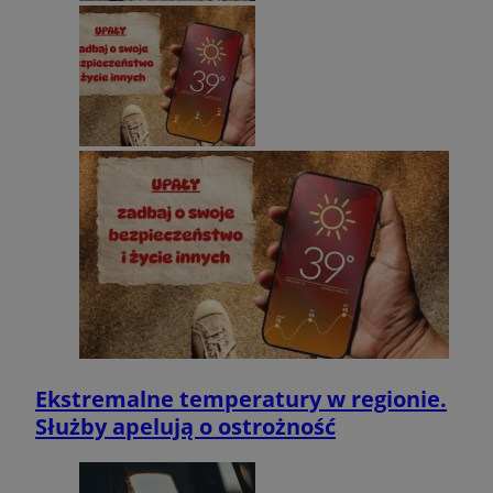
Ekstremalne temperatury w regionie.
Służby apelują o ostrożność