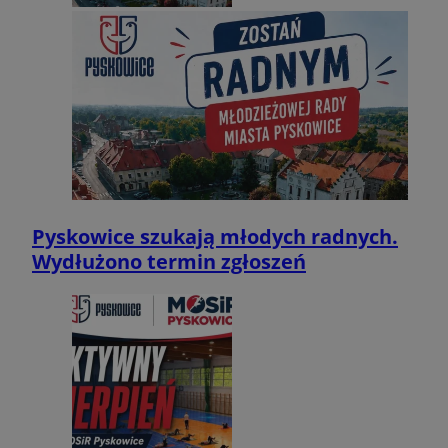
Pyskowice szukają młodych radnych.
Wydłużono termin zgłoszeń