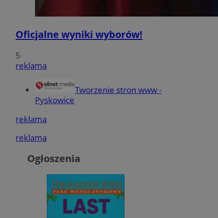
Oficjalne wyniki wyborów!
5
reklama
Tworzenie stron www -
Pyskowice
reklama
reklama
Ogłoszenia