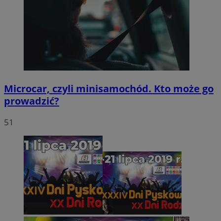
Microcar, czyli minisamochód. Kto może go
prowadzić?
51