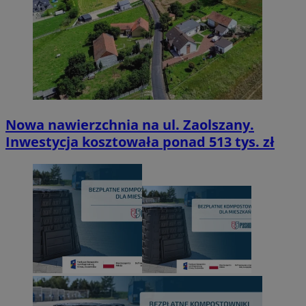
Nowa nawierzchnia na ul. Zaolszany.
Inwestycja kosztowała ponad 513 tys. zł