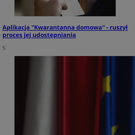
Aplikacja "Kwarantanna domowa" - ruszył
proces jej udostępniania
5