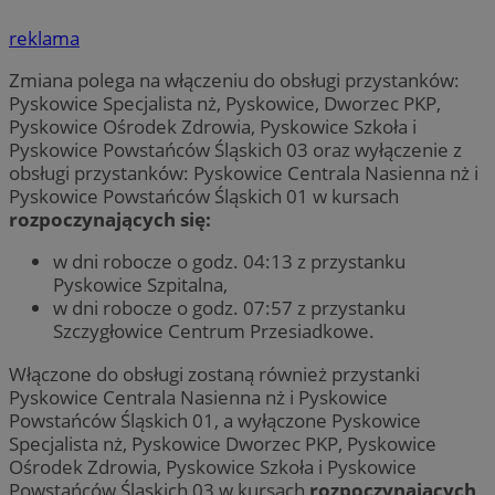
reklama
Zmiana polega na włączeniu do obsługi przystanków:
Pyskowice Specjalista nż, Pyskowice, Dworzec PKP,
Pyskowice Ośrodek Zdrowia, Pyskowice Szkoła i
Pyskowice Powstańców Śląskich 03 oraz wyłączenie z
obsługi przystanków: Pyskowice Centrala Nasienna nż i
Pyskowice Powstańców Śląskich 01 w kursach
rozpoczynających się:
w dni robocze o godz. 04:13 z przystanku
Pyskowice Szpitalna,
w dni robocze o godz. 07:57 z przystanku
Szczygłowice Centrum Przesiadkowe.
Włączone do obsługi zostaną również przystanki
Pyskowice Centrala Nasienna nż i Pyskowice
Powstańców Śląskich 01, a wyłączone Pyskowice
Specjalista nż, Pyskowice Dworzec PKP, Pyskowice
Ośrodek Zdrowia, Pyskowice Szkoła i Pyskowice
Powstańców Śląskich 03 w kursach
rozpoczynających