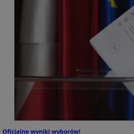
Oficjalne wyniki wyborów!