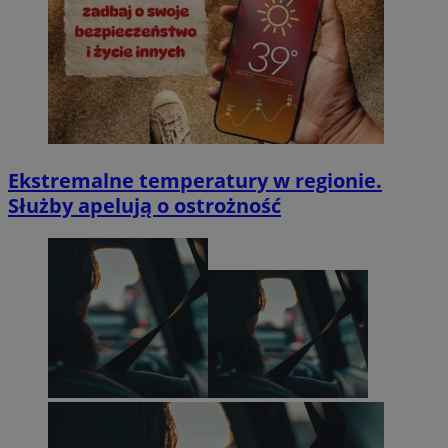
Ekstremalne temperatury w regionie.
Służby apelują o ostrożność