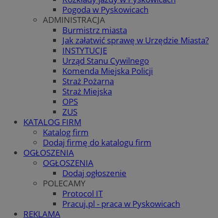
Pogoda w Pyskowicach
ADMINISTRACJA
Burmistrz miasta
Jak załatwić sprawę w Urzędzie Miasta?
INSTYTUCJE
Urząd Stanu Cywilnego
Komenda Miejska Policji
Straż Pożarna
Straż Miejska
OPS
ZUS
KATALOG FIRM
Katalog firm
Dodaj firmę do katalogu firm
OGŁOSZENIA
OGŁOSZENIA
Dodaj ogłoszenie
POLECAMY
Protocol IT
Pracuj.pl - praca w Pyskowicach
REKLAMA