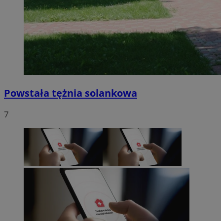
Powstała tężnia solankowa
7