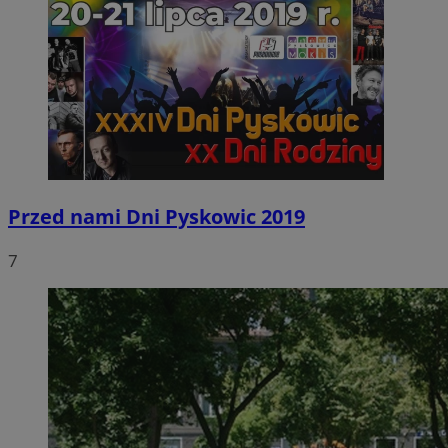
Przed nami Dni Pyskowic 2019
7