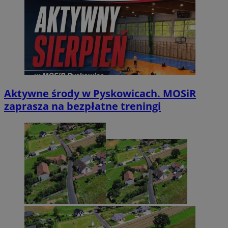
Aktywne środy w Pyskowicach. MOSiR
zaprasza na bezpłatne treningi