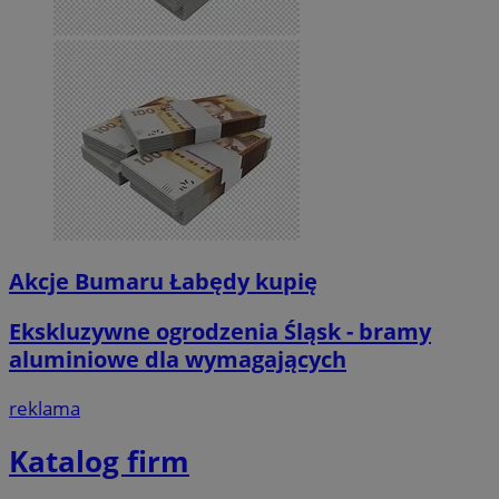
Akcje Bumaru Łabędy kupię
Ekskluzywne ogrodzenia Śląsk - bramy
aluminiowe dla wymagających
reklama
Katalog firm