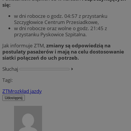
się:
w dni robocze o godz. 04:57 z przystanku
Szczygłowice Centrum Przesiadkowe,
w dni robocze oraz wolne o godz. 21:45 z
przystanku Pyskowice Szpitalna.
Jak informuje ZTM,
zmiany są odpowiedzią na
postulaty pasażerów i mają na celu dostosowanie
siatki połączeń do uch potrzeb.
Słuchaj
⏵︎
Tagi:
ZTM
rozkład jazdy
Udostępnij