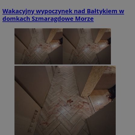
Wakacyjny wypoczynek nad Bałtykiem w
domkach Szmaragdowe Morze