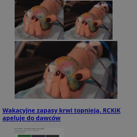
Wakacyjne zapasy krwi topnieją. RCKiK
apeluje do dawców