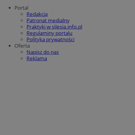
Portal
Redakcja
Patronat medialny
Praktyki w silesia.info.pl
Regulaminy portalu
Polityka prywatności
Oferta
Napisz do nas
Reklama