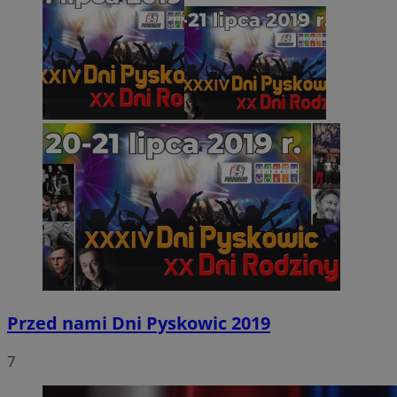
Przed nami Dni Pyskowic 2019
7