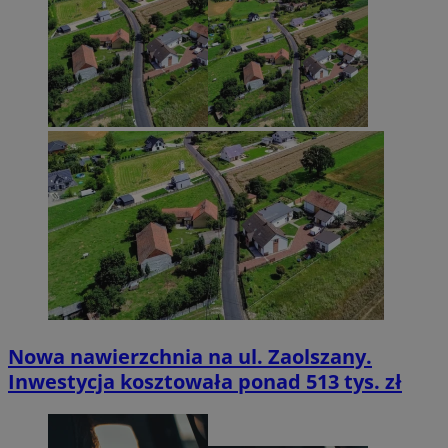
Nowa nawierzchnia na ul. Zaolszany.
Inwestycja kosztowała ponad 513 tys. zł