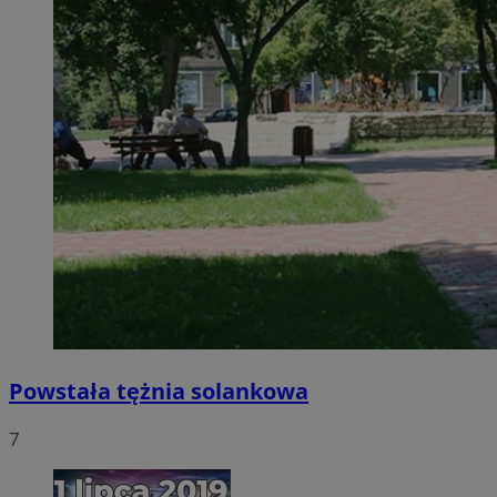
Powstała tężnia solankowa
7