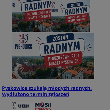
Pyskowice szukają młodych radnych.
Wydłużono termin zgłoszeń