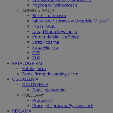
Pogoda w Pyskowicach
ADMINISTRACJA
Burmistrz miasta
Jak załatwić sprawę w Urzędzie Miasta?
INSTYTUCJE
Urząd Stanu Cywilnego
Komenda Miejska Policji
Straż Pożarna
Straż Miejska
OPS
ZUS
KATALOG FIRM
Katalog firm
Dodaj firmę do katalogu firm
OGŁOSZENIA
OGŁOSZENIA
Dodaj ogłoszenie
POLECAMY
Protocol IT
Pracuj.pl - praca w Pyskowicach
REKLAMA