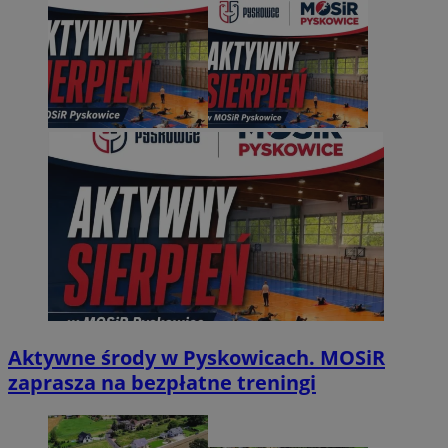
Aktywne środy w Pyskowicach. MOSiR
zaprasza na bezpłatne treningi