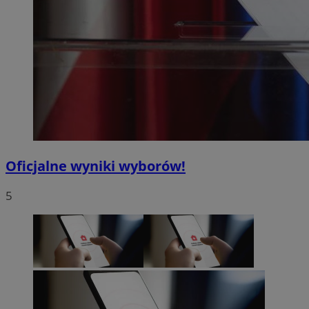
Oficjalne wyniki wyborów!
5