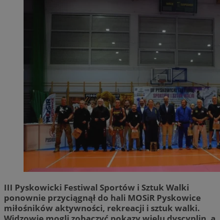
III Pyskowicki Festiwal Sportów i Sztuk Walki
ponownie przyciągnął do hali MOSiR Pyskowice
miłośników aktywności, rekreacji i sztuk walki.
Widzowie mogli zobaczyć pokazy wielu dyscyplin, a