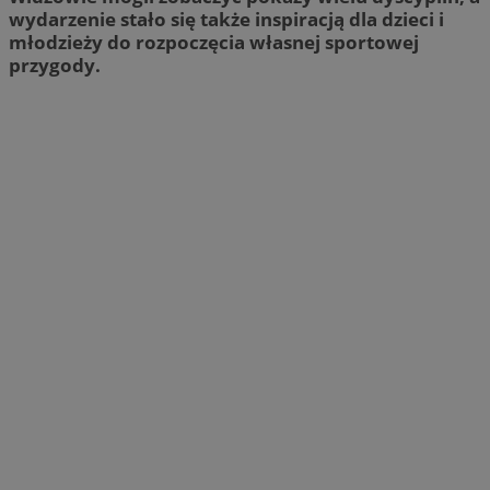
wydarzenie stało się także inspiracją dla dzieci i
młodzieży do rozpoczęcia własnej sportowej
przygody.