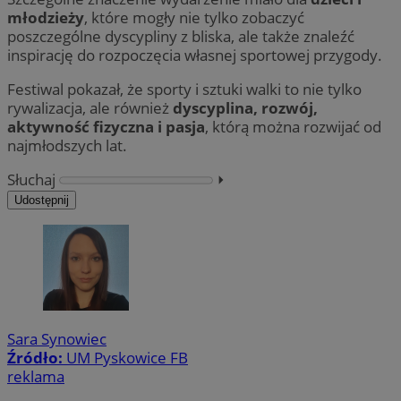
młodzieży
, które mogły nie tylko zobaczyć
poszczególne dyscypliny z bliska, ale także znaleźć
inspirację do rozpoczęcia własnej sportowej przygody.
Festiwal pokazał, że sporty i sztuki walki to nie tylko
rywalizacja, ale również
dyscyplina, rozwój,
aktywność fizyczna i pasja
, którą można rozwijać od
najmłodszych lat.
Słuchaj
⏵︎
Udostępnij
Sara Synowiec
Źródło:
UM Pyskowice FB
reklama