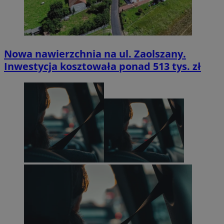
Nowa nawierzchnia na ul. Zaolszany.
Inwestycja kosztowała ponad 513 tys. zł