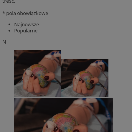
treść.
* pola obowiązkowe
Najnowsze
Popularne
N