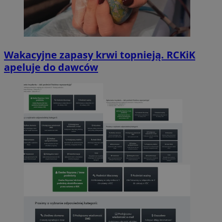
Wakacyjne zapasy krwi topnieją. RCKiK
apeluje do dawców