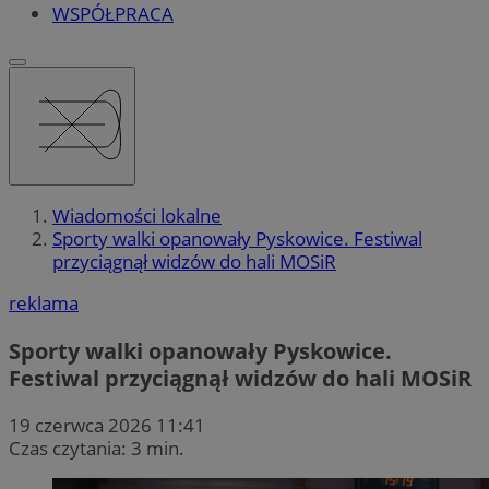
WSPÓŁPRACA
Wiadomości lokalne
Sporty walki opanowały Pyskowice. Festiwal
przyciągnął widzów do hali MOSiR
reklama
Sporty walki opanowały Pyskowice.
Festiwal przyciągnął widzów do hali MOSiR
19 czerwca 2026 11:41
Czas czytania: 3 min.