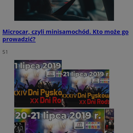
Microcar, czyli minisamochód. Kto może go
prowadzić?
51