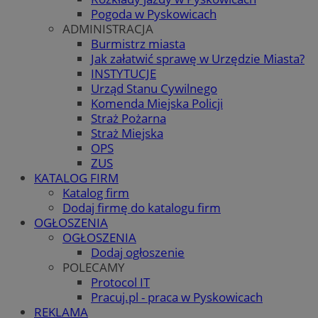
Pogoda w Pyskowicach
ADMINISTRACJA
Burmistrz miasta
Jak załatwić sprawę w Urzędzie Miasta?
INSTYTUCJE
Urząd Stanu Cywilnego
Komenda Miejska Policji
Straż Pożarna
Straż Miejska
OPS
ZUS
KATALOG FIRM
Katalog firm
Dodaj firmę do katalogu firm
OGŁOSZENIA
OGŁOSZENIA
Dodaj ogłoszenie
POLECAMY
Protocol IT
Pracuj.pl - praca w Pyskowicach
REKLAMA