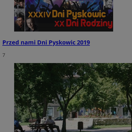
Przed nami Dni Pyskowic 2019
7