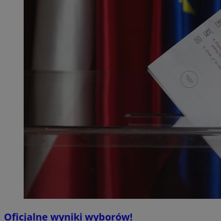
Oficjalne wyniki wyborów!