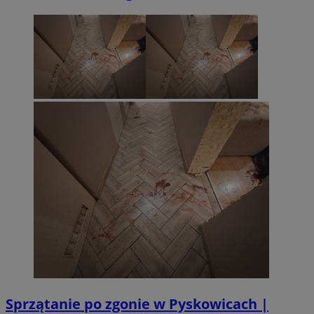
Sprzątanie po zgonie w Pyskowicach |