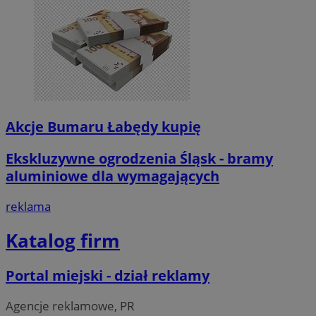
Akcje Bumaru Łabędy kupię
Ekskluzywne ogrodzenia Śląsk - bramy
aluminiowe dla wymagających
reklama
Katalog firm
Portal miejski - dział reklamy
Agencje reklamowe, PR