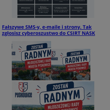
Fałszywe SMS-y, e-maile i strony. Tak
zgłosisz cyberoszustwo do CSIRT NASK