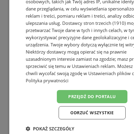
osobowych, takich jak Twój adres IP, unikalne identyf
dane przeglądania, w celu wyświetlania spersonali
reklam i treści, pomiaru reklam i treści, analizy odb
ulepszania usług.
Dostawcy stron trzecich (1910)
mog
przetwarzać Twoje dane w tych i innych celach, w t
wykorzystywać precyzyjne dane geolokalizacyjne i c
urządzenia. Twoje wybory dotyczą wyłącznie tej witr
Niektórzy dostawcy mogą opierać się na prawnie
uzasadnionym interesie zamiast na zgodzie; masz p
sprzeciwić się temu w
Ustawieniach reklam
. Możesz
chwili wycofać swoją zgodę w
Ustawieniach plików 
Polityka prywatności
PRZEJDŹ DO PORTALU
ODRZUĆ WSZYSTKIE
POKAŻ SZCZEGÓŁY