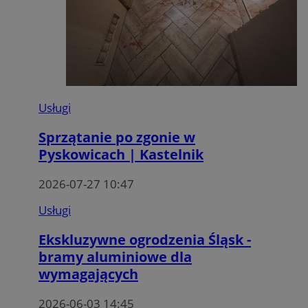
Usługi
Sprzątanie po zgonie w
Pyskowicach | Kastelnik
2026-07-27 10:47
Usługi
Ekskluzywne ogrodzenia Śląsk -
bramy aluminiowe dla
wymagających
2026-06-03 14:45