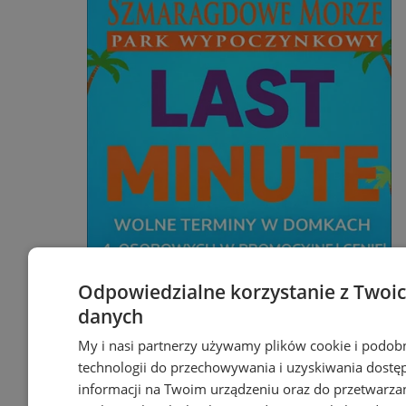
Odpowiedzialne korzystanie z Twoi
Wakacyjny wypoczynek nad
danych
Bałtykiem w domkach
My i nasi partnerzy używamy plików cookie i podob
Szmaragdowe Morze
technologii do przechowywania i uzyskiwania dostę
informacji na Twoim urządzeniu oraz do przetwarza