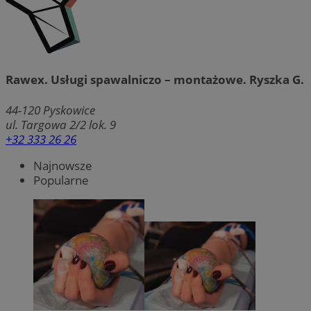
Rawex. Usługi spawalniczo – montażowe. Ryszka G.
44-120
Pyskowice
ul. Targowa 2/2 lok. 9
+32 333 26 26
Najnowsze
Popularne