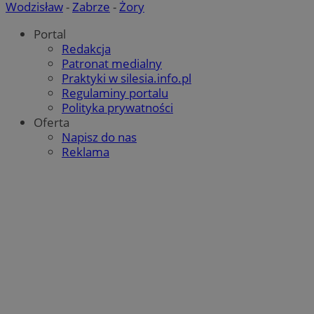
Wodzisław
-
Zabrze
-
Żory
Portal
Redakcja
Patronat medialny
Praktyki w silesia.info.pl
Regulaminy portalu
Polityka prywatności
Oferta
Napisz do nas
Reklama