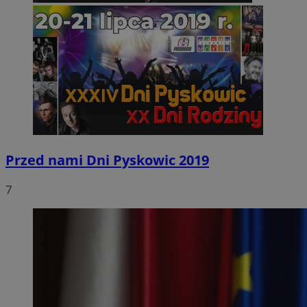
Przed nami Dni Pyskowic 2019
7