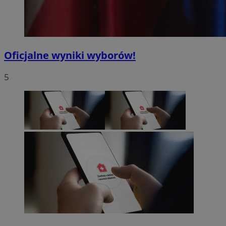
Oficjalne wyniki wyborów!
5