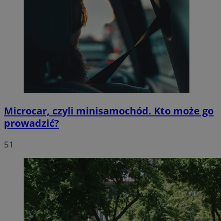
Microcar, czyli minisamochód. Kto może go
prowadzić?
51