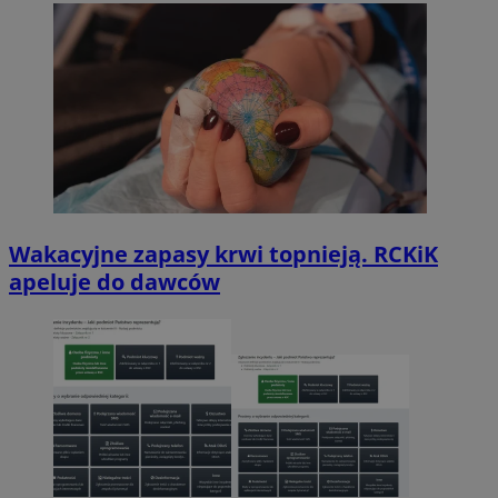
Wakacyjne zapasy krwi topnieją. RCKiK
apeluje do dawców