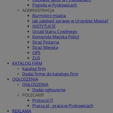
Pogoda w Pyskowicach
ADMINISTRACJA
Burmistrz miasta
Jak załatwić sprawę w Urzędzie Miasta?
INSTYTUCJE
Urząd Stanu Cywilnego
Komenda Miejska Policji
Straż Pożarna
Straż Miejska
OPS
ZUS
KATALOG FIRM
Katalog firm
Dodaj firmę do katalogu firm
OGŁOSZENIA
OGŁOSZENIA
Dodaj ogłoszenie
POLECAMY
Protocol IT
Pracuj.pl - praca w Pyskowicach
REKLAMA