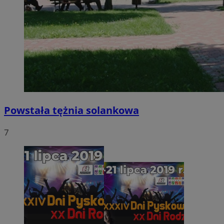
Powstała tężnia solankowa
7