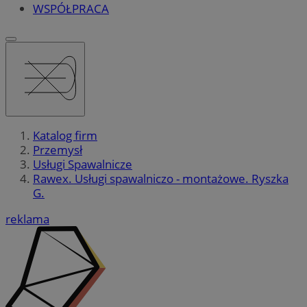
WSPÓŁPRACA
Katalog firm
Przemysł
Usługi Spawalnicze
Rawex. Usługi spawalniczo - montażowe. Ryszka
G.
reklama