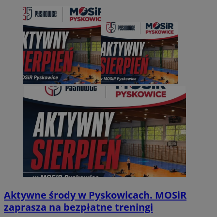
Aktywne środy w Pyskowicach. MOSiR
zaprasza na bezpłatne treningi