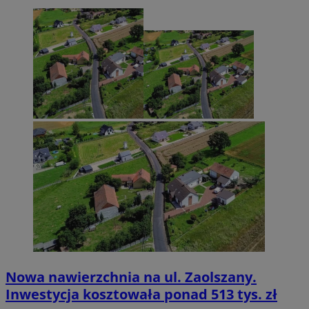
Nowa nawierzchnia na ul. Zaolszany.
Inwestycja kosztowała ponad 513 tys. zł