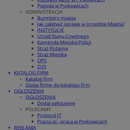
Pogoda w Pyskowicach
ADMINISTRACJA
Burmistrz miasta
Jak załatwić sprawę w Urzędzie Miasta?
INSTYTUCJE
Urząd Stanu Cywilnego
Komenda Miejska Policji
Straż Pożarna
Straż Miejska
OPS
ZUS
KATALOG FIRM
Katalog firm
Dodaj firmę do katalogu firm
OGŁOSZENIA
OGŁOSZENIA
Dodaj ogłoszenie
POLECAMY
Protocol IT
Pracuj.pl - praca w Pyskowicach
REKLAMA