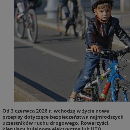
Od 3 czerwca 2026 r. wchodzą w życie nowe
przepisy dotyczące bezpieczeństwa najmłodszych
uczestników ruchu drogowego. Rowerzyści,
kierujący hulajnogą elektryczną lub UTO