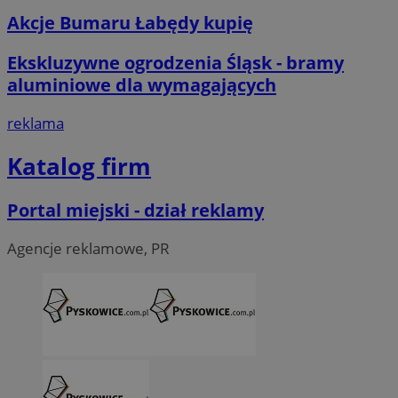
Akcje Bumaru Łabędy kupię
Ekskluzywne ogrodzenia Śląsk - bramy
aluminiowe dla wymagających
reklama
Katalog firm
Portal miejski - dział reklamy
Agencje reklamowe, PR