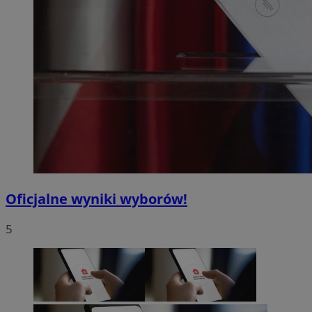
Oficjalne wyniki wyborów!
5