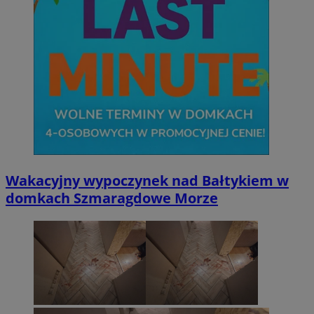
Wakacyjny wypoczynek nad Bałtykiem w
domkach Szmaragdowe Morze