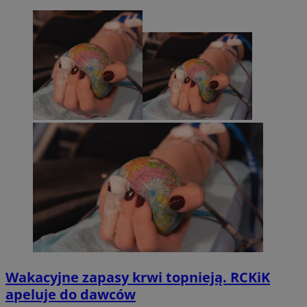
Wakacyjne zapasy krwi topnieją. RCKiK
apeluje do dawców