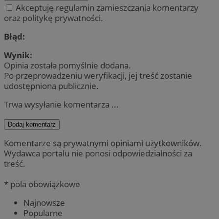
Akceptuję regulamin zamieszczania komentarzy
oraz politykę prywatności.
Błąd:
Wynik:
Opinia została pomyślnie dodana.
Po przeprowadzeniu weryfikacji, jej treść zostanie
udostępniona publicznie.
Trwa wysyłanie komentarza ...
Dodaj komentarz
Komentarze są prywatnymi opiniami użytkowników.
Wydawca portalu nie ponosi odpowiedzialności za
treść.
* pola obowiązkowe
Najnowsze
Popularne