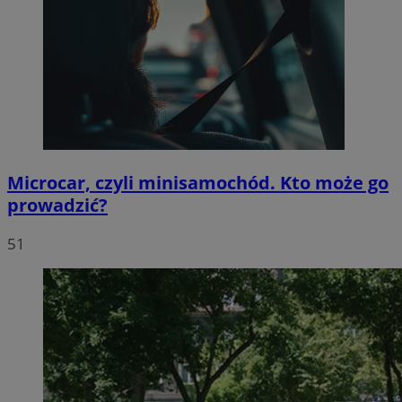
Microcar, czyli minisamochód. Kto może go
prowadzić?
51