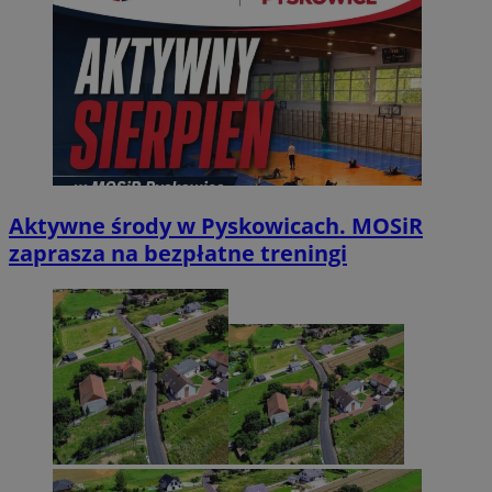
Aktywne środy w Pyskowicach. MOSiR
zaprasza na bezpłatne treningi