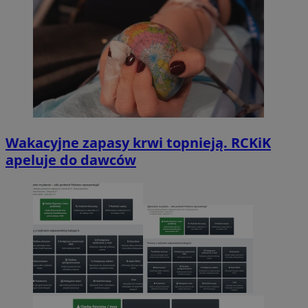
Wakacyjne zapasy krwi topnieją. RCKiK
apeluje do dawców