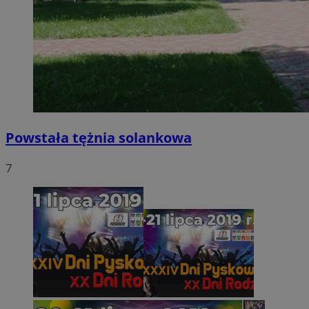
Powstała tężnia solankowa
7