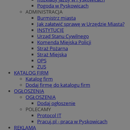
Pogoda w Pyskowicach
ADMINISTRACJA
Burmistrz miasta
Jak załatwić sprawę w Urzędzie Miasta?
INSTYTUCJE
Urząd Stanu Cywilnego
Komenda Miejska Policji
Straż Pożarna
Straż Miejska
OPS
ZUS
KATALOG FIRM
Katalog firm
Dodaj firmę do katalogu firm
OGŁOSZENIA
OGŁOSZENIA
Dodaj ogłoszenie
POLECAMY
Protocol IT
Pracuj.pl - praca w Pyskowicach
REKLAMA