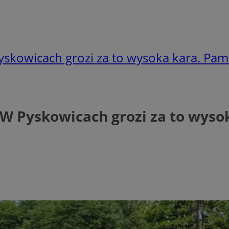
skowicach grozi za to wysoka kara. Pami
W Pyskowicach grozi za to wysok