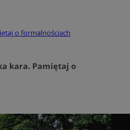
ętaj o formalnościach
a kara. Pamiętaj o