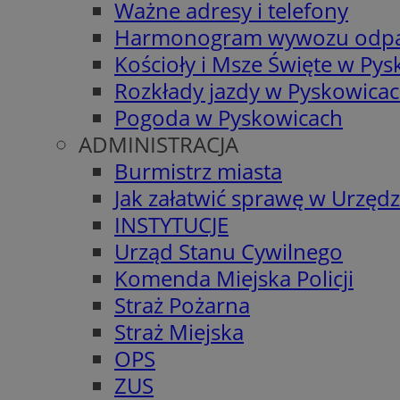
Ważne adresy i telefony
Harmonogram wywozu odp
Kościoły i Msze Święte w Py
Rozkłady jazdy w Pyskowica
Pogoda w Pyskowicach
ADMINISTRACJA
Burmistrz miasta
Jak załatwić sprawę w Urzędz
INSTYTUCJE
Urząd Stanu Cywilnego
Komenda Miejska Policji
Straż Pożarna
Straż Miejska
OPS
ZUS