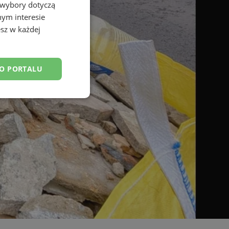
 wybory dotyczą
nym interesie
sz w każdej
DO PORTALU
esklasyfikowane
ane
owanie użytkownika i
j.