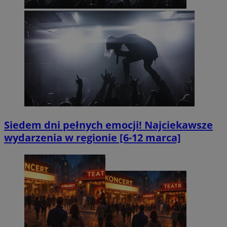
Siedem dni pełnych emocji! Najciekawsze
wydarzenia w regionie [6-12 marca]