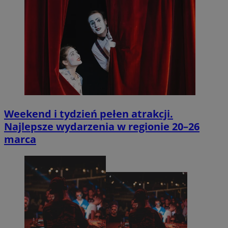
Weekend i tydzień pełen atrakcji.
Najlepsze wydarzenia w regionie 20–26
marca