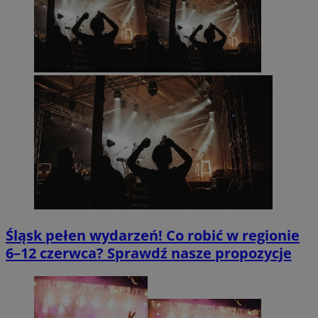
Google Privacy Policy
CookieScriptConsent
4 tygodnie 2
CookieScript
pyskowice.com.pl
Śląsk pełen wydarzeń! Co robić w regionie
6–12 czerwca? Sprawdź nasze propozycje