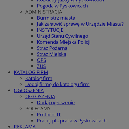
Pogoda w Pyskowicach
ADMINISTRACJA
Burmistrz miasta
Jak załatwić sprawę w Urzędzie Miasta?
INSTYTUCJE
Urząd Stanu Cywilnego
Komenda Miejska Policji
Straż Pożarna
Straż Miejska
OPS
ZUS
KATALOG FIRM
Katalog firm
Dodaj firmę do katalogu firm
OGŁOSZENIA
OGŁOSZENIA
Dodaj ogłoszenie
POLECAMY
Protocol IT
Pracuj.pl - praca w Pyskowicach
REKLAMA