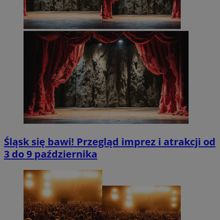
Śląsk się bawi! Przegląd imprez i atrakcji od
3 do 9 października