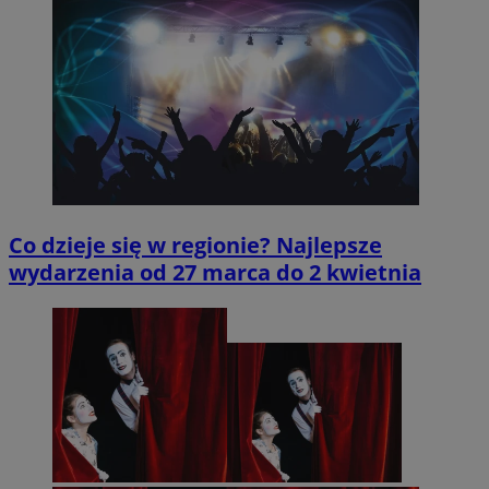
Co dzieje się w regionie? Najlepsze
wydarzenia od 27 marca do 2 kwietnia