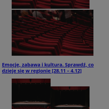
Emocje, zabawa i kultura. Sprawdź, co
dzieje się w regionie [28.11 – 4.12]