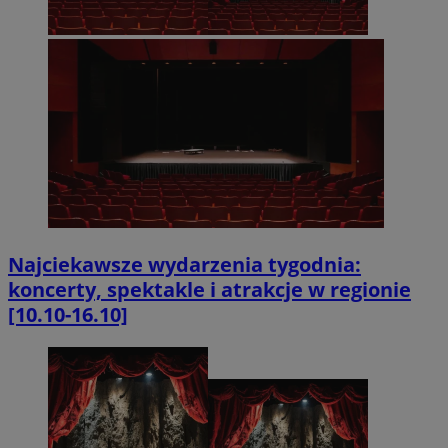
Najciekawsze wydarzenia tygodnia:
koncerty, spektakle i atrakcje w regionie
[10.10-16.10]