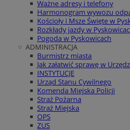
Ważne adresy i telefony
Harmonogram wywozu odp
Kościoły i Msze Święte w Py
Rozkłady jazdy w Pyskowica
Pogoda w Pyskowicach
ADMINISTRACJA
Burmistrz miasta
Jak załatwić sprawę w Urzędz
INSTYTUCJE
Urząd Stanu Cywilnego
Komenda Miejska Policji
Straż Pożarna
Straż Miejska
OPS
ZUS