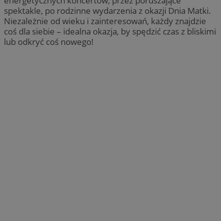
energetycznych koncertów, przez poruszające
spektakle, po rodzinne wydarzenia z okazji Dnia Matki.
Niezależnie od wieku i zainteresowań, każdy znajdzie
coś dla siebie – idealna okazja, by spędzić czas z bliskimi
lub odkryć coś nowego!