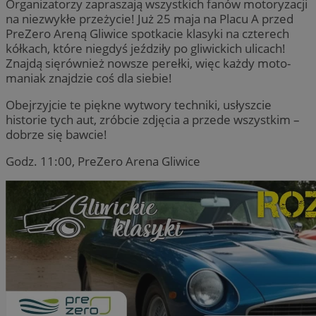
Organizatorzy zapraszają wszystkich fanów motoryzacji
na niezwykłe przeżycie! Już 25 maja na Placu A przed
PreZero Areną Gliwice spotkacie klasyki na czterech
kółkach, które niegdyś jeździły po gliwickich ulicach!
Znajdą sięrównież nowsze perełki, więc każdy moto-
maniak znajdzie coś dla siebie!
Obejrzyjcie te piękne wytwory techniki, usłyszcie
historie tych aut, zróbcie zdjęcia a przede wszystkim –
dobrze się bawcie!
Godz. 11:00, PreZero Arena Gliwice