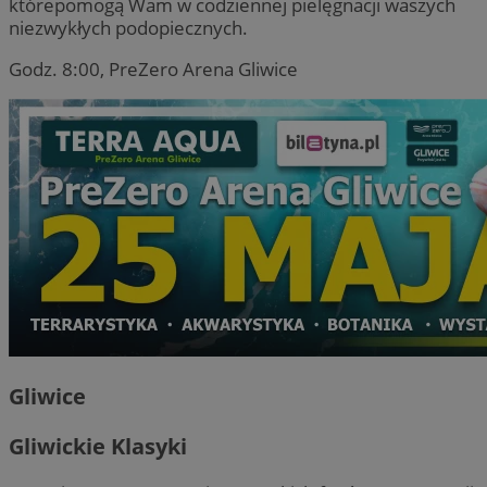
którepomogą Wam w codziennej pielęgnacji waszych
niezwykłych podopiecznych.
Godz. 8:00, PreZero Arena Gliwice
Gliwice
Gliwickie Klasyki