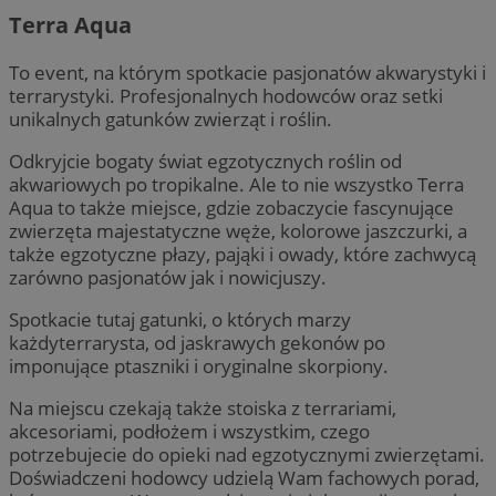
Terra Aqua
To event, na którym spotkacie pasjonatów akwarystyki i
terrarystyki. Profesjonalnych hodowców oraz setki
unikalnych gatunków zwierząt i roślin.
Odkryjcie bogaty świat egzotycznych roślin od
akwariowych po tropikalne. Ale to nie wszystko Terra
Aqua to także miejsce, gdzie zobaczycie fascynujące
zwierzęta majestatyczne węże, kolorowe jaszczurki, a
także egzotyczne płazy, pająki i owady, które zachwycą
zarówno pasjonatów jak i nowicjuszy.
Spotkacie tutaj gatunki, o których marzy
każdyterrarysta, od jaskrawych gekonów po
imponujące ptaszniki i oryginalne skorpiony.
Na miejscu czekają także stoiska z terrariami,
akcesoriami, podłożem i wszystkim, czego
potrzebujecie do opieki nad egzotycznymi zwierzętami.
Doświadczeni hodowcy udzielą Wam fachowych porad,