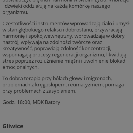
i dźwięki oddziałują na każdą komórkę naszego
organizmu.
Częstotliwości instrumentów wprowadzają ciało i umysł
w stan głębokiego relaksu i dobrostanu, przywracają
harmonię i spokójwewnętrzny, wprowadzają w dobry
nastrój, wpływają na zdolności twórcze oraz
kreatywność, poprawiają zdolność koncentracji,
wspomagają procesy regeneracji organizmu, likwidują
stres poprzez rozluźnienie mięśni i uwolnienie blokad
emocjonalnych.
To dobra terapia przy bólach głowy i migrenach,
problemach z kręgosłupem, reumatyzmem, pomaga
przy problemach z zasypianiem.
Godz. 18:00, MDK Batory
Gliwice