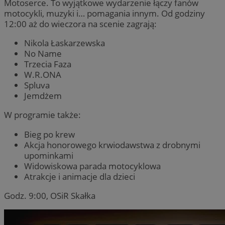
Motoserce. To wyjątkowe wydarzenie łączy fanów
motocykli, muzyki i… pomagania innym. Od godziny
12:00 aż do wieczora na scenie zagrają:
Nikola Łaskarzewska
No Name
Trzecia Faza
W.R.ONA
Spluva
Jemdżem
W programie także:
Bieg po krew
Akcja honorowego krwiodawstwa z drobnymi
upominkami
Widowiskowa parada motocyklowa
Atrakcje i animacje dla dzieci
Godz. 9:00, OSiR Skałka