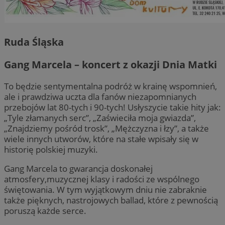
Ruda Śląska
Gang Marcela – koncert z okazji Dnia Matki
To będzie sentymentalna podróż w krainę wspomnień,
ale i prawdziwa uczta dla fanów niezapomnianych
przebojów lat 80-tych i 90-tych! Usłyszycie takie hity jak:
„Tyle złamanych serc”, „Zaświeciła moja gwiazda”,
„Znajdziemy pośród trosk”, „Mężczyzna i łzy”, a także
wiele innych utworów, które na stałe wpisały się w
historię polskiej muzyki.
Gang Marcela to gwarancja doskonałej
atmosfery,muzycznej klasy i radości ze wspólnego
świętowania. W tym wyjątkowym dniu nie zabraknie
także pięknych, nastrojowych ballad, które z pewnością
poruszą każde serce.