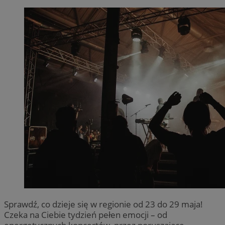
Sprawdź, co dzieje się w regionie od 23 do 29 maja!
Czeka na Ciebie tydzień pełen emocji – od