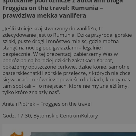
Spotkanie podróżnicze z autorami bloga
Froggies on the travel: Rumunia –
prawdziwa mekka vanlifera
„Jeśli istnieje kraj stworzony do vanlife’u, to
zdecydowanie jest to Rumunia. Dzika przyroda, górskie
szlaki, puste drogi i mnóstwo miejsc, gdzie można
stanąć na nocleg pod gwiazdami – legalnie i
bezpiecznie. W tej prezentacji zabierzemy Was w
podróż po najbardziej dzikich zakątkach Karpat,
pokażemy opuszczone cerkwie, dzikie konie, samotne
pasterskiechatki i górskie przełęcze, z których nie chce
się wracać. To również opowieść o ludziach, którzy nas
tam spotkali – i o miejscach, które nie my znaleźliśmy,
tylko które znalazły nas”.
Anita i Piotrek – Froggies on the travel
Godz. 17:30, Bytomskie CentrumKultury