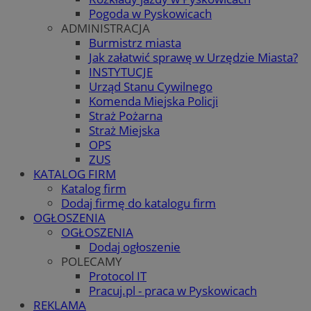
Pogoda w Pyskowicach
ADMINISTRACJA
Burmistrz miasta
Jak załatwić sprawę w Urzędzie Miasta?
INSTYTUCJE
Urząd Stanu Cywilnego
Komenda Miejska Policji
Straż Pożarna
Straż Miejska
OPS
ZUS
KATALOG FIRM
Katalog firm
Dodaj firmę do katalogu firm
OGŁOSZENIA
OGŁOSZENIA
Dodaj ogłoszenie
POLECAMY
Protocol IT
Pracuj.pl - praca w Pyskowicach
REKLAMA