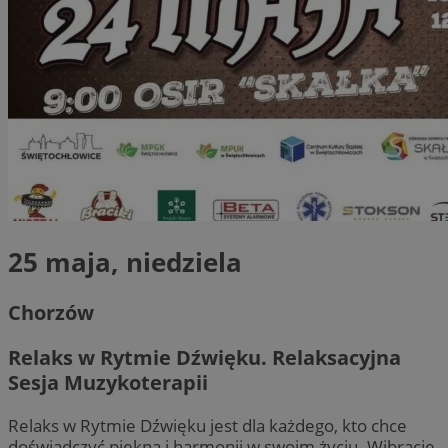
25 maja, niedziela
Chorzów
Relaks w Rytmie Dźwięku. Relaksacyjna
Sesja Muzykoterapii
Relaks w Rytmie Dźwięku jest dla każdego, kto chce
doświadczyć piękna i harmonii w swoim życiu. Wibracje