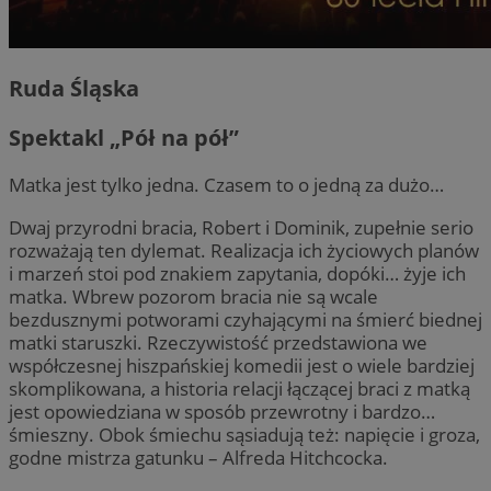
Ruda Śląska
Spektakl „Pół na pół”
Matka jest tylko jedna. Czasem to o jedną za dużo…
Dwaj przyrodni bracia, Robert i Dominik, zupełnie serio
rozważają ten dylemat. Realizacja ich życiowych planów
i marzeń stoi pod znakiem zapytania, dopóki… żyje ich
matka. Wbrew pozorom bracia nie są wcale
bezdusznymi potworami czyhającymi na śmierć biednej
matki staruszki. Rzeczywistość przedstawiona we
współczesnej hiszpańskiej komedii jest o wiele bardziej
skomplikowana, a historia relacji łączącej braci z matką
jest opowiedziana w sposób przewrotny i bardzo…
śmieszny. Obok śmiechu sąsiadują też: napięcie i groza,
godne mistrza gatunku – Alfreda Hitchcocka.