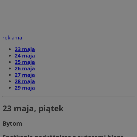
reklama
23 maja
24 maja
25 maja
26 maja
27 maja
28 maja
29 maja
23 maja, piątek
Bytom