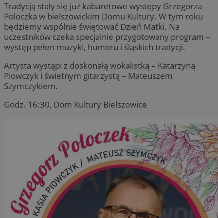
Tradycją stały się już kabaretowe występy Grzegorza
Poloczka w bielszowickim Domu Kultury. W tym roku
będziemy wspólnie świętować Dzień Matki. Na
uczestników czeka specjalnie przygotowany program –
występ pełen muzyki, humoru i śląskich tradycji.
Artysta wystąpi z doskonałą wokalistką – Katarzyną
Piowczyk i świetnym gitarzystą – Mateuszem
Szymczykiem.
Godz. 16:30, Dom Kultury Bielszowice