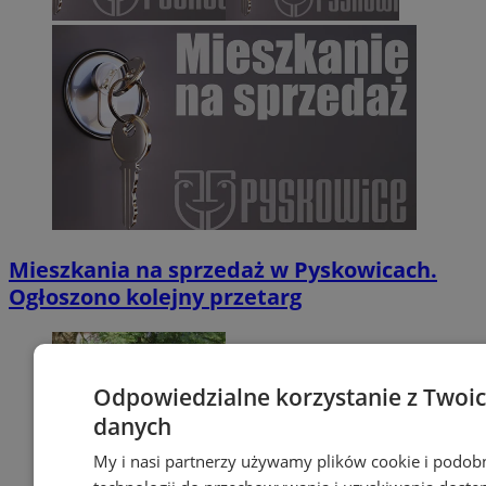
Mieszkania na sprzedaż w Pyskowicach.
Ogłoszono kolejny przetarg
Odpowiedzialne korzystanie z Twoi
danych
My i nasi partnerzy używamy plików cookie i podob