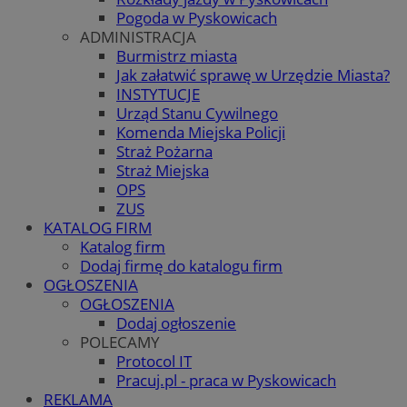
Pogoda w Pyskowicach
ADMINISTRACJA
Burmistrz miasta
Jak załatwić sprawę w Urzędzie Miasta?
INSTYTUCJE
Urząd Stanu Cywilnego
Komenda Miejska Policji
Straż Pożarna
Straż Miejska
OPS
ZUS
KATALOG FIRM
Katalog firm
Dodaj firmę do katalogu firm
OGŁOSZENIA
OGŁOSZENIA
Dodaj ogłoszenie
POLECAMY
Protocol IT
Pracuj.pl - praca w Pyskowicach
REKLAMA