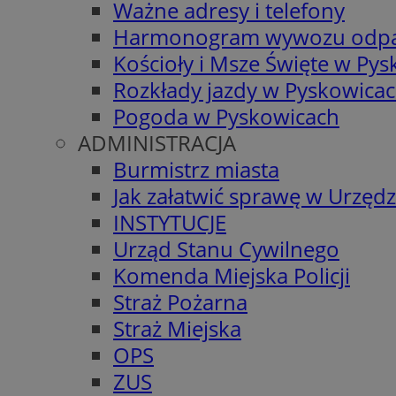
Ważne adresy i telefony
Harmonogram wywozu odp
Kościoły i Msze Święte w Py
Rozkłady jazdy w Pyskowica
Pogoda w Pyskowicach
ADMINISTRACJA
Burmistrz miasta
Jak załatwić sprawę w Urzędz
INSTYTUCJE
Urząd Stanu Cywilnego
Komenda Miejska Policji
Straż Pożarna
Straż Miejska
OPS
ZUS