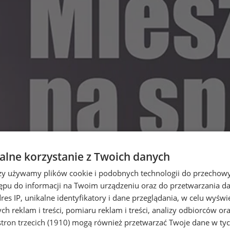
lne korzystanie z Twoich danych
rzy używamy plików cookie i podobnych technologii do przechow
ępu do informacji na Twoim urządzeniu oraz do przetwarzania 
dres IP, unikalne identyfikatory i dane przeglądania, w celu wyświ
h reklam i treści, pomiaru reklam i treści, analizy odbiorców or
tron trzecich (1910)
mogą również przetwarzać Twoje dane w tych