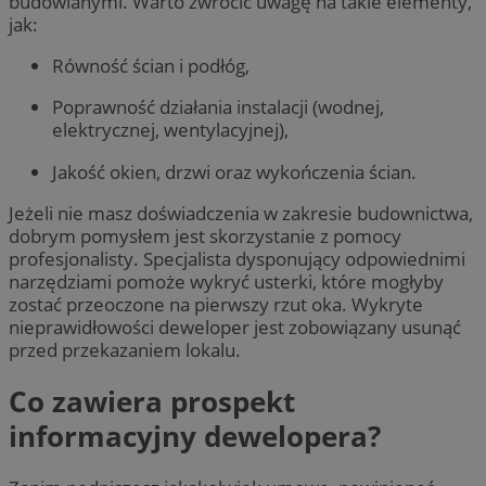
budowlanymi. Warto zwrócić uwagę na takie elementy,
jak:
Równość ścian i podłóg,
Poprawność działania instalacji (wodnej,
elektrycznej, wentylacyjnej),
Jakość okien, drzwi oraz wykończenia ścian.
Jeżeli nie masz doświadczenia w zakresie budownictwa,
dobrym pomysłem jest skorzystanie z pomocy
profesjonalisty. Specjalista dysponujący odpowiednimi
narzędziami pomoże wykryć usterki, które mogłyby
zostać przeoczone na pierwszy rzut oka. Wykryte
nieprawidłowości deweloper jest zobowiązany usunąć
przed przekazaniem lokalu.
Co zawiera prospekt
informacyjny dewelopera?