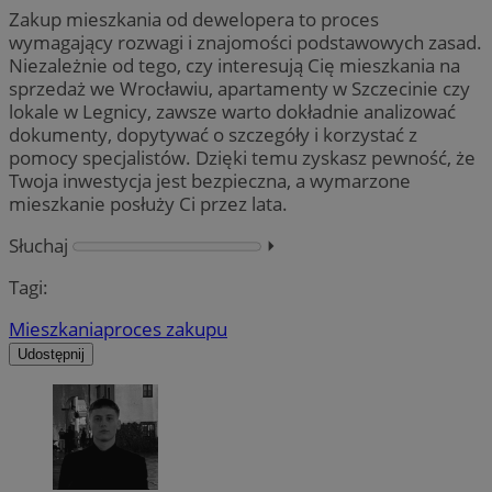
Zakup mieszkania od dewelopera to proces
wymagający rozwagi i znajomości podstawowych zasad.
Niezależnie od tego, czy interesują Cię mieszkania na
sprzedaż we Wrocławiu, apartamenty w Szczecinie czy
lokale w Legnicy, zawsze warto dokładnie analizować
dokumenty, dopytywać o szczegóły i korzystać z
pomocy specjalistów. Dzięki temu zyskasz pewność, że
Twoja inwestycja jest bezpieczna, a wymarzone
mieszkanie posłuży Ci przez lata.
Słuchaj
⏵︎
Tagi:
Mieszkania
proces zakupu
Udostępnij