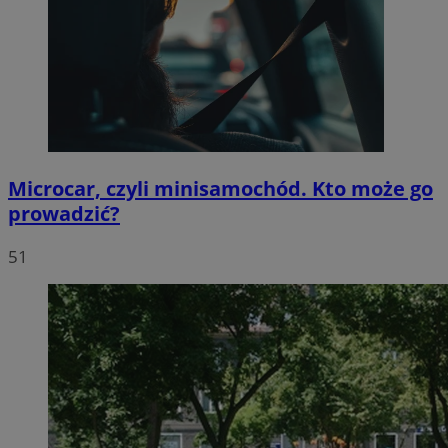
Microcar, czyli minisamochód. Kto może go
prowadzić?
51