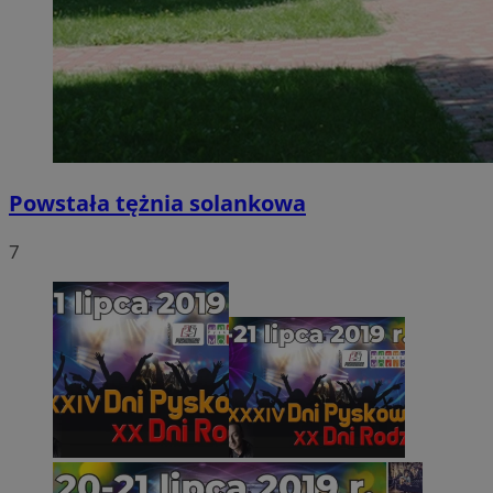
Powstała tężnia solankowa
7