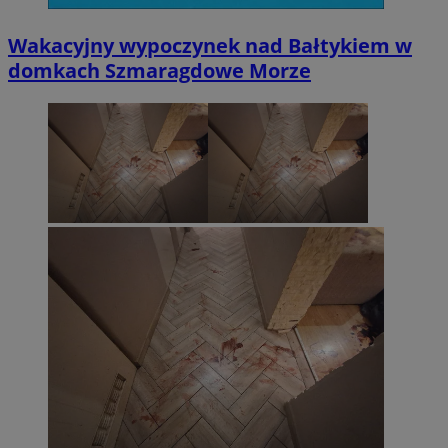
Wakacyjny wypoczynek nad Bałtykiem w
domkach Szmaragdowe Morze