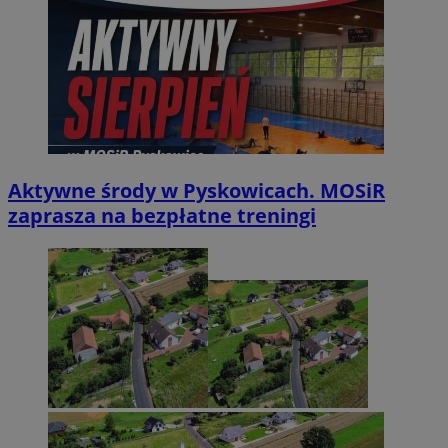
Aktywne środy w Pyskowicach. MOSiR
zaprasza na bezpłatne treningi