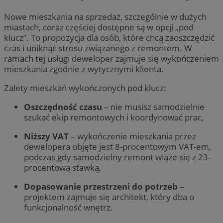
Nowe mieszkania na sprzedaż, szczególnie w dużych
miastach, coraz częściej dostępne są w opcji „pod
klucz”. To propozycja dla osób, które chcą zaoszczędzić
czas i uniknąć stresu związanego z remontem. W
ramach tej usługi deweloper zajmuje się wykończeniem
mieszkania zgodnie z wytycznymi klienta.
Zalety mieszkań wykończonych pod klucz:
Oszczędność czasu
– nie musisz samodzielnie
szukać ekip remontowych i koordynować prac,
Niższy VAT
– wykończenie mieszkania przez
dewelopera objęte jest 8-procentowym VAT-em,
podczas gdy samodzielny remont wiąże się z 23-
procentową stawką,
Dopasowanie przestrzeni do potrzeb
–
projektem zajmuje się architekt, który dba o
funkcjonalność wnętrz.