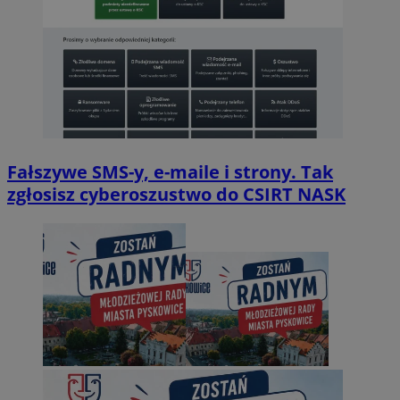
Fałszywe SMS-y, e-maile i strony. Tak
zgłosisz cyberoszustwo do CSIRT NASK