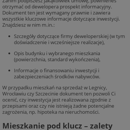
Zanim podpiszesz jakąkolwiek umowę, powinieneś
otrzymać od dewelopera prospekt informacyjny.
Dokument ten jest wymagany prawnie i zawiera
wszystkie kluczowe informacje dotyczące inwestycji.
Znajdziesz w nim m.in.:
Szczegóły dotyczące firmy deweloperskiej (w tym
doświadczenie i wcześniejsze realizacje),
Opis budynku i wybranego mieszkania
(powierzchnia, standard wykończenia),
Informacje o finansowaniu inwestycji i
zabezpieczeniach środków nabywców.
W przypadku mieszkań na sprzedaż w Legnicy,
Wrocławiu czy Szczecinie dokument ten pozwoli Ci
ocenić, czy inwestycja jest realizowana zgodnie z
przepisami oraz czy nie istnieją żadne potencjalne
zagrożenia, np. hipoteka na nieruchomości.
Mieszkanie pod klucz – zalety