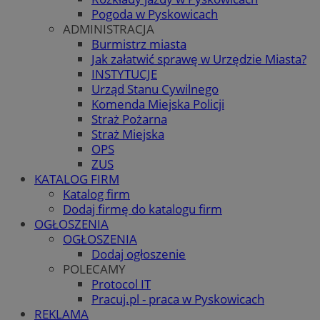
Pogoda w Pyskowicach
ADMINISTRACJA
Burmistrz miasta
Jak załatwić sprawę w Urzędzie Miasta?
INSTYTUCJE
Urząd Stanu Cywilnego
Komenda Miejska Policji
Straż Pożarna
Straż Miejska
OPS
ZUS
KATALOG FIRM
Katalog firm
Dodaj firmę do katalogu firm
OGŁOSZENIA
OGŁOSZENIA
Dodaj ogłoszenie
POLECAMY
Protocol IT
Pracuj.pl - praca w Pyskowicach
REKLAMA