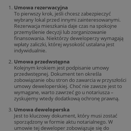
Umowa rezerwacyjna
To pierwszy krok, jeśli chcesz zabezpieczyć
wybrany lokal przed innymi zainteresowanymi.
Rezerwacja mieszkania daje czas na spokojne
przemyślenie decyzji lub zorganizowanie
finansowania. Niektórzy deweloperzy wymagają
wpłaty zaliczki, której wysokość ustalana jest
indywidualnie.
Umowa przedwstępna
Kolejnym krokiem jest podpisanie umowy
przedwstępnej. Dokument ten określa
zobowiązanie obu stron do zawarcia w przyszłości
umowy deweloperskiej. Choć nie zawsze jest to
wymagane, warto zawrzeć go u notariusza –
zyskujemy wtedy dodatkową ochronę prawną.
Umowa deweloperska
Jest to kluczowy dokument, który musi zostać
sporządzony w formie aktu notarialnego. W
umowie tej deweloper zobowiązuje się do