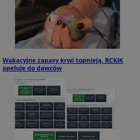
Wakacyjne zapasy krwi topnieją. RCKiK
apeluje do dawców