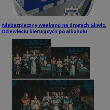
Niebezpieczny weekend na drogach Gliwic.
Dziewięciu kierujących po alkoholu