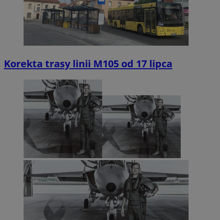
Korekta trasy linii M105 od 17 lipca