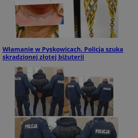
Włamanie w Pyskowicach. Policja szuka
skradzionej złotej biżuterii