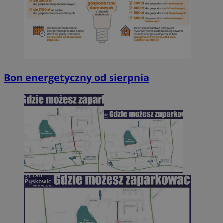
Bon energetyczny od sierpnia