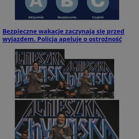
Bezpieczne wakacje zaczynają się przed
wyjazdem. Policja apeluje o ostrożność