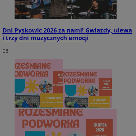
Dni Pyskowic 2026 za nami! Gwiazdy, ulewa
i trzy dni muzycznych emocji
68