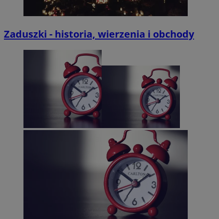
Zaduszki - historia, wierzenia i obchody
Google Privacy Policy
CookieScriptConsent
4 tygodnie 2
CookieScript
pyskowice.com.pl