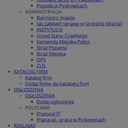
Pogoda w Pyskowicach
ADMINISTRACJA
Burmistrz miasta
Jak załatwić sprawę w Urzędzie Miasta?
INSTYTUCJE
Urząd Stanu Cywilnego
Komenda Miejska Policji
Straż Pożarna
Straż Miejska
OPS
ZUS
KATALOG FIRM
Katalog firm
Dodaj firmę do katalogu firm
OGŁOSZENIA
OGŁOSZENIA
Dodaj ogłoszenie
POLECAMY
Protocol IT
Pracuj.pl - praca w Pyskowicach
REKLAMA