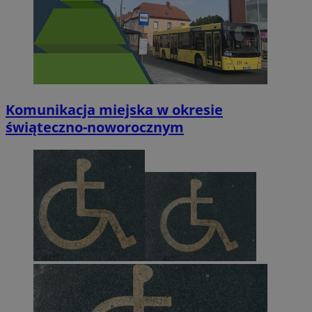
Komunikacja miejska w okresie
świąteczno-noworocznym