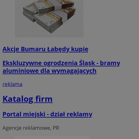
Akcje Bumaru Łabędy kupię
Ekskluzywne ogrodzenia Śląsk - bramy
aluminiowe dla wymagających
reklama
Katalog firm
Portal miejski - dział reklamy
Agencje reklamowe, PR