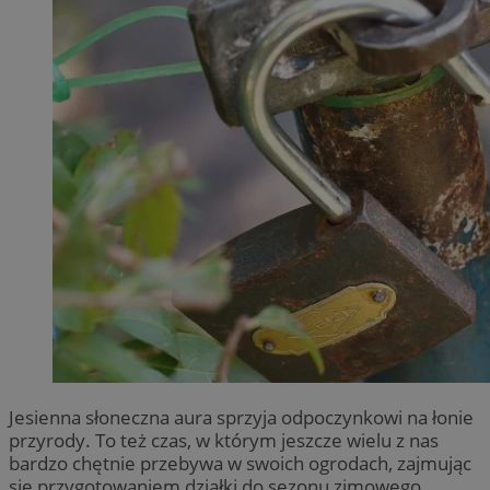
Jesienna słoneczna aura sprzyja odpoczynkowi na łonie
przyrody. To też czas, w którym jeszcze wielu z nas
bardzo chętnie przebywa w swoich ogrodach, zajmując
się przygotowaniem działki do sezonu zimowego.