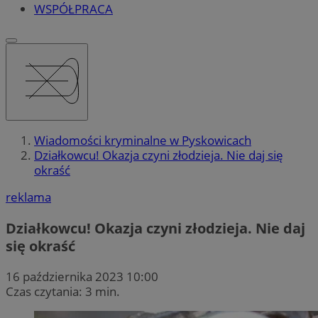
WSPÓŁPRACA
Wiadomości kryminalne w Pyskowicach
Działkowcu! Okazja czyni złodzieja. Nie daj się
okraść
reklama
Działkowcu! Okazja czyni złodzieja. Nie daj
się okraść
16 października 2023 10:00
Czas czytania: 3 min.