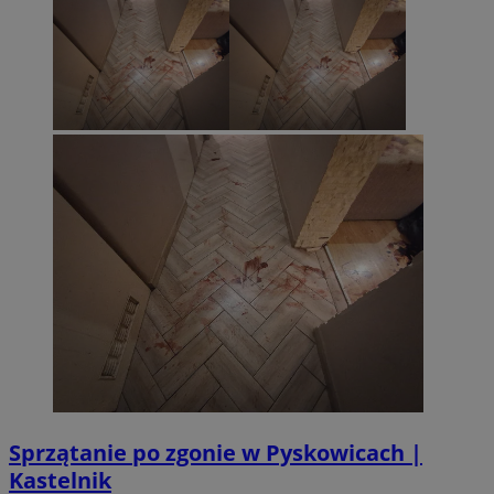
Sprzątanie po zgonie w Pyskowicach |
Kastelnik