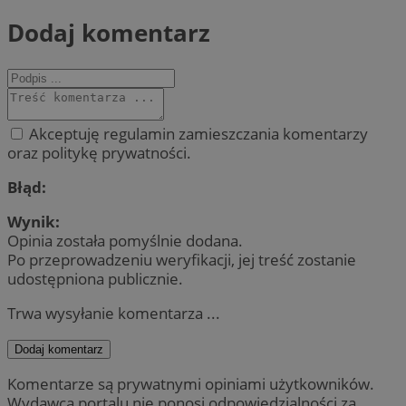
Dodaj komentarz
Akceptuję regulamin zamieszczania komentarzy
oraz politykę prywatności.
Błąd:
Wynik:
Opinia została pomyślnie dodana.
Po przeprowadzeniu weryfikacji, jej treść zostanie
udostępniona publicznie.
Trwa wysyłanie komentarza ...
Dodaj komentarz
Komentarze są prywatnymi opiniami użytkowników.
Wydawca portalu nie ponosi odpowiedzialności za