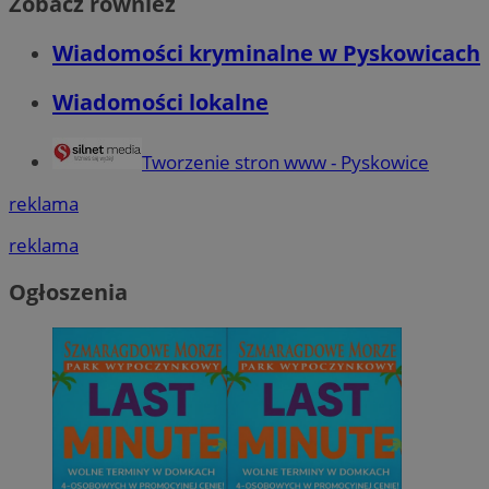
Zobacz również
Wiadomości kryminalne w Pyskowicach
Wiadomości lokalne
Tworzenie stron www - Pyskowice
reklama
reklama
Ogłoszenia