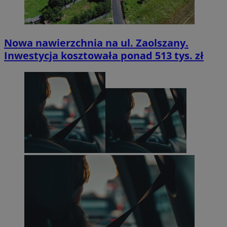
Nowa nawierzchnia na ul. Zaolszany.
Inwestycja kosztowała ponad 513 tys. zł