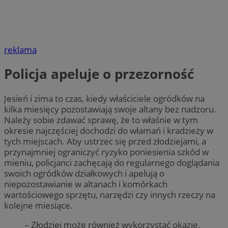
reklama
Policja apeluje o przezorność
Jesień i zima to czas, kiedy właściciele ogródków na
kilka miesięcy pozostawiają swoje altany bez nadzoru.
Należy sobie zdawać sprawę, że to właśnie w tym
okresie najczęściej dochodzi do włamań i kradzieży w
tych miejscach. Aby ustrzec się przed złodziejami, a
przynajmniej ograniczyć ryzyko poniesienia szkód w
mieniu, policjanci zachęcają do regularnego doglądania
swoich ogródków działkowych i apelują o
niepozostawianie w altanach i komórkach
wartościowego sprzętu, narzędzi czy innych rzeczy na
kolejne miesiące.
– Złodziej może również wykorzystać okazję,