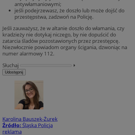
antywłamaniowymi;
jeśli podejrzewasz, że doszło lub może dojść do
przestępstwa, zadzwoń na Policję.
Jeśli zauważysz, że w altanie doszło do włamania, czy
kradzieży nie dotykaj niczego, by nie dopuścić do
zatarcia śladów pozostawionych przez przestępcę.
Niezwłocznie powiadom organy ścigania, dzwoniąc na
numer alarmowy 112.
Słuchaj
⏵︎
Udostępnij
Karolina Bauszek-Żurek
Źródło:
Śląska Policja
reklama