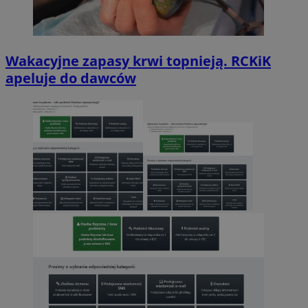
Wakacyjne zapasy krwi topnieją. RCKiK
apeluje do dawców