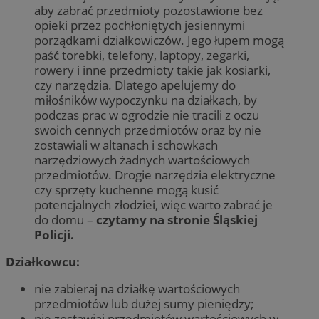
aby zabrać przedmioty pozostawione bez
opieki przez pochłoniętych jesiennymi
porządkami działkowiczów. Jego łupem mogą
paść torebki, telefony, laptopy, zegarki,
rowery i inne przedmioty takie jak kosiarki,
czy narzędzia. Dlatego apelujemy do
miłośników wypoczynku na działkach, by
podczas prac w ogrodzie nie tracili z oczu
swoich cennych przedmiotów oraz by nie
zostawiali w altanach i schowkach
narzędziowych żadnych wartościowych
przedmiotów. Drogie narzędzia elektryczne
czy sprzęty kuchenne mogą kusić
potencjalnych złodziei, więc warto zabrać je
do domu –
czytamy na stronie Śląskiej
Policji.
Działkowcu:
nie zabieraj na działkę wartościowych
przedmiotów lub dużej sumy pieniędzy;
nie zostawiaj przedmiotów wartościowych w