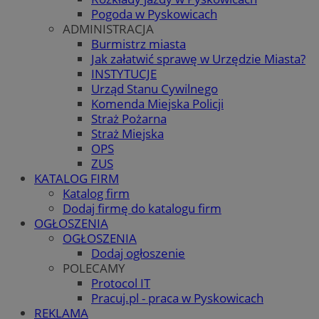
Pogoda w Pyskowicach
ADMINISTRACJA
Burmistrz miasta
Jak załatwić sprawę w Urzędzie Miasta?
INSTYTUCJE
Urząd Stanu Cywilnego
Komenda Miejska Policji
Straż Pożarna
Straż Miejska
OPS
ZUS
KATALOG FIRM
Katalog firm
Dodaj firmę do katalogu firm
OGŁOSZENIA
OGŁOSZENIA
Dodaj ogłoszenie
POLECAMY
Protocol IT
Pracuj.pl - praca w Pyskowicach
REKLAMA