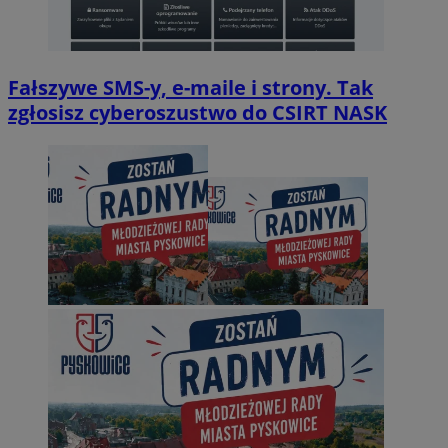
Fałszywe SMS-y, e-maile i strony. Tak
zgłosisz cyberoszustwo do CSIRT NASK