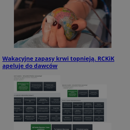
Wakacyjne zapasy krwi topnieją. RCKiK
apeluje do dawców