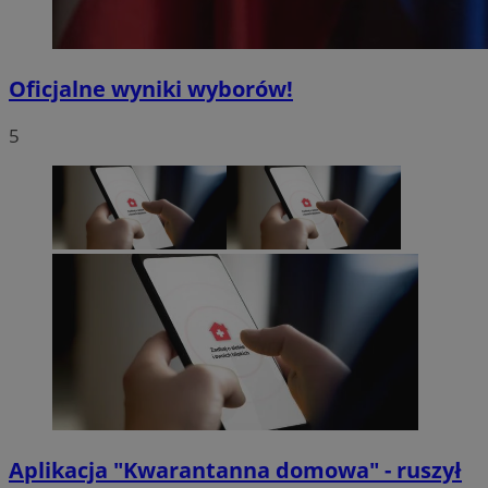
Oficjalne wyniki wyborów!
5
Aplikacja "Kwarantanna domowa" - ruszył