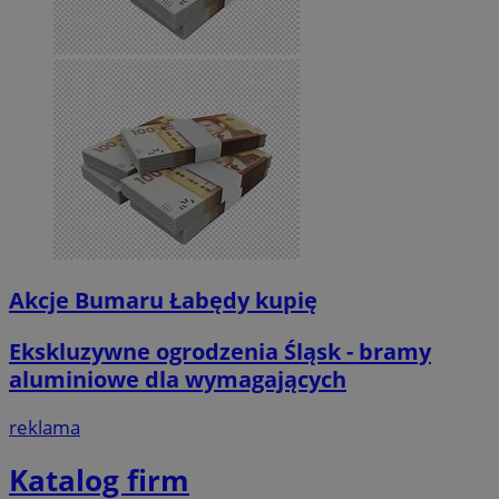
Akcje Bumaru Łabędy kupię
Ekskluzywne ogrodzenia Śląsk - bramy
aluminiowe dla wymagających
reklama
Katalog firm