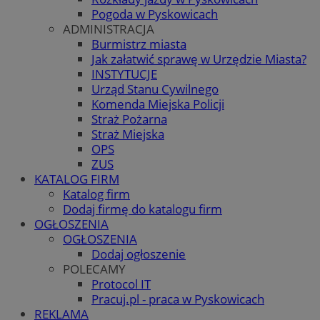
Pogoda w Pyskowicach
ADMINISTRACJA
Burmistrz miasta
Jak załatwić sprawę w Urzędzie Miasta?
INSTYTUCJE
Urząd Stanu Cywilnego
Komenda Miejska Policji
Straż Pożarna
Straż Miejska
OPS
ZUS
KATALOG FIRM
Katalog firm
Dodaj firmę do katalogu firm
OGŁOSZENIA
OGŁOSZENIA
Dodaj ogłoszenie
POLECAMY
Protocol IT
Pracuj.pl - praca w Pyskowicach
REKLAMA