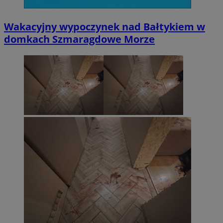
Wakacyjny wypoczynek nad Bałtykiem w
domkach Szmaragdowe Morze