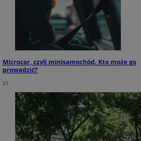
Microcar, czyli minisamochód. Kto może go
prowadzić?
51