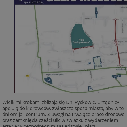
Wielkimi krokami zbliżają się Dni Pyskowic. Urzędnicy
apelują do kierowców, zwłaszcza spoza miasta, aby w te
dni omijali centrum. Z uwagi na trwające prace drogowe
oraz zamknięcia części ulic w związku z wydarzeniem
arterie w bezpośrednim sąsiedztwie „placu