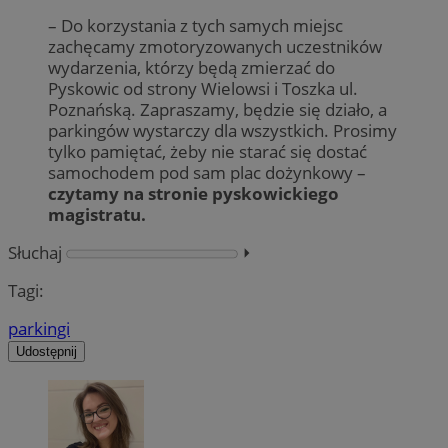
– Do korzystania z tych samych miejsc
zachęcamy zmotoryzowanych uczestników
wydarzenia, którzy będą zmierzać do
Pyskowic od strony Wielowsi i Toszka ul.
Poznańską. Zapraszamy, będzie się działo, a
parkingów wystarczy dla wszystkich. Prosimy
tylko pamiętać, żeby nie starać się dostać
samochodem pod sam plac dożynkowy –
czytamy na stronie pyskowickiego
magistratu.
Słuchaj
⏵︎
Tagi:
parkingi
Udostępnij