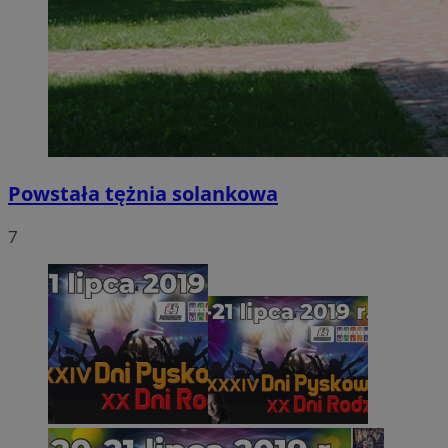
Powstała tężnia solankowa
7