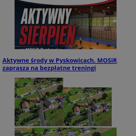
Aktywne środy w Pyskowicach. MOSiR
zaprasza na bezpłatne treningi