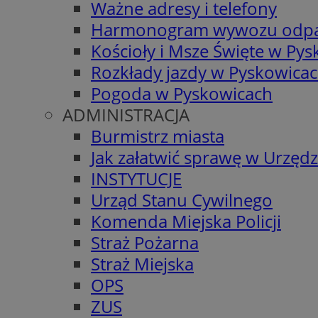
Ważne adresy i telefony
Harmonogram wywozu odp
Kościoły i Msze Święte w Py
Rozkłady jazdy w Pyskowica
Pogoda w Pyskowicach
ADMINISTRACJA
Burmistrz miasta
Jak załatwić sprawę w Urzędz
INSTYTUCJE
Urząd Stanu Cywilnego
Komenda Miejska Policji
Straż Pożarna
Straż Miejska
OPS
ZUS