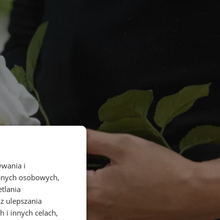
ywania i
danych osobowych,
etlania
az ulepszania
 i innych celach,