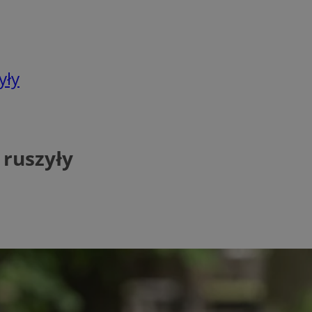
yły
 ruszyły