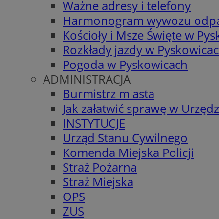
Ważne adresy i telefony
Harmonogram wywozu odp
Kościoły i Msze Święte w Py
Rozkłady jazdy w Pyskowica
Pogoda w Pyskowicach
ADMINISTRACJA
Burmistrz miasta
Jak załatwić sprawę w Urzędz
INSTYTUCJE
Urząd Stanu Cywilnego
Komenda Miejska Policji
Straż Pożarna
Straż Miejska
OPS
ZUS