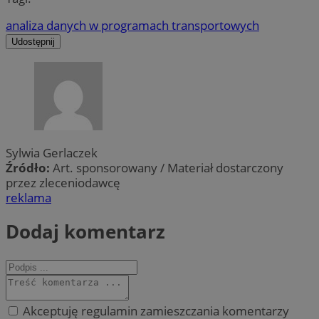
analiza danych w programach transportowych
Udostępnij
Sylwia Gerlaczek
Źródło:
Art. sponsorowany / Materiał dostarczony
przez zleceniodawcę
reklama
Dodaj komentarz
Akceptuję regulamin zamieszczania komentarzy