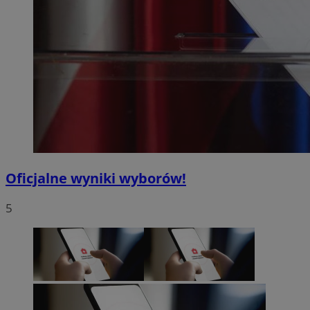
Oficjalne wyniki wyborów!
5