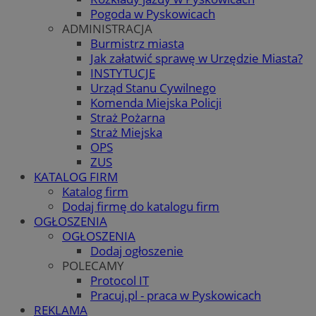
Pogoda w Pyskowicach
ADMINISTRACJA
Burmistrz miasta
Jak załatwić sprawę w Urzędzie Miasta?
INSTYTUCJE
Urząd Stanu Cywilnego
Komenda Miejska Policji
Straż Pożarna
Straż Miejska
OPS
ZUS
KATALOG FIRM
Katalog firm
Dodaj firmę do katalogu firm
OGŁOSZENIA
OGŁOSZENIA
Dodaj ogłoszenie
POLECAMY
Protocol IT
Pracuj.pl - praca w Pyskowicach
REKLAMA