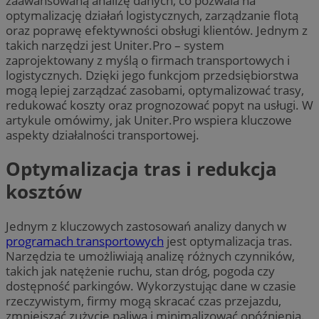
zaawansowaną analizę danych, co pozwala na
optymalizację działań logistycznych, zarządzanie flotą
oraz poprawę efektywności obsługi klientów. Jednym z
takich narzędzi jest Uniter.Pro – system
zaprojektowany z myślą o firmach transportowych i
logistycznych. Dzięki jego funkcjom przedsiębiorstwa
mogą lepiej zarządzać zasobami, optymalizować trasy,
redukować koszty oraz prognozować popyt na usługi. W
artykule omówimy, jak Uniter.Pro wspiera kluczowe
aspekty działalności transportowej.
Optymalizacja tras i redukcja
kosztów
Jednym z kluczowych zastosowań analizy danych w
programach transportowych
jest optymalizacja tras.
Narzędzia te umożliwiają analizę różnych czynników,
takich jak natężenie ruchu, stan dróg, pogoda czy
dostępność parkingów. Wykorzystując dane w czasie
rzeczywistym, firmy mogą skracać czas przejazdu,
zmniejszać zużycie paliwa i minimalizować opóźnienia.