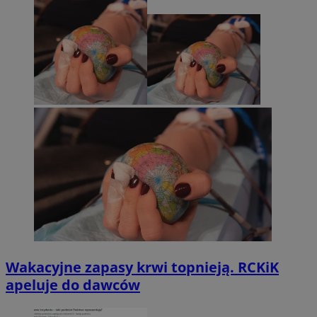
Wakacyjne zapasy krwi topnieją. RCKiK
apeluje do dawców