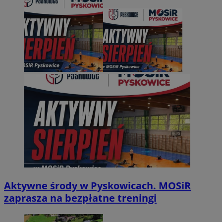
Aktywne środy w Pyskowicach. MOSiR
zaprasza na bezpłatne treningi