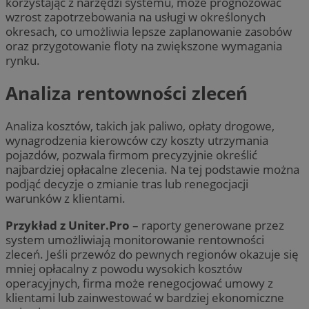
korzystając z narzędzi systemu, może prognozować
wzrost zapotrzebowania na usługi w określonych
okresach, co umożliwia lepsze zaplanowanie zasobów
oraz przygotowanie floty na zwiększone wymagania
rynku.
Analiza rentowności zleceń
Analiza kosztów, takich jak paliwo, opłaty drogowe,
wynagrodzenia kierowców czy koszty utrzymania
pojazdów, pozwala firmom precyzyjnie określić
najbardziej opłacalne zlecenia. Na tej podstawie można
podjąć decyzje o zmianie tras lub renegocjacji
warunków z klientami.
Przykład z Uniter.Pro
– raporty generowane przez
system umożliwiają monitorowanie rentowności
zleceń. Jeśli przewóz do pewnych regionów okazuje się
mniej opłacalny z powodu wysokich kosztów
operacyjnych, firma może renegocjować umowy z
klientami lub zainwestować w bardziej ekonomiczne