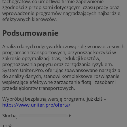
tachografów, co umożliwia firmie zapewnienie
zgodności z przepisami dotyczącymi czasu pracy oraz
wprowadzenie programów nagradzających najbardziej
efektywnych kierowców.
Podsumowanie
Analiza danych odgrywa kluczową rolę w nowoczesnych
programach transportowych, przynosząc korzyści w
zakresie optymalizacji tras, redukcji kosztów,
prognozowania popytu oraz zarządzania ryzykiem.
System Uniter.Pro, oferując zaawansowane narzędzia
do analizy danych, stanowi kompleksowe rozwiązanie
wspierające efektywne zarządzanie flotą i zasobami
przedsiębiorstw transportowych.
Wypróbuj bezpłatną wersję programu już dziś –
https://www.uniter.pro/oferta/
Słuchaj
⏵︎
Tagi: