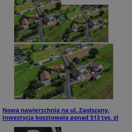
Nowa nawierzchnia na ul. Zaolszany.
Inwestycja kosztowała ponad 513 tys. zł