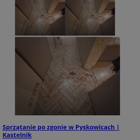
Sprzątanie po zgonie w Pyskowicach |
Kastelnik