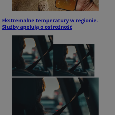
Ekstremalne temperatury w regionie.
Służby apelują o ostrożność