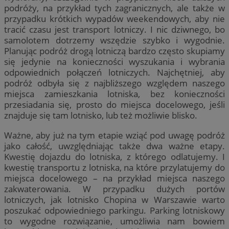
podróży, na przykład tych zagranicznych, ale także w
przypadku krótkich wypadów weekendowych, aby nie
tracić czasu jest transport lotniczy. I nic dziwnego, bo
samolotem dotrzemy wszędzie szybko i wygodnie.
Planując podróż drogą lotniczą bardzo często skupiamy
się jedynie na konieczności wyszukania i wybrania
odpowiednich połączeń lotniczych. Najchętniej, aby
podróż odbyła się z najbliższego względem naszego
miejsca zamieszkania lotniska, bez konieczności
przesiadania się, prosto do miejsca docelowego, jeśli
znajduje się tam lotnisko, lub też możliwie blisko.
Ważne, aby już na tym etapie wziąć pod uwagę podróż
jako całość, uwzględniając także dwa ważne etapy.
Kwestię dojazdu do lotniska, z którego odlatujemy. I
kwestię transportu z lotniska, na które przylatujemy do
miejsca docelowego – na przykład miejsca naszego
zakwaterowania. W przypadku dużych portów
lotniczych, jak lotnisko Chopina w Warszawie warto
poszukać odpowiedniego parkingu. Parking lotniskowy
to wygodne rozwiązanie, umożliwia nam bowiem