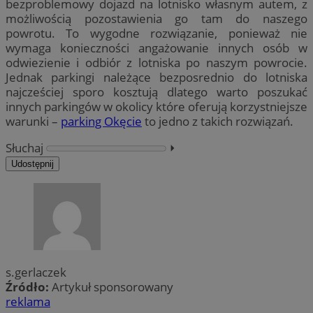
bezproblemowy dojazd na lotnisko własnym autem, z
możliwością pozostawienia go tam do naszego
powrotu. To wygodne rozwiązanie, ponieważ nie
wymaga konieczności angażowanie innych osób w
odwiezienie i odbiór z lotniska po naszym powrocie.
Jednak parkingi należące bezposrednio do lotniska
najcześciej sporo kosztują dlatego warto poszukać
innych parkingów w okolicy które oferują korzystniejsze
warunki –
parking Okęcie
to jedno z takich rozwiązań.
Słuchaj
⏵︎
Udostępnij
s.gerlaczek
Źródło:
Artykuł sponsorowany
reklama