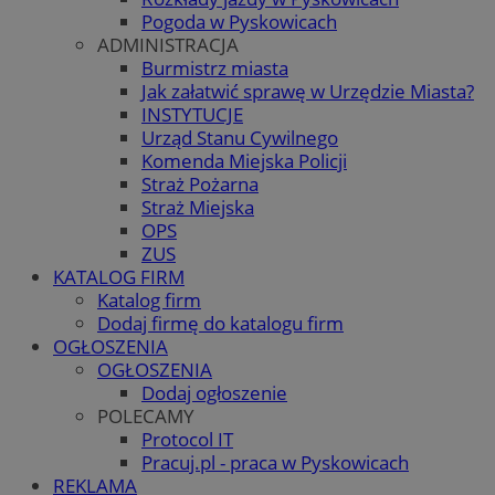
Pogoda w Pyskowicach
ADMINISTRACJA
Burmistrz miasta
Jak załatwić sprawę w Urzędzie Miasta?
INSTYTUCJE
Urząd Stanu Cywilnego
Komenda Miejska Policji
Straż Pożarna
Straż Miejska
OPS
ZUS
KATALOG FIRM
Katalog firm
Dodaj firmę do katalogu firm
OGŁOSZENIA
OGŁOSZENIA
Dodaj ogłoszenie
POLECAMY
Protocol IT
Pracuj.pl - praca w Pyskowicach
REKLAMA