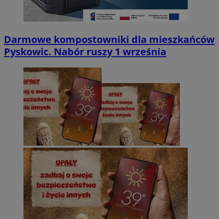
Darmowe kompostowniki dla mieszkańców
Pyskowic. Nabór ruszy 1 września