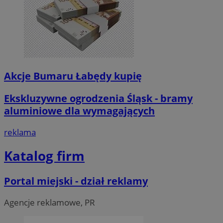
Akcje Bumaru Łabędy kupię
Ekskluzywne ogrodzenia Śląsk - bramy
aluminiowe dla wymagających
reklama
Katalog firm
Portal miejski - dział reklamy
Agencje reklamowe, PR