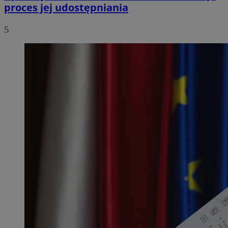
proces jej udostępniania
5