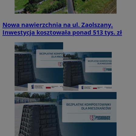
Nowa nawierzchnia na ul. Zaolszany.
Inwestycja kosztowała ponad 513 tys. zł