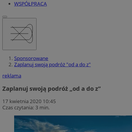
WSPÓŁPRACA
Sponsorowane
Zaplanuj swoją podróż "od a do z"
reklama
Zaplanuj swoją podróż „od a do z”
17 kwietnia 2020 10:45
Czas czytania: 3 min.