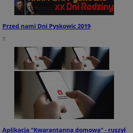
Przed nami Dni Pyskowic 2019
7
Aplikacja "Kwarantanna domowa" - ruszył