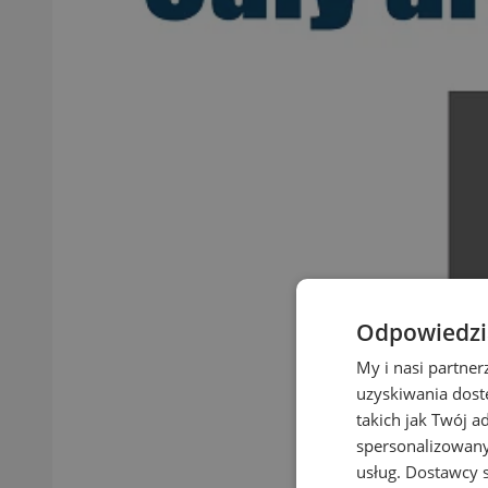
Odpowiedzia
My i nasi partne
uzyskiwania dost
takich jak Twój a
spersonalizowanyc
usług.
Dostawcy s