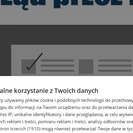
lne korzystanie z Twoich danych
rzy używamy plików cookie i podobnych technologii do przechow
ępu do informacji na Twoim urządzeniu oraz do przetwarzania 
dres IP, unikalne identyfikatory i dane przeglądania, w celu wyświ
h reklam i treści, pomiaru reklam i treści, analizy odbiorców or
tron trzecich (1910)
mogą również przetwarzać Twoje dane w tych