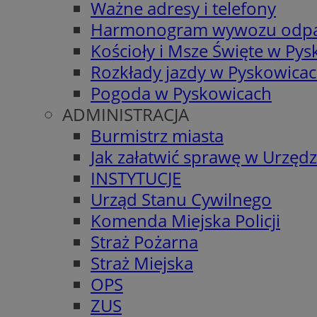
Ważne adresy i telefony
Harmonogram wywozu odp
Kościoły i Msze Święte w Py
Rozkłady jazdy w Pyskowica
Pogoda w Pyskowicach
ADMINISTRACJA
Burmistrz miasta
Jak załatwić sprawę w Urzędz
INSTYTUCJE
Urząd Stanu Cywilnego
Komenda Miejska Policji
Straż Pożarna
Straż Miejska
OPS
ZUS