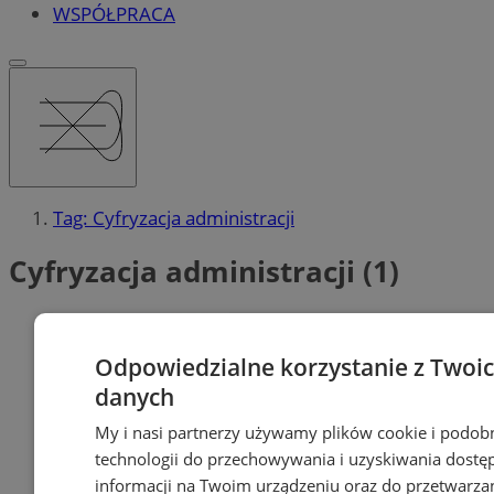
WSPÓŁPRACA
Tag: Cyfryzacja administracji
Cyfryzacja administracji (1)
Odpowiedzialne korzystanie z Twoi
danych
My i nasi partnerzy używamy plików cookie i podob
technologii do przechowywania i uzyskiwania dostę
informacji na Twoim urządzeniu oraz do przetwarza