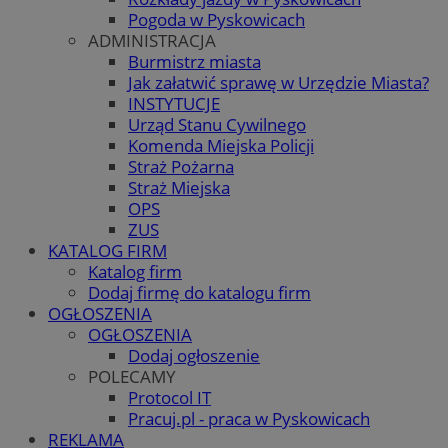
Pogoda w Pyskowicach
ADMINISTRACJA
Burmistrz miasta
Jak załatwić sprawę w Urzędzie Miasta?
INSTYTUCJE
Urząd Stanu Cywilnego
Komenda Miejska Policji
Straż Pożarna
Straż Miejska
OPS
ZUS
KATALOG FIRM
Katalog firm
Dodaj firmę do katalogu firm
OGŁOSZENIA
OGŁOSZENIA
Dodaj ogłoszenie
POLECAMY
Protocol IT
Pracuj.pl - praca w Pyskowicach
REKLAMA