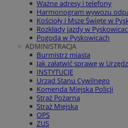
Ważne adresy i telefony
Harmonogram wywozu odp
Kościoły i Msze Święte w Py
Rozkłady jazdy w Pyskowica
Pogoda w Pyskowicach
ADMINISTRACJA
Burmistrz miasta
Jak załatwić sprawę w Urzędz
INSTYTUCJE
Urząd Stanu Cywilnego
Komenda Miejska Policji
Straż Pożarna
Straż Miejska
OPS
ZUS