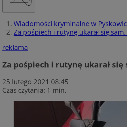
Wiadomości kryminalne w Pyskowi
Za pośpiech i rutynę ukarał się sam.
reklama
Za pośpiech i rutynę ukarał się
25 lutego 2021 08:45
Czas czytania: 1 min.