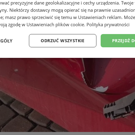
wać precyzyjne dane geolokalizacyjne i cechy urządzenia. Twoje
tryny. Niektórzy dostawcy mogą opierać się na prawnie uzasadnio
ie; masz prawo sprzeciwić się temu w
Ustawieniach reklam
. Może
woją zgodę w
Ustawieniach plików cookie
.
Polityka prywatności
EGÓŁY
ODRZUĆ WSZYSTKIE
PRZEJDŹ 
Wydajność
Targetowanie
Funkcjonalność
Ni
ezbędne
Wydajność
Targetowanie
Funkcjonalność
Niesklasyfikow
ie umożliwiają korzystanie z podstawowych funkcji strony internetowej, takich jak log
Bez niezbędnych plików cookie nie można prawidłowo korzystać ze strony internetowe
Provider
/
Okres
Opis
Domena
przechowywania