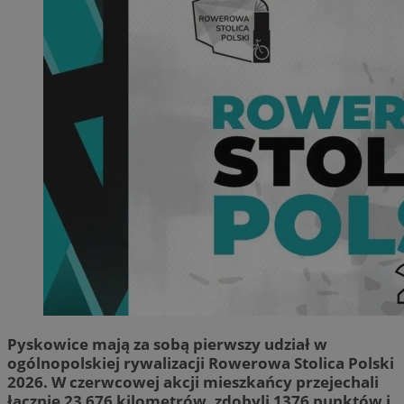
Pyskowice mają za sobą pierwszy udział w
ogólnopolskiej rywalizacji Rowerowa Stolica Polski
2026. W czerwcowej akcji mieszkańcy przejechali
łącznie 23 676 kilometrów, zdobyli 1376 punktów i