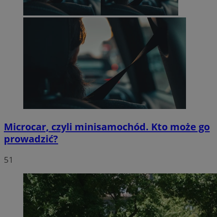
Microcar, czyli minisamochód. Kto może go
prowadzić?
51