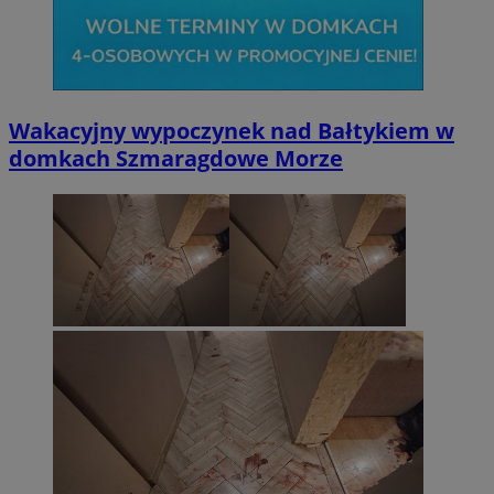
Wakacyjny wypoczynek nad Bałtykiem w
domkach Szmaragdowe Morze