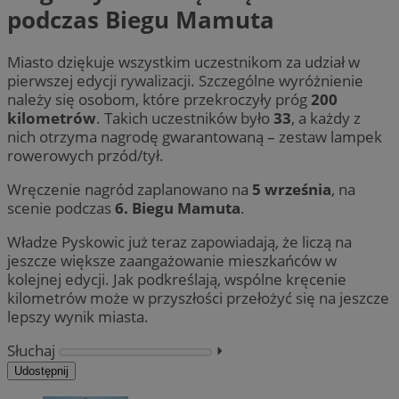
podczas Biegu Mamuta
Miasto dziękuje wszystkim uczestnikom za udział w
pierwszej edycji rywalizacji. Szczególne wyróżnienie
należy się osobom, które przekroczyły próg
200
kilometrów
. Takich uczestników było
33
, a każdy z
nich otrzyma nagrodę gwarantowaną – zestaw lampek
rowerowych przód/tył.
Wręczenie nagród zaplanowano na
5 września
, na
scenie podczas
6. Biegu Mamuta
.
Władze Pyskowic już teraz zapowiadają, że liczą na
jeszcze większe zaangażowanie mieszkańców w
kolejnej edycji. Jak podkreślają, wspólne kręcenie
kilometrów może w przyszłości przełożyć się na jeszcze
lepszy wynik miasta.
Słuchaj
⏵︎
Udostępnij