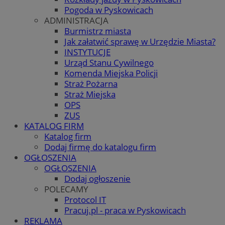
Pogoda w Pyskowicach
ADMINISTRACJA
Burmistrz miasta
Jak załatwić sprawę w Urzędzie Miasta?
INSTYTUCJE
Urząd Stanu Cywilnego
Komenda Miejska Policji
Straż Pożarna
Straż Miejska
OPS
ZUS
KATALOG FIRM
Katalog firm
Dodaj firmę do katalogu firm
OGŁOSZENIA
OGŁOSZENIA
Dodaj ogłoszenie
POLECAMY
Protocol IT
Pracuj.pl - praca w Pyskowicach
REKLAMA