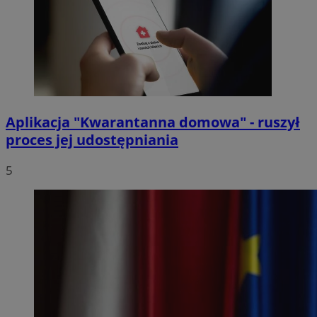
Aplikacja "Kwarantanna domowa" - ruszył
proces jej udostępniania
5