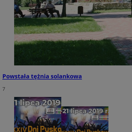
Powstała tężnia solankowa
7