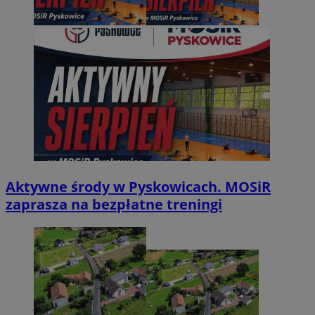
Aktywne środy w Pyskowicach. MOSiR
zaprasza na bezpłatne treningi