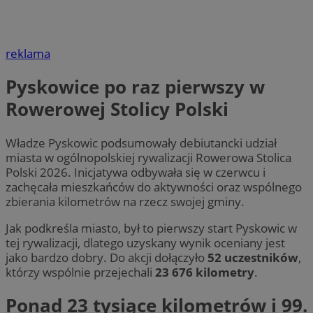
reklama
Pyskowice po raz pierwszy w
Rowerowej Stolicy Polski
Władze Pyskowic podsumowały debiutancki udział
miasta w ogólnopolskiej rywalizacji Rowerowa Stolica
Polski 2026. Inicjatywa odbywała się w czerwcu i
zachęcała mieszkańców do aktywności oraz wspólnego
zbierania kilometrów na rzecz swojej gminy.
Jak podkreśla miasto, był to pierwszy start Pyskowic w
tej rywalizacji, dlatego uzyskany wynik oceniany jest
jako bardzo dobry. Do akcji dołączyło
52 uczestników
,
którzy wspólnie przejechali
23 676 kilometry
.
Ponad 23 tysiące kilometrów i 99.