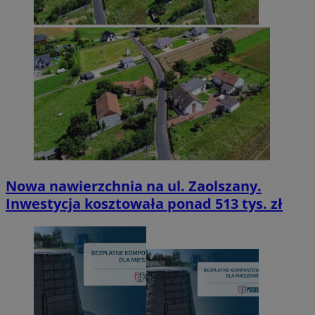
Nowa nawierzchnia na ul. Zaolszany.
Inwestycja kosztowała ponad 513 tys. zł