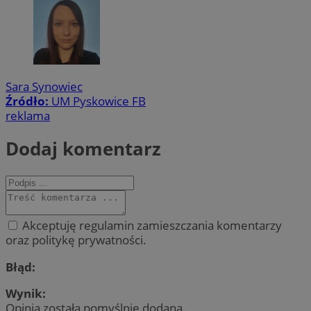
Sara Synowiec
Źródło:
UM Pyskowice FB
reklama
Dodaj komentarz
Akceptuję regulamin zamieszczania komentarzy
oraz politykę prywatności.
Błąd:
Wynik:
Opinia została pomyślnie dodana.