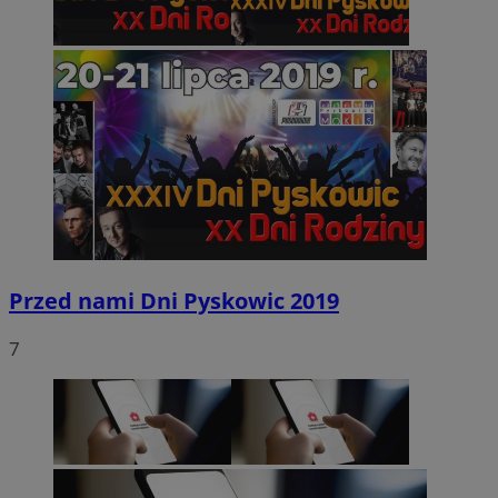
Przed nami Dni Pyskowic 2019
7