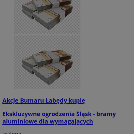
Akcje Bumaru Łabędy kupię
Ekskluzywne ogrodzenia Śląsk - bramy
aluminiowe dla wymagających