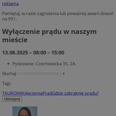
reklama
Pamiętaj, w razie zagrożenia lub poważnej awarii dzwoń
na 991.
Wyłączenie prądu w naszym
mieście
13.08.2025 – 08:00 – 15:00
Pyskowice: Czechowicka 35, 2A.
Słuchaj
⏵︎
Tagi:
TAURON
Wyłączenia
Prąd
Gdzie zabraknie prądu?
Udostępnij