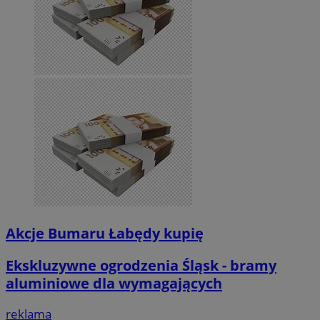
Akcje Bumaru Łabędy kupię
Ekskluzywne ogrodzenia Śląsk - bramy
aluminiowe dla wymagających
reklama