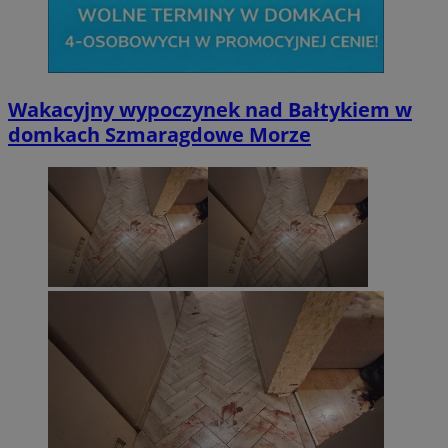
Wakacyjny wypoczynek nad Bałtykiem w
domkach Szmaragdowe Morze