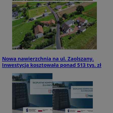
Nowa nawierzchnia na ul. Zaolszany.
Inwestycja kosztowała ponad 513 tys. zł