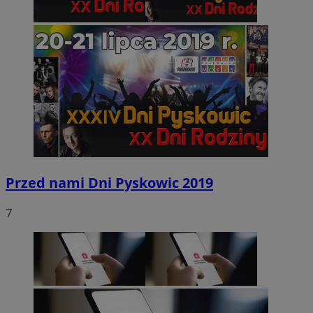
Przed nami Dni Pyskowic 2019
7