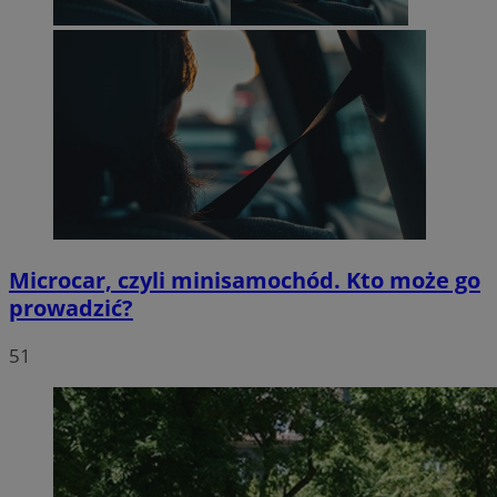
Microcar, czyli minisamochód. Kto może go
prowadzić?
51