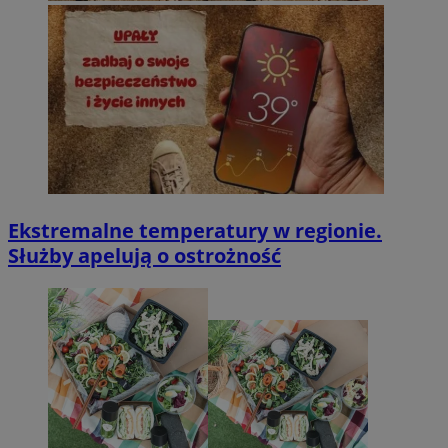
Ekstremalne temperatury w regionie.
Służby apelują o ostrożność