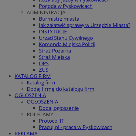
Pogoda w Pyskowicach
ADMINISTRACJA
Burmistrz miasta
Jak załatwić sprawę w Urzędzie Miasta?
INSTYTUCJE
Urząd Stanu Cywilnego
Komenda Miejska Policji
Straż Pożarna
Straż Miejska
OPS
ZUS
KATALOG FIRM
Katalog firm
Dodaj firmę do katalogu firm
OGŁOSZENIA
OGŁOSZENIA
Dodaj ogłoszenie
POLECAMY
Protocol IT
Pracuj.pl - praca w Pyskowicach
REKLAMA