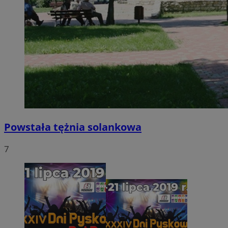
Powstała tężnia solankowa
7