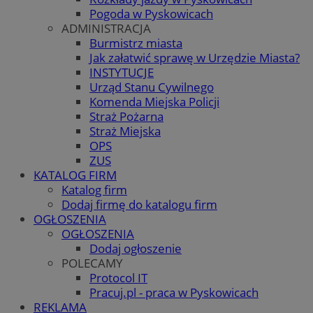
Pogoda w Pyskowicach
ADMINISTRACJA
Burmistrz miasta
Jak załatwić sprawę w Urzędzie Miasta?
INSTYTUCJE
Urząd Stanu Cywilnego
Komenda Miejska Policji
Straż Pożarna
Straż Miejska
OPS
ZUS
KATALOG FIRM
Katalog firm
Dodaj firmę do katalogu firm
OGŁOSZENIA
OGŁOSZENIA
Dodaj ogłoszenie
POLECAMY
Protocol IT
Pracuj.pl - praca w Pyskowicach
REKLAMA