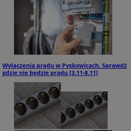
Wyłączenia prądu w Pyskowicach. Sprawdź
gdzie nie będzie prądu [3.11-8.11]