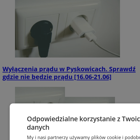
Wyłączenia prądu w Pyskowicach. Sprawdź
gdzie nie będzie prądu [16.06-21.06]
Odpowiedzialne korzystanie z Twoi
danych
My i nasi partnerzy używamy plików cookie i podob