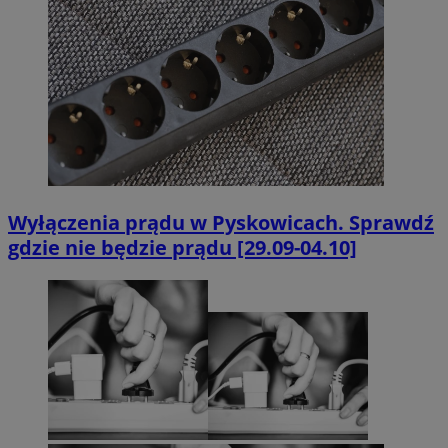
Wyłączenia prądu w Pyskowicach. Sprawdź
gdzie nie będzie prądu [29.09-04.10]