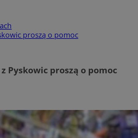
cach
Pyskowic proszą o pomoc
i z Pyskowic proszą o pomoc