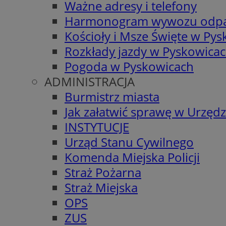
Ważne adresy i telefony
Harmonogram wywozu odp
Kościoły i Msze Święte w Py
Rozkłady jazdy w Pyskowica
Pogoda w Pyskowicach
ADMINISTRACJA
Burmistrz miasta
Jak załatwić sprawę w Urzędz
INSTYTUCJE
Urząd Stanu Cywilnego
Komenda Miejska Policji
Straż Pożarna
Straż Miejska
OPS
ZUS