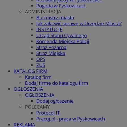
Pogoda w Pyskowicach
ADMINISTRACJA
Burmistrz miasta
Jak załatwić sprawę w Urzędzie Miasta?
INSTYTUCJE
Urząd Stanu Cywilnego
Komenda Miejska Policji
Straż Pożarna
Straż Miejska
OPS
ZUS
KATALOG FIRM
Katalog firm
Dodaj firmę do katalogu firm
OGŁOSZENIA
OGŁOSZENIA
Dodaj ogłoszenie
POLECAMY
Protocol IT
Pracuj.pl - praca w Pyskowicach
REKLAMA