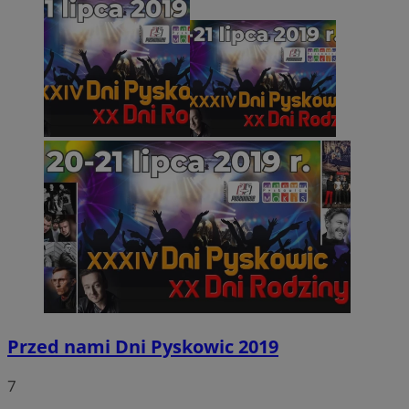
Przed nami Dni Pyskowic 2019
7