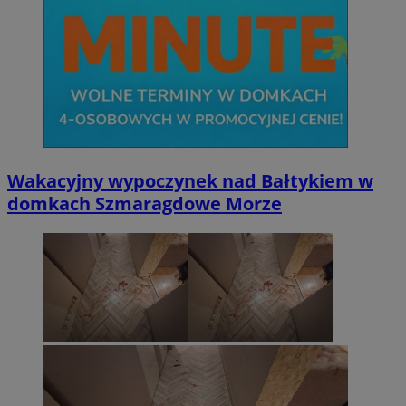
Wakacyjny wypoczynek nad Bałtykiem w
domkach Szmaragdowe Morze