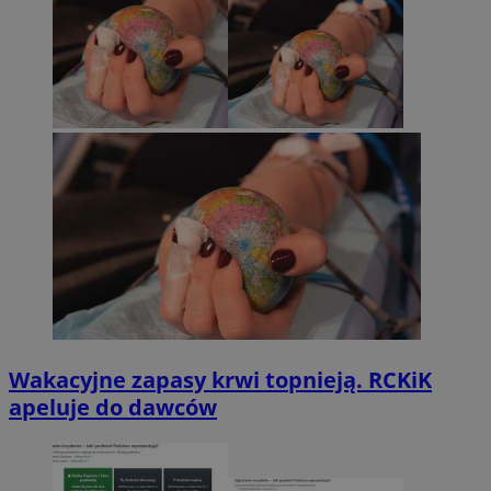
Wakacyjne zapasy krwi topnieją. RCKiK
apeluje do dawców