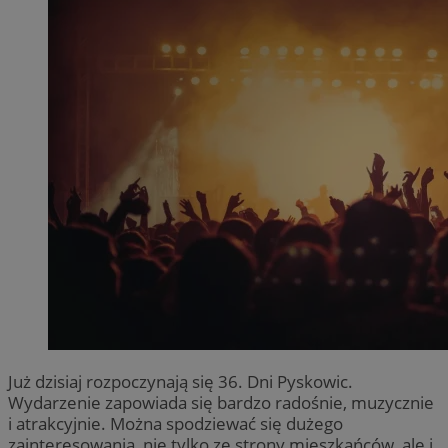
Już dzisiaj rozpoczynają się 36. Dni Pyskowic.
Wydarzenie zapowiada się bardzo radośnie, muzycznie
i atrakcyjnie. Można spodziewać się dużego
zainteresowania, nie tylko ze strony mieszkańców, ale i