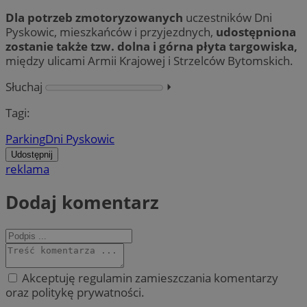
Dla potrzeb zmotoryzowanych
uczestników Dni
Pyskowic, mieszkańców i przyjezdnych,
udostępniona
zostanie także tzw. dolna i górna płyta targowiska,
między ulicami Armii Krajowej i Strzelców Bytomskich.
Słuchaj
⏵︎
Tagi:
Parking
Dni Pyskowic
Udostępnij
reklama
Dodaj komentarz
Akceptuję regulamin zamieszczania komentarzy
oraz politykę prywatności.