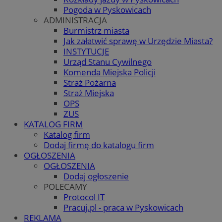
Pogoda w Pyskowicach
ADMINISTRACJA
Burmistrz miasta
Jak załatwić sprawę w Urzędzie Miasta?
INSTYTUCJE
Urząd Stanu Cywilnego
Komenda Miejska Policji
Straż Pożarna
Straż Miejska
OPS
ZUS
KATALOG FIRM
Katalog firm
Dodaj firmę do katalogu firm
OGŁOSZENIA
OGŁOSZENIA
Dodaj ogłoszenie
POLECAMY
Protocol IT
Pracuj.pl - praca w Pyskowicach
REKLAMA