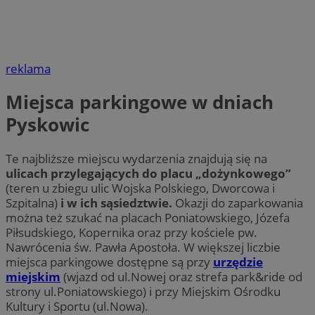
reklama
Miejsca parkingowe w dniach
Pyskowic
Te najbliższe miejscu wydarzenia znajdują się na
ulicach przylegających do placu „dożynkowego”
(teren u zbiegu ulic Wojska Polskiego, Dworcowa i
Szpitalna)
i w ich sąsiedztwie.
Okazji do zaparkowania
można też szukać na placach Poniatowskiego, Józefa
Piłsudskiego, Kopernika oraz przy kościele pw.
Nawrócenia św. Pawła Apostoła. W większej liczbie
miejsca parkingowe dostępne są przy
urzędzie
miejskim
(wjazd od ul.Nowej oraz strefa park&ride od
strony ul.Poniatowskiego) i przy Miejskim Ośrodku
Kultury i Sportu (ul.Nowa).