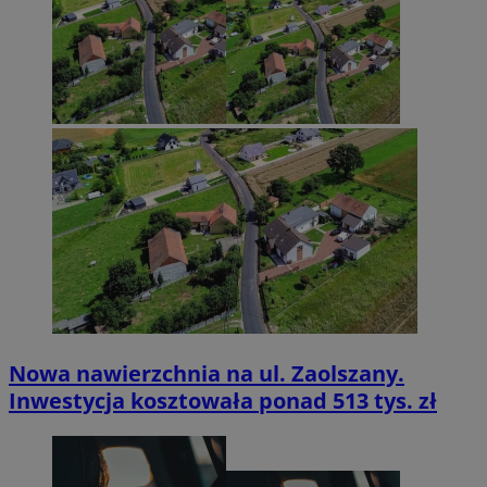
Nowa nawierzchnia na ul. Zaolszany.
Inwestycja kosztowała ponad 513 tys. zł