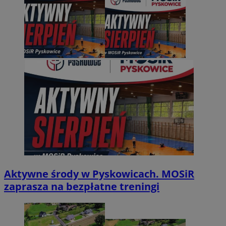
Aktywne środy w Pyskowicach. MOSiR
zaprasza na bezpłatne treningi