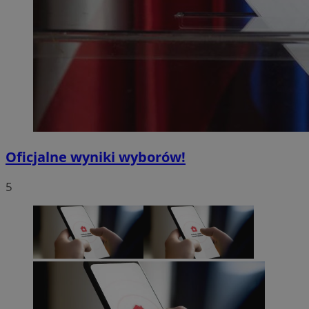
Oficjalne wyniki wyborów!
5