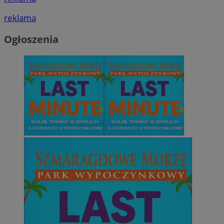
reklama
Ogłoszenia