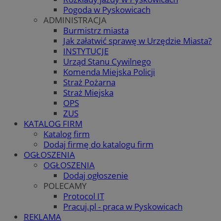
Pogoda w Pyskowicach
ADMINISTRACJA
Burmistrz miasta
Jak załatwić sprawę w Urzędzie Miasta?
INSTYTUCJE
Urząd Stanu Cywilnego
Komenda Miejska Policji
Straż Pożarna
Straż Miejska
OPS
ZUS
KATALOG FIRM
Katalog firm
Dodaj firmę do katalogu firm
OGŁOSZENIA
OGŁOSZENIA
Dodaj ogłoszenie
POLECAMY
Protocol IT
Pracuj.pl - praca w Pyskowicach
REKLAMA