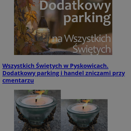
Wszystkich Świętych w Pyskowicach.
Dodatkowy parking i handel zniczami przy
cmentarzu