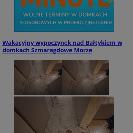
Wakacyjny wypoczynek nad Bałtykiem w
domkach Szmaragdowe Morze