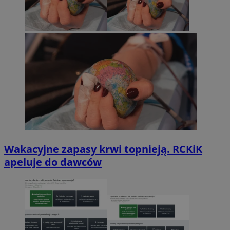
Wakacyjne zapasy krwi topnieją. RCKiK
apeluje do dawców