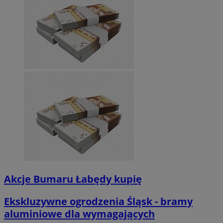
Akcje Bumaru Łabędy kupię
Ekskluzywne ogrodzenia Śląsk - bramy
aluminiowe dla wymagających