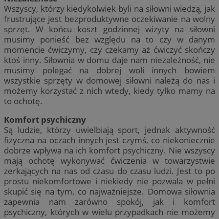
Wszyscy, którzy kiedykolwiek byli na siłowni wiedzą, jak
frustrujące jest bezproduktywne oczekiwanie na wolny
sprzęt. W końcu koszt godzinnej wizyty na siłowni
musimy ponieść bez względu na to czy w danym
momencie ćwiczymy, czy czekamy aż ćwiczyć skończy
ktoś inny. Siłownia w domu daje nam niezależność, nie
musimy polegać na dobrej woli innych bowiem
wszystkie sprzęty w domowej siłowni należą do nas i
możemy korzystać z nich wtedy, kiedy tylko mamy na
to ochotę.
Komfort psychiczny
Są ludzie, którzy uwielbiają sport, jednak aktywność
fizyczna na oczach innych jest czymś, co niekoniecznie
dobrze wpływa na ich komfort psychiczny. Nie wszyscy
mają ochotę wykonywać ćwiczenia w towarzystwie
zerkających na nas od czasu do czasu ludzi. Jest to po
prostu niekomfortowe i niekiedy nie pozwala w pełni
skupić się na tym, co najważniejsze. Domowa siłownia
zapewnia nam zarówno spokój, jak i komfort
psychiczny, których w wielu przypadkach nie możemy