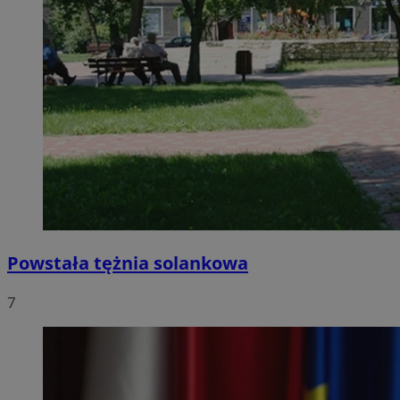
Powstała tężnia solankowa
7