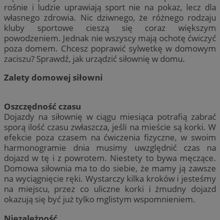
rośnie i ludzie uprawiają sport nie na pokaz, lecz dla
własnego zdrowia. Nic dziwnego, że różnego rodzaju
kluby sportowe cieszą się coraz większym
powodzeniem. Jednak nie wszyscy mają ochotę ćwiczyć
poza domem. Chcesz poprawić sylwetkę w domowym
zaciszu? Sprawdź, jak urządzić siłownię w domu.
Zalety domowej siłowni
Oszczędność czasu
Dojazdy na siłownię w ciągu miesiąca potrafią zabrać
sporą ilość czasu zwłaszcza, jeśli na mieście są korki. W
efekcie poza czasem na ćwiczenia fizyczne, w swoim
harmonogramie dnia musimy uwzględnić czas na
dojazd w tę i z powrotem. Niestety to bywa męczące.
Domowa siłownia ma to do siebie, że mamy ją zawsze
na wyciągnięcie ręki. Wystarczy kilka kroków i jesteśmy
na miejscu, przez co uliczne korki i żmudny dojazd
okazują się być już tylko mglistym wspomnieniem.
Niezależność