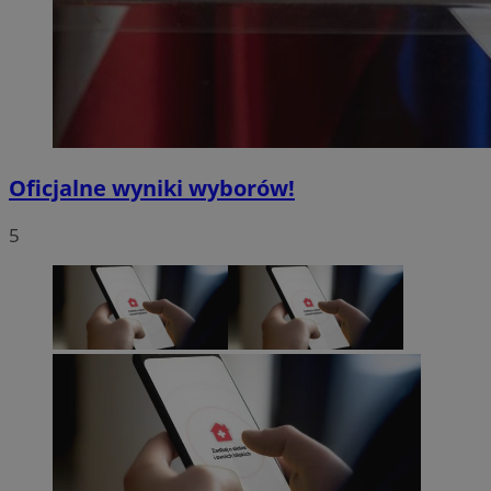
Oficjalne wyniki wyborów!
5