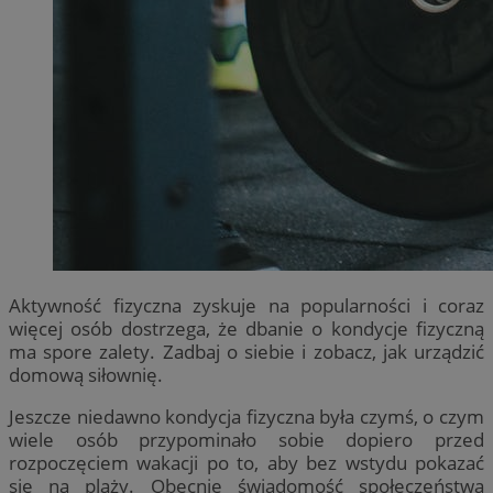
Aktywność fizyczna zyskuje na popularności i coraz
więcej osób dostrzega, że dbanie o kondycje fizyczną
ma spore zalety. Zadbaj o siebie i zobacz, jak urządzić
domową siłownię.
Jeszcze niedawno kondycja fizyczna była czymś, o czym
wiele osób przypominało sobie dopiero przed
rozpoczęciem wakacji po to, aby bez wstydu pokazać
się na plaży. Obecnie świadomość społeczeństwa