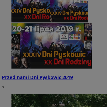
Przed nami Dni Pyskowic 2019
7