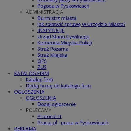
Pogoda w Pyskowicach
ADMINISTRACJA
Burmistrz miasta
Jak załatwić sprawę w Urzędzie Miasta?
INSTYTUCJE
Urząd Stanu Cywilnego
Komenda Miejska Policji
Straż Pożarna
Straż Miejska
OPS
ZUS
KATALOG FIRM
Katalog firm
Dodaj firmę do katalogu firm
OGŁOSZENIA
OGŁOSZENIA
Dodaj ogłoszenie
POLECAMY
Protocol IT
Pracuj.pl - praca w Pyskowicach
REKLAMA