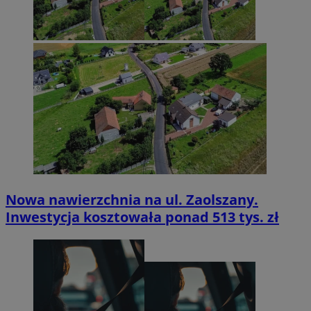
Nowa nawierzchnia na ul. Zaolszany.
Inwestycja kosztowała ponad 513 tys. zł