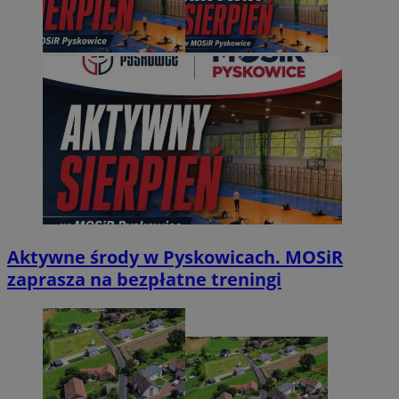
Aktywne środy w Pyskowicach. MOSiR
zaprasza na bezpłatne treningi