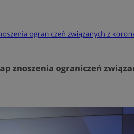
znoszenia ograniczeń związanych z koro
tap znoszenia ograniczeń związ