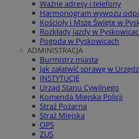
Ważne adresy i telefony
Harmonogram wywozu odp
Kościoły i Msze Święte w Py
Rozkłady jazdy w Pyskowica
Pogoda w Pyskowicach
ADMINISTRACJA
Burmistrz miasta
Jak załatwić sprawę w Urzędz
INSTYTUCJE
Urząd Stanu Cywilnego
Komenda Miejska Policji
Straż Pożarna
Straż Miejska
OPS
ZUS