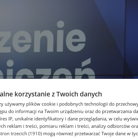
lne korzystanie z Twoich danych
rzy używamy plików cookie i podobnych technologii do przechow
ępu do informacji na Twoim urządzeniu oraz do przetwarzania 
dres IP, unikalne identyfikatory i dane przeglądania, w celu wyświ
h reklam i treści, pomiaru reklam i treści, analizy odbiorców or
tron trzecich (1910)
mogą również przetwarzać Twoje dane w tych