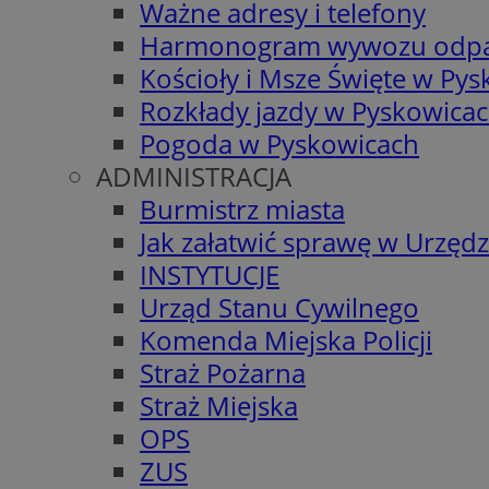
Ważne adresy i telefony
Harmonogram wywozu odp
Kościoły i Msze Święte w Py
Rozkłady jazdy w Pyskowica
Pogoda w Pyskowicach
ADMINISTRACJA
Burmistrz miasta
Jak załatwić sprawę w Urzędz
INSTYTUCJE
Urząd Stanu Cywilnego
Komenda Miejska Policji
Straż Pożarna
Straż Miejska
OPS
ZUS