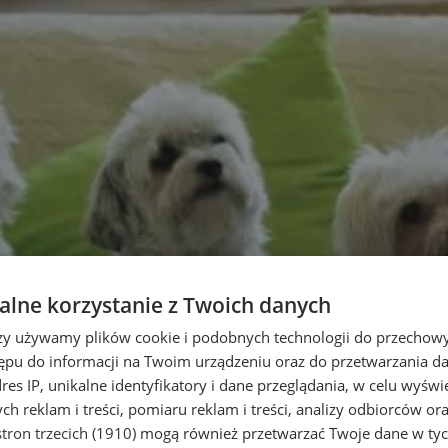
lne korzystanie z Twoich danych
rzy używamy plików cookie i podobnych technologii do przechow
ępu do informacji na Twoim urządzeniu oraz do przetwarzania 
dres IP, unikalne identyfikatory i dane przeglądania, w celu wyświ
h reklam i treści, pomiaru reklam i treści, analizy odbiorców or
tron trzecich (1910)
mogą również przetwarzać Twoje dane w tych