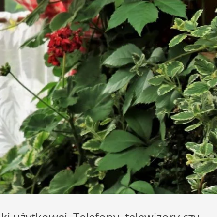
i użytkowej. Telefony, telewizory czy