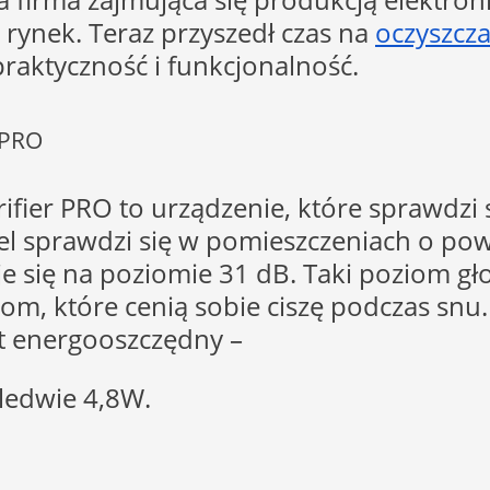
 rynek. Teraz przyszedł czas na
oczyszcz
praktyczność i funkcjonalność.
r PRO
ifier PRO to urządzenie, które sprawdzi
l sprawdzi się w pomieszczeniach o pow
je się na poziomie 31 dB. Taki poziom gł
m, które cenią sobie ciszę podczas snu
est energooszczędny –
ledwie 4,8W.