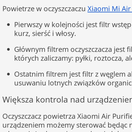
Powietrze w oczyszczaczu
Xiaomi Mi Air
Pierwszy w kolejności jest filtr wst
kurz, sierść i włosy.
Głównym filtrem oczyszczacza jest f
których zaliczamy: pyłki, roztocza,
Ostatnim filtrem jest filtr z węgle
usuwaniu lotnych związków organic
Większa kontrola nad urządzeni
Oczyszczacz powietrza Xiaomi Air Purif
urządzeniem możemy sterować będąc na