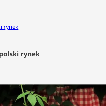
i rynek
polski rynek