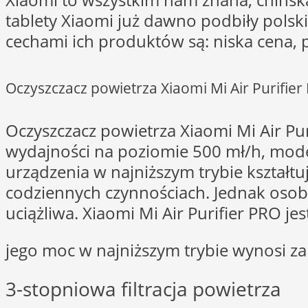
tablety Xiaomi już dawno podbiły polski
cechami ich produktów są: niska cena, 
Oczyszczacz powietrza Xiaomi Mi Air Purifie
Oczyszczacz powietrza Xiaomi Mi Air Pur
wydajności na poziomie 500 mł/h, mode
urządzenia w najniższym trybie kształtu
codziennych czynnościach. Jednak osobo
uciążliwa. Xiaomi Mi Air Purifier PRO j
jego moc w najniższym trybie wynosi za
3-stopniowa filtracja powietrza