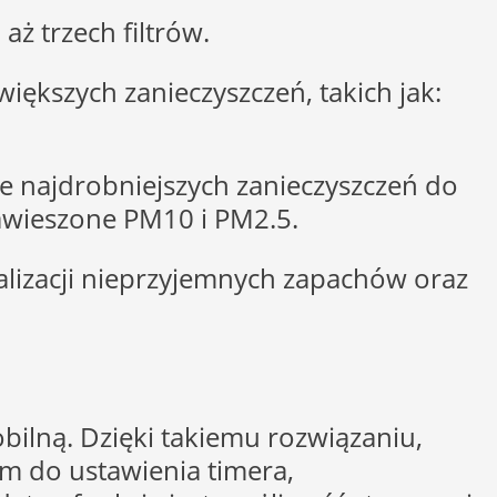
aż trzech filtrów.
większych zanieczyszczeń, takich jak:
ie najdrobniejszych zanieczyszczeń do
 zawieszone PM10 i PM2.5.
ralizacji nieprzyjemnych zapachów oraz
bilną. Dzięki takiemu rozwiązaniu,
 do ustawienia timera,