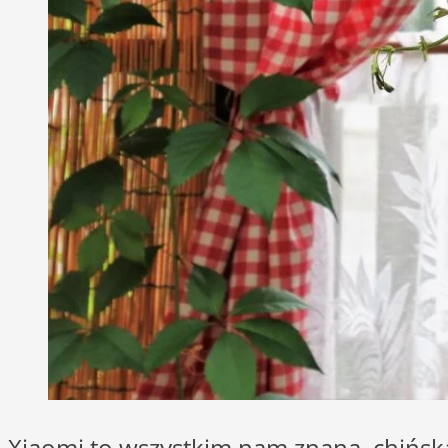
Xiaomi to wszystkim nam znana, chińska 