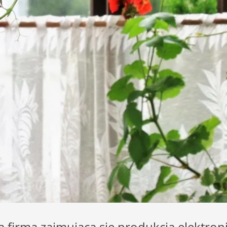
firma zajmująca się produkcją elektronik