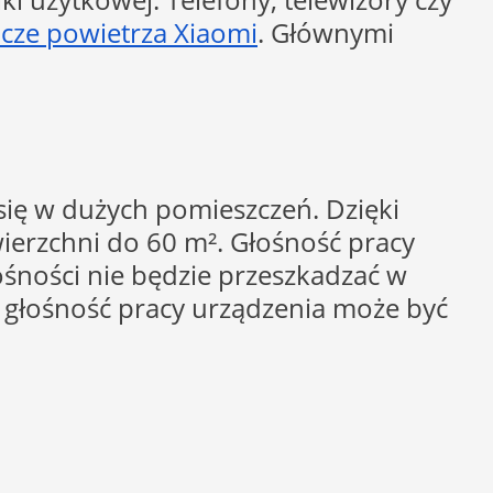
acze powietrza Xiaomi
. Głównymi
 się w dużych pomieszczeń. Dzięki
ierzchni do 60 m². Głośność pracy
ośności nie będzie przeszkadzać w
. głośność pracy urządzenia może być