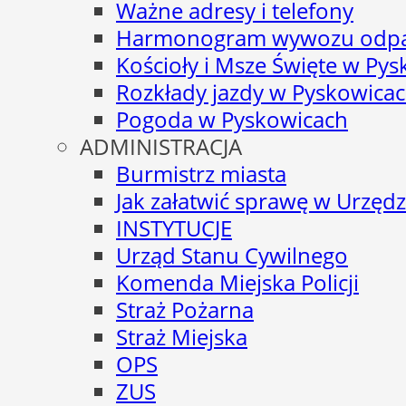
Ważne adresy i telefony
Harmonogram wywozu odp
Kościoły i Msze Święte w Py
Rozkłady jazdy w Pyskowica
Pogoda w Pyskowicach
ADMINISTRACJA
Burmistrz miasta
Jak załatwić sprawę w Urzędz
INSTYTUCJE
Urząd Stanu Cywilnego
Komenda Miejska Policji
Straż Pożarna
Straż Miejska
OPS
ZUS