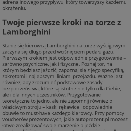
adrenalinowego przypływu, który towarzyszy każdemu
okrążeniu.
Twoje pierwsze kroki na torze z
Lamborghini
Stanie się kierowcą Lamborghini na torze wyścigowym
zaczyna się długo przed wciśnięciem pedału gazu.
Pierwszym krokiem jest odpowiednie przygotowanie –
zarówno psychiczne, jak i fizyczne. Poznaj tor, na
którym będziesz jeździć, zapoznaj się z jego specyfiką,
zakrętami i najlepszymi liniami przejazdu. Ważne jest
również, aby zrozumieć podstawowe zasady
bezpieczeństwa, które są istotne nie tylko dla Ciebie,
ale i dla innych uczestników. Przygotowanie
teoretyczne to jedno, ale nie zapomnij również o
właściwym stroju – kask, rękawice i odpowiednie
obuwie to must-have każdego kierowcy. Przy pomocy
voucherów prezentowych, jakie autoprezent.pl możesz
łatwo zrealizować swoje marzenie o jeździe