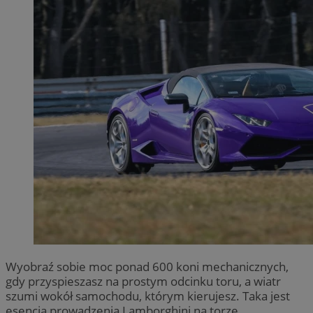
Wyobraź sobie moc ponad 600 koni mechanicznych,
gdy przyspieszasz na prostym odcinku toru, a wiatr
szumi wokół samochodu, którym kierujesz. Taka jest
esencja prowadzenia Lamborghini na torze