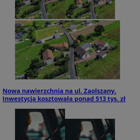
Nowa nawierzchnia na ul. Zaolszany.
Inwestycja kosztowała ponad 513 tys. zł