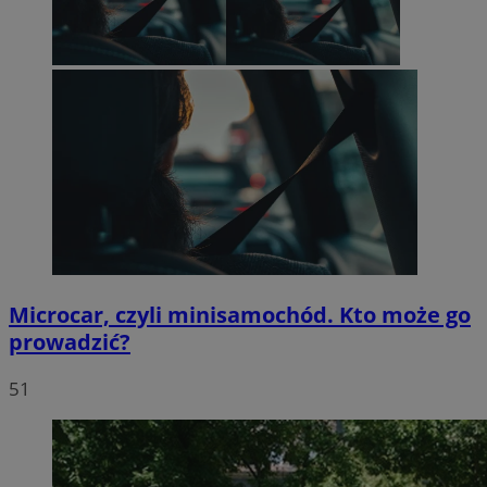
Microcar, czyli minisamochód. Kto może go
prowadzić?
51