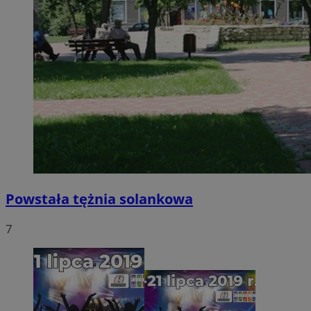
Powstała tężnia solankowa
7