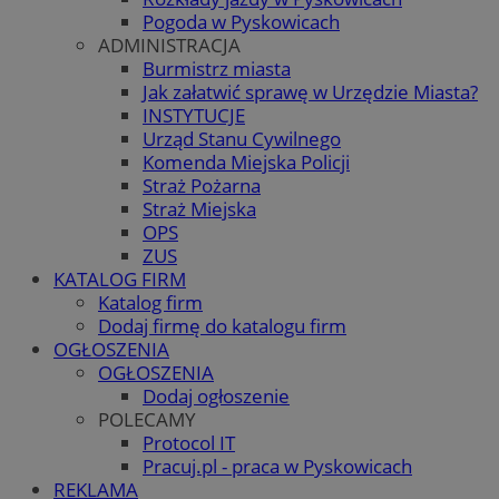
Pogoda w Pyskowicach
ADMINISTRACJA
Burmistrz miasta
Jak załatwić sprawę w Urzędzie Miasta?
INSTYTUCJE
Urząd Stanu Cywilnego
Komenda Miejska Policji
Straż Pożarna
Straż Miejska
OPS
ZUS
KATALOG FIRM
Katalog firm
Dodaj firmę do katalogu firm
OGŁOSZENIA
OGŁOSZENIA
Dodaj ogłoszenie
POLECAMY
Protocol IT
Pracuj.pl - praca w Pyskowicach
REKLAMA