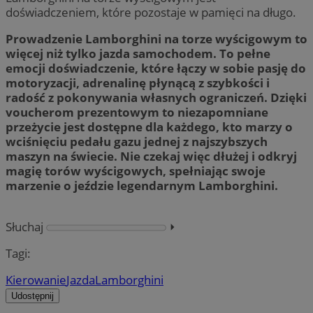
doświadczeniem, które pozostaje w pamięci na długo.
Prowadzenie Lamborghini na torze wyścigowym to
więcej niż tylko jazda samochodem. To pełne
emocji doświadczenie, które łączy w sobie pasję do
motoryzacji, adrenalinę płynącą z szybkości i
radość z pokonywania własnych ograniczeń. Dzięki
voucherom prezentowym to niezapomniane
przeżycie jest dostępne dla każdego, kto marzy o
wciśnięciu pedału gazu jednej z najszybszych
maszyn na świecie. Nie czekaj więc dłużej i odkryj
magię torów wyścigowych, spełniając swoje
marzenie o jeździe legendarnym Lamborghini.
Słuchaj
⏵︎
Tagi:
Kierowanie
Jazda
Lamborghini
Udostępnij