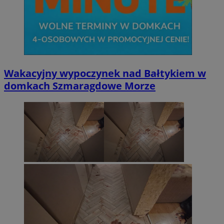
Wakacyjny wypoczynek nad Bałtykiem w
domkach Szmaragdowe Morze