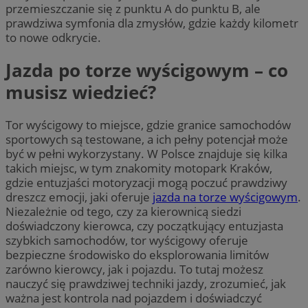
przemieszczanie się z punktu A do punktu B, ale
prawdziwa symfonia dla zmysłów, gdzie każdy kilometr
to nowe odkrycie.
Jazda po torze wyścigowym – co
musisz wiedzieć?
Tor wyścigowy to miejsce, gdzie granice samochodów
sportowych są testowane, a ich pełny potencjał może
być w pełni wykorzystany. W Polsce znajduje się kilka
takich miejsc, w tym znakomity motopark Kraków,
gdzie entuzjaści motoryzacji mogą poczuć prawdziwy
dreszcz emocji, jaki oferuje
jazda na torze wyścigowym
.
Niezależnie od tego, czy za kierownicą siedzi
doświadczony kierowca, czy początkujący entuzjasta
szybkich samochodów, tor wyścigowy oferuje
bezpieczne środowisko do eksplorowania limitów
zarówno kierowcy, jak i pojazdu. To tutaj możesz
nauczyć się prawdziwej techniki jazdy, zrozumieć, jak
ważna jest kontrola nad pojazdem i doświadczyć