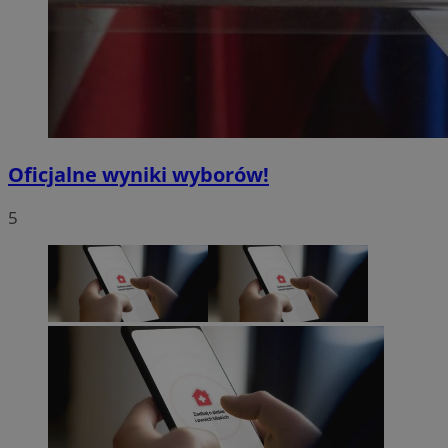
Oficjalne wyniki wyborów!
5