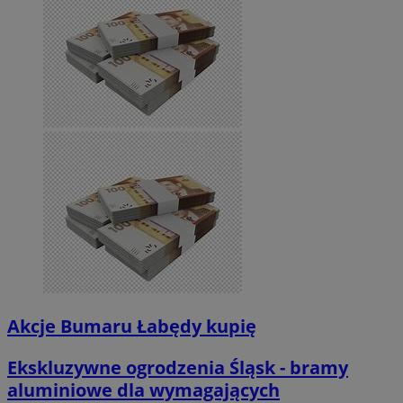
Akcje Bumaru Łabędy kupię
Ekskluzywne ogrodzenia Śląsk - bramy
aluminiowe dla wymagających