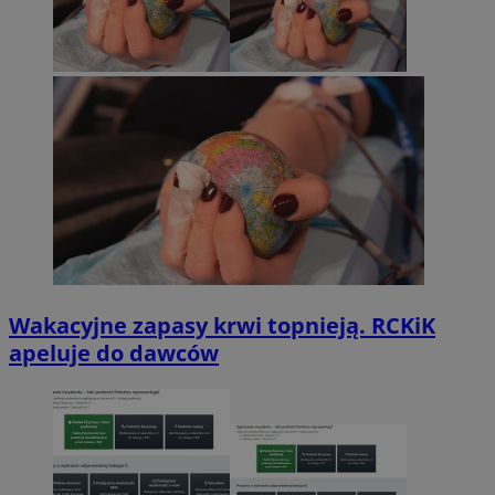
Wakacyjne zapasy krwi topnieją. RCKiK
apeluje do dawców