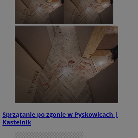
Sprzątanie po zgonie w Pyskowicach |
Kastelnik