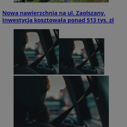
Nowa nawierzchnia na ul. Zaolszany.
Inwestycja kosztowała ponad 513 tys. zł