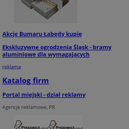
Akcje Bumaru Łabędy kupię
Ekskluzywne ogrodzenia Śląsk - bramy
aluminiowe dla wymagających
reklama
Katalog firm
Portal miejski - dział reklamy
Agencje reklamowe, PR