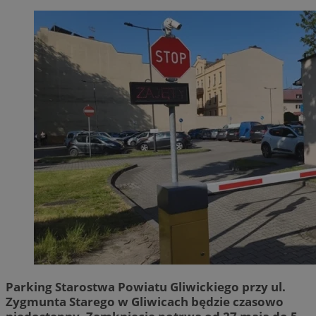
Parking Starostwa Powiatu Gliwickiego przy ul.
Zygmunta Starego w Gliwicach będzie czasowo