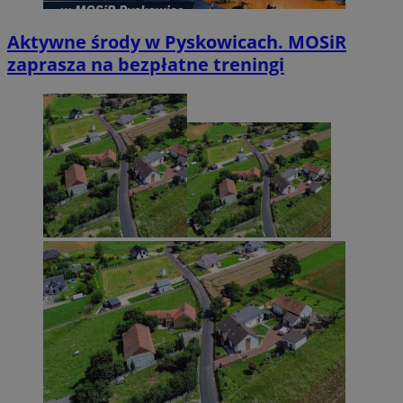
Aktywne środy w Pyskowicach. MOSiR
zaprasza na bezpłatne treningi