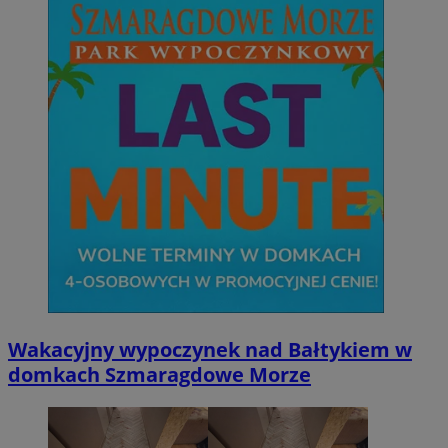
Wakacyjny wypoczynek nad Bałtykiem w
domkach Szmaragdowe Morze