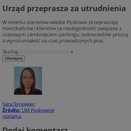
Urząd przeprasza za utrudnienia
W imieniu starostwa władze Pyskowic przepraszają
mieszkańców i klientów za niedogodności związane z
czasowym zamknięciem parkingu. Jednocześnie proszą
o wyrozumiałość na czas prowadzonych prac.
Słuchaj
⏵︎
Udostępnij
Sara Synowiec
Źródło:
UM Pyskowice
reklama
Dodaj komentarz