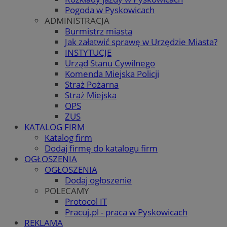
Pogoda w Pyskowicach
ADMINISTRACJA
Burmistrz miasta
Jak załatwić sprawę w Urzędzie Miasta?
INSTYTUCJE
Urząd Stanu Cywilnego
Komenda Miejska Policji
Straż Pożarna
Straż Miejska
OPS
ZUS
KATALOG FIRM
Katalog firm
Dodaj firmę do katalogu firm
OGŁOSZENIA
OGŁOSZENIA
Dodaj ogłoszenie
POLECAMY
Protocol IT
Pracuj.pl - praca w Pyskowicach
REKLAMA