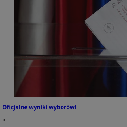
Oficjalne wyniki wyborów!
5