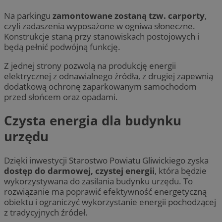
Na parkingu
zamontowane zostaną tzw. carporty
,
czyli zadaszenia wyposażone w ogniwa słoneczne.
Konstrukcje staną przy stanowiskach postojowych i
będą pełnić podwójną funkcję.
Z jednej strony pozwolą na produkcję energii
elektrycznej z odnawialnego źródła, z drugiej zapewnią
dodatkową ochronę zaparkowanym samochodom
przed słońcem oraz opadami.
Czysta energia dla budynku
urzędu
Dzięki inwestycji Starostwo Powiatu Gliwickiego zyska
dostęp do darmowej, czystej energii
, która będzie
wykorzystywana do zasilania budynku urzędu. To
rozwiązanie ma poprawić efektywność energetyczną
obiektu i ograniczyć wykorzystanie energii pochodzącej
z tradycyjnych źródeł.