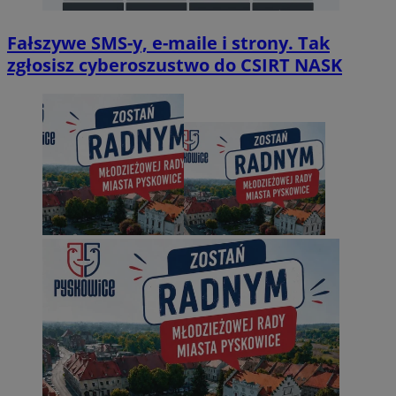
Fałszywe SMS-y, e-maile i strony. Tak
zgłosisz cyberoszustwo do CSIRT NASK