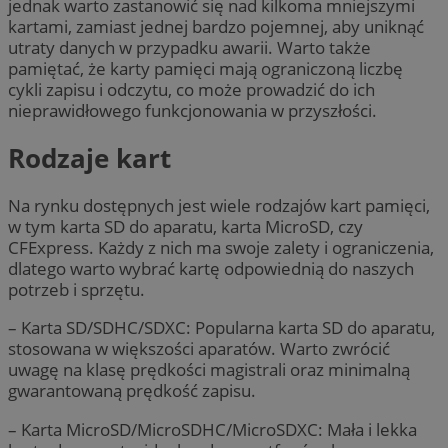
jednak warto zastanowić się nad kilkoma mniejszymi
kartami, zamiast jednej bardzo pojemnej, aby uniknąć
utraty danych w przypadku awarii. Warto także
pamiętać, że karty pamięci mają ograniczoną liczbę
cykli zapisu i odczytu, co może prowadzić do ich
nieprawidłowego funkcjonowania w przyszłości.
Rodzaje kart
Na rynku dostępnych jest wiele rodzajów kart pamięci,
w tym karta SD do aparatu, karta MicroSD, czy
CFExpress. Każdy z nich ma swoje zalety i ograniczenia,
dlatego warto wybrać kartę odpowiednią do naszych
potrzeb i sprzętu.
– Karta SD/SDHC/SDXC: Popularna karta SD do aparatu,
stosowana w większości aparatów. Warto zwrócić
uwagę na klasę prędkości magistrali oraz minimalną
gwarantowaną prędkość zapisu.
– Karta MicroSD/MicroSDHC/MicroSDXC: Mała i lekka