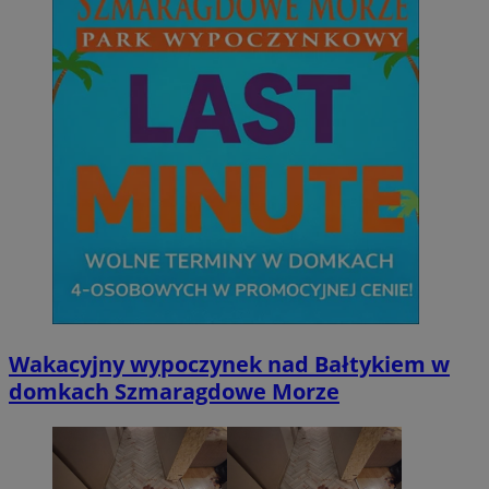
Wakacyjny wypoczynek nad Bałtykiem w
domkach Szmaragdowe Morze