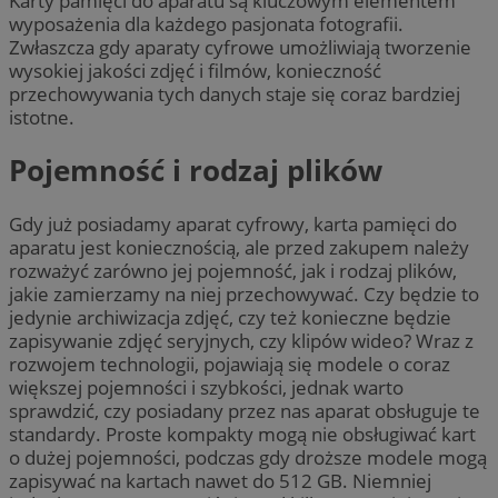
Karty pamięci do aparatu są kluczowym elementem
wyposażenia dla każdego pasjonata fotografii.
Zwłaszcza gdy aparaty cyfrowe umożliwiają tworzenie
wysokiej jakości zdjęć i filmów, konieczność
przechowywania tych danych staje się coraz bardziej
istotne.
Pojemność i rodzaj plików
Gdy już posiadamy aparat cyfrowy, karta pamięci do
aparatu jest koniecznością, ale przed zakupem należy
rozważyć zarówno jej pojemność, jak i rodzaj plików,
jakie zamierzamy na niej przechowywać. Czy będzie to
jedynie archiwizacja zdjęć, czy też konieczne będzie
zapisywanie zdjęć seryjnych, czy klipów wideo? Wraz z
rozwojem technologii, pojawiają się modele o coraz
większej pojemności i szybkości, jednak warto
sprawdzić, czy posiadany przez nas aparat obsługuje te
standardy. Proste kompakty mogą nie obsługiwać kart
o dużej pojemności, podczas gdy droższe modele mogą
zapisywać na kartach nawet do 512 GB. Niemniej