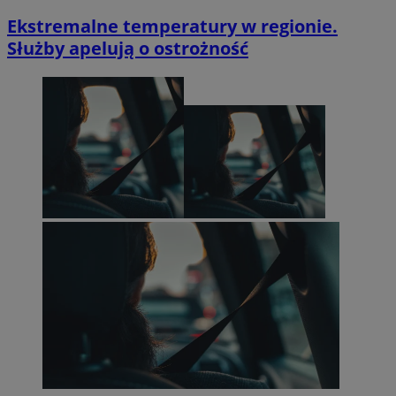
Ekstremalne temperatury w regionie.
Służby apelują o ostrożność