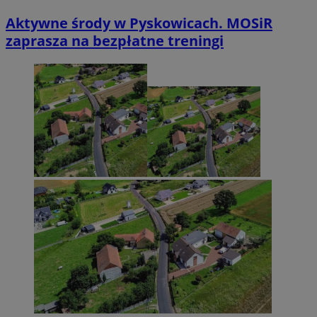
Aktywne środy w Pyskowicach. MOSiR
zaprasza na bezpłatne treningi