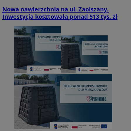
Nowa nawierzchnia na ul. Zaolszany.
Inwestycja kosztowała ponad 513 tys. zł