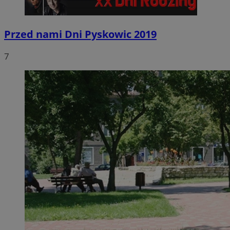
Przed nami Dni Pyskowic 2019
7