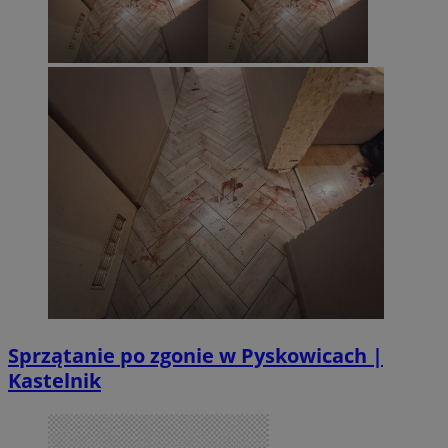
Sprzątanie po zgonie w Pyskowicach |
Kastelnik