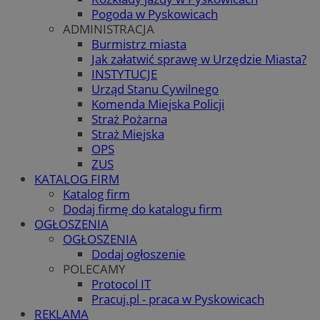
Pogoda w Pyskowicach
ADMINISTRACJA
Burmistrz miasta
Jak załatwić sprawę w Urzędzie Miasta?
INSTYTUCJE
Urząd Stanu Cywilnego
Komenda Miejska Policji
Straż Pożarna
Straż Miejska
OPS
ZUS
KATALOG FIRM
Katalog firm
Dodaj firmę do katalogu firm
OGŁOSZENIA
OGŁOSZENIA
Dodaj ogłoszenie
POLECAMY
Protocol IT
Pracuj.pl - praca w Pyskowicach
REKLAMA