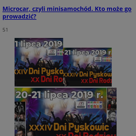
Microcar, czyli minisamochód. Kto może go
prowadzić?
51