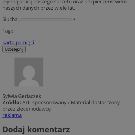
płynną pracą naszego sprzętu oraz bezpieczeństwem
naszych danych przez wiele lat.
Słuchaj
⏵︎
Tagi:
karta pamięci
Udostępnij
Sylwia Gerlaczek
Źródło:
Art. sponsorowany / Materiał dostarczony
przez zleceniodawcę
reklama
Dodaj komentarz