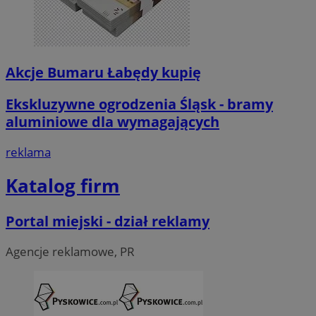
Akcje Bumaru Łabędy kupię
Ekskluzywne ogrodzenia Śląsk - bramy
aluminiowe dla wymagających
reklama
Katalog firm
Portal miejski - dział reklamy
Agencje reklamowe, PR