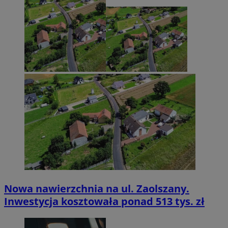
Nowa nawierzchnia na ul. Zaolszany.
Inwestycja kosztowała ponad 513 tys. zł