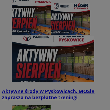
Aktywne środy w Pyskowicach. MOSiR
zaprasza na bezpłatne treningi