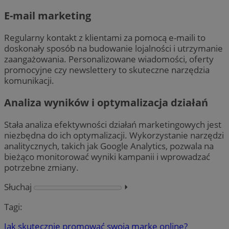
E-mail marketing
Regularny kontakt z klientami za pomocą e-maili to
doskonały sposób na budowanie lojalności i utrzymanie
zaangażowania. Personalizowane wiadomości, oferty
promocyjne czy newslettery to skuteczne narzędzia
komunikacji.
Analiza wyników i optymalizacja działań
Stała analiza efektywności działań marketingowych jest
niezbędna do ich optymalizacji. Wykorzystanie narzędzi
analitycznych, takich jak Google Analytics, pozwala na
bieżąco monitorować wyniki kampanii i wprowadzać
potrzebne zmiany.
Słuchaj
⏵︎
Tagi:
Jak skutecznie promować swoją markę online?