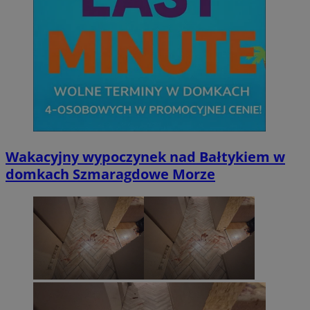
Wakacyjny wypoczynek nad Bałtykiem w
domkach Szmaragdowe Morze