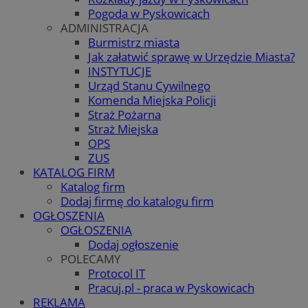
Pogoda w Pyskowicach
ADMINISTRACJA
Burmistrz miasta
Jak załatwić sprawę w Urzędzie Miasta?
INSTYTUCJE
Urząd Stanu Cywilnego
Komenda Miejska Policji
Straż Pożarna
Straż Miejska
OPS
ZUS
KATALOG FIRM
Katalog firm
Dodaj firmę do katalogu firm
OGŁOSZENIA
OGŁOSZENIA
Dodaj ogłoszenie
POLECAMY
Protocol IT
Pracuj.pl - praca w Pyskowicach
REKLAMA