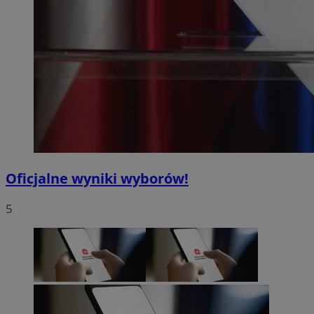
Oficjalne wyniki wyborów!
5