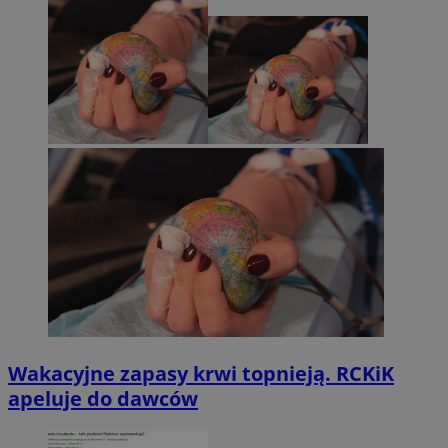
Wakacyjne zapasy krwi topnieją. RCKiK
apeluje do dawców