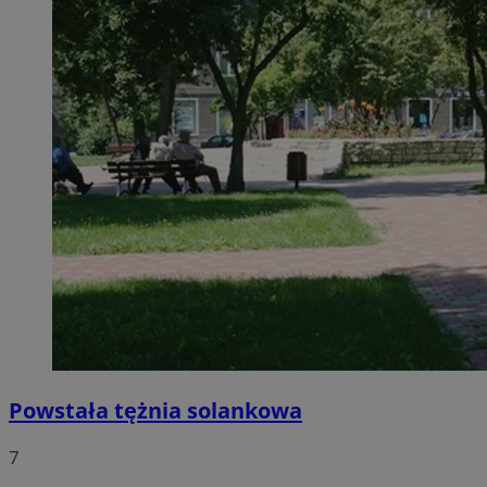
Powstała tężnia solankowa
7