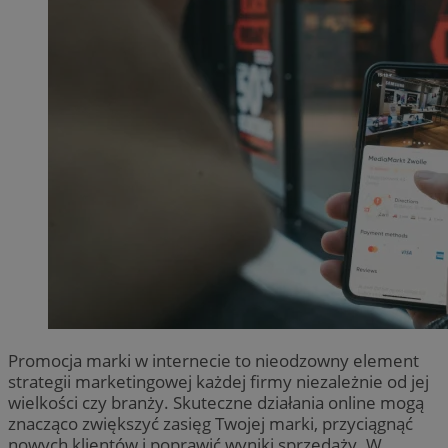
Promocja marki w internecie to nieodzowny element
strategii marketingowej każdej firmy niezależnie od jej
wielkości czy branży. Skuteczne działania online mogą
znacząco zwiększyć zasięg Twojej marki, przyciągnąć
nowych klientów i poprawić wyniki sprzedaży. W