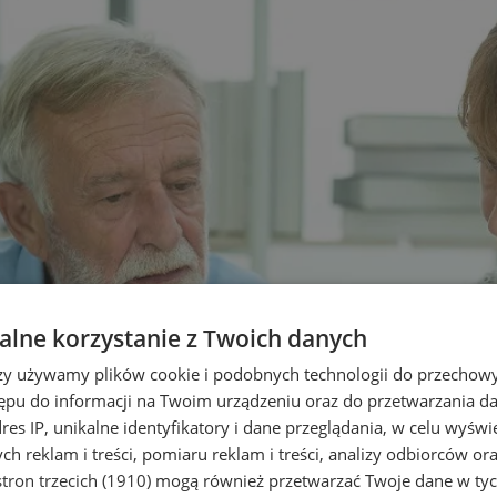
lne korzystanie z Twoich danych
rzy używamy plików cookie i podobnych technologii do przechow
ępu do informacji na Twoim urządzeniu oraz do przetwarzania 
dres IP, unikalne identyfikatory i dane przeglądania, w celu wyświ
h reklam i treści, pomiaru reklam i treści, analizy odbiorców or
tron trzecich (1910)
mogą również przetwarzać Twoje dane w tych