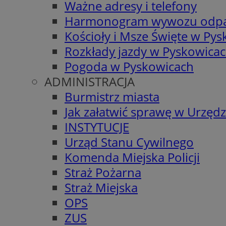
Ważne adresy i telefony
Harmonogram wywozu odp
Kościoły i Msze Święte w Py
Rozkłady jazdy w Pyskowica
Pogoda w Pyskowicach
ADMINISTRACJA
Burmistrz miasta
Jak załatwić sprawę w Urzędz
INSTYTUCJE
Urząd Stanu Cywilnego
Komenda Miejska Policji
Straż Pożarna
Straż Miejska
OPS
ZUS