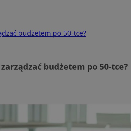
ządzać budżetem po 50-tce?
 zarządzać budżetem po 50-tce?